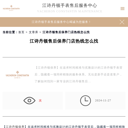
江诗丹顿手表售后服务中心

VACHERON CONSTANTIN MAINTENANCE

江诗丹顿手表售后服务中心竭诚为您服务！
当前位置：
首页
>
文章库
> 江诗丹顿售后保养门店热线怎么找
江诗丹顿售后保养门店热线怎么找
【江诗丹顿保养】在追求时间精准与优雅设计的江诗丹顿手表背
后，隐藏着一项同样精致的服务体系。无论是新手还是老客户，
了解如何找到一家专业的江诗丹顿售后…

次
2024-11-27
【
江诗丹顿保养
】在追求时间精准与优雅设计的江诗丹顿手表背后，隐藏着一项同样精致