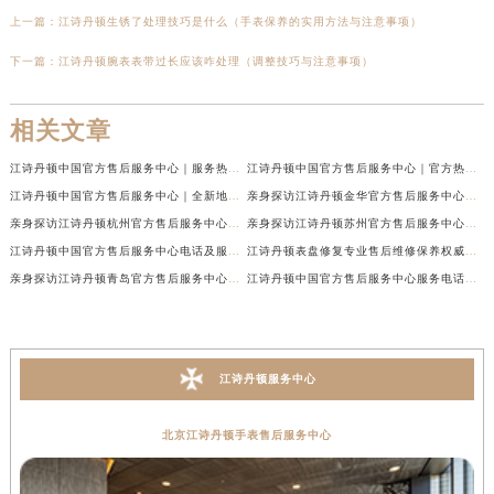
上一篇：
江诗丹顿生锈了处理技巧是什么（手表保养的实用方法与注意事项）
下一篇：
江诗丹顿腕表表带过长应该咋处理（调整技巧与注意事项）
相关文章
江诗丹顿中国官方售后服务中心｜服务热线及全部维修地址权威信息通告（2026年7月最新）
江诗丹顿中国官方售后服务中心｜官方热线与门店地址权威信息声明（2026年7月最新）
江诗丹顿中国官方售后服务中心｜全新地址及售后电话权威信息通告（2026年7月最新）
亲身探访江诗丹顿金华官方售后服务中心｜全新地址电话（2026年7月最新）
亲身探访江诗丹顿杭州官方售后服务中心｜全部网点地址电话（2026年7月最新）
亲身探访江诗丹顿苏州官方售后服务中心｜完整地址与联系电话（2026年7月最新）
江诗丹顿中国官方售后服务中心电话及服务网点地址实地考察报告_多信源验证（2026年7月最新）
江诗丹顿表盘修复专业售后维修保养权威公示（2026年7月最新）
亲身探访江诗丹顿青岛官方售后服务中心｜全新服务热线及门店地址（2026年7月最新）
江诗丹顿中国官方售后服务中心服务电话及详细地址实地考察报告_多信源验证（2026年7月最新）
江诗丹顿服务中心
北京江诗丹顿手表售后服务中心