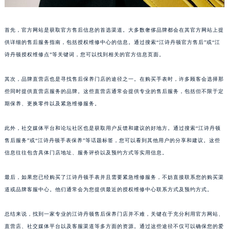
首先，官方网站是获取官方售后信息的首选渠道。大多数奢侈品牌都会在其官方网站上提
供详细的售后服务指南，包括授权维修中心的信息。通过搜索“江诗丹顿官方售后”或“江
诗丹顿授权维修点”等关键词，您可以找到相关的官方信息页面。
其次，品牌直营店也是寻找售后保养门店的途径之一。在购买手表时，许多顾客会选择那
些同时提供直营店服务的品牌。这些直营店通常会提供专业的售后服务，包括但不限于定
期保养、更换零件以及紧急维修服务。
此外，社交媒体平台和论坛社区也是获取用户反馈和建议的好地方。通过搜索“江诗丹顿
售后服务”或“江诗丹顿手表保养”等话题标签，您可以看到其他用户的分享和建议。这些
信息往往包含具体门店地址、服务评价以及预约方式等实用信息。
最后，如果您已经购买了江诗丹顿手表并且需要紧急维修服务，不妨直接联系您的购买渠
道或品牌客服中心。他们通常会为您提供最近的授权维修中心联系方式及预约方式。
总结来说，找到一家专业的江诗丹顿售后保养门店并不难，关键在于充分利用官方网站、
直营店、社交媒体平台以及客服渠道等多方面的资源。通过这些途径不仅可以确保您的爱