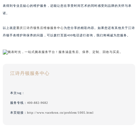
表得到专业且贴心的维护服务，还能让您在享受时间艺术的同时感受到品牌的关怀与承
诺。
以上就是
重庆江诗丹顿售后维修服务中心
为您分享的精彩内容。如果您还有其他关于江诗
丹顿手表维护和保养的问题，可以拨打页面400电话进行咨询，我们将竭诚为您服务。
江诗丹顿服务中心
本文tag：
服务专线：
400-882-9682
本页链接：
http://www.vacehron.cn/problem/1005.html