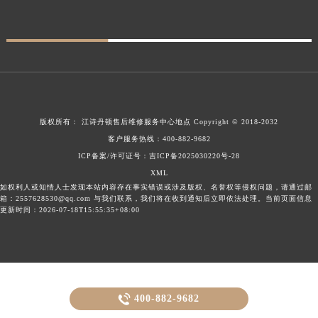
版权所有：
江诗丹顿售后维修服务中心地点
Copyright © 2018-2032
客户服务热线：
400-882-9682
ICP备案/许可证号：吉ICP备2025030220号-28
XML
如权利人或知情人士发现本站内容存在事实错误或涉及版权、名誉权等侵权问题，请通过邮
箱：2557628530@qq.com 与我们联系，我们将在收到通知后立即依法处理。当前页面信息
更新时间：2026-07-18T15:55:35+08:00

400-882-9682