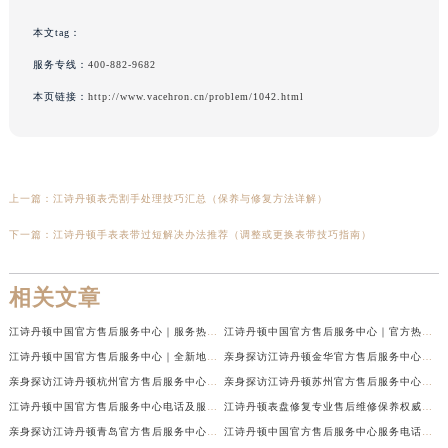
本文tag：
服务专线：
400-882-9682
本页链接：
http://www.vacehron.cn/problem/1042.html
上一篇：
江诗丹顿表壳割手处理技巧汇总（保养与修复方法详解）
下一篇：
江诗丹顿手表表带过短解决办法推荐（调整或更换表带技巧指南）
相关文章
江诗丹顿中国官方售后服务中心｜服务热线及全部维修地址权威信息通告（2026年7月最新）
江诗丹顿中国官方售后服务中心｜官方热线与门店地址权威信息声明（2026年7月最新）
江诗丹顿中国官方售后服务中心｜全新地址及售后电话权威信息通告（2026年7月最新）
亲身探访江诗丹顿金华官方售后服务中心｜全新地址电话（2026年7月最新）
亲身探访江诗丹顿杭州官方售后服务中心｜全部网点地址电话（2026年7月最新）
亲身探访江诗丹顿苏州官方售后服务中心｜完整地址与联系电话（2026年7月最新）
江诗丹顿中国官方售后服务中心电话及服务网点地址实地考察报告_多信源验证（2026年7月最新）
江诗丹顿表盘修复专业售后维修保养权威公示（2026年7月最新）
亲身探访江诗丹顿青岛官方售后服务中心｜全新服务热线及门店地址（2026年7月最新）
江诗丹顿中国官方售后服务中心服务电话及详细地址实地考察报告_多信源验证（2026年7月最新）