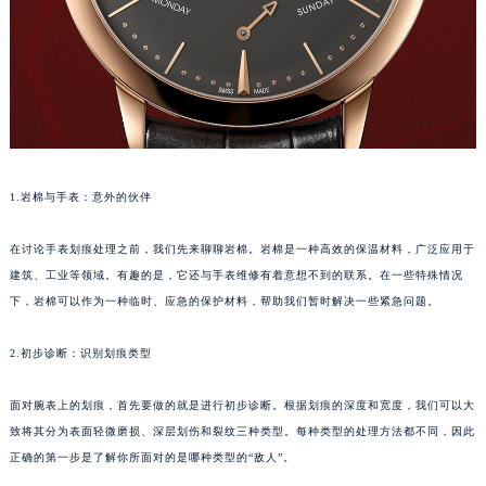
1.岩棉与手表：意外的伙伴
在讨论手表划痕处理之前，我们先来聊聊岩棉。岩棉是一种高效的保温材料，广泛应用于
建筑、工业等领域。有趣的是，它还与手表维修有着意想不到的联系。在一些特殊情况
下，岩棉可以作为一种临时、应急的保护材料，帮助我们暂时解决一些紧急问题。
2.初步诊断：识别划痕类型
面对腕表上的划痕，首先要做的就是进行初步诊断。根据划痕的深度和宽度，我们可以大
致将其分为表面轻微磨损、深层划伤和裂纹三种类型。每种类型的处理方法都不同，因此
正确的第一步是了解你所面对的是哪种类型的“敌人”。