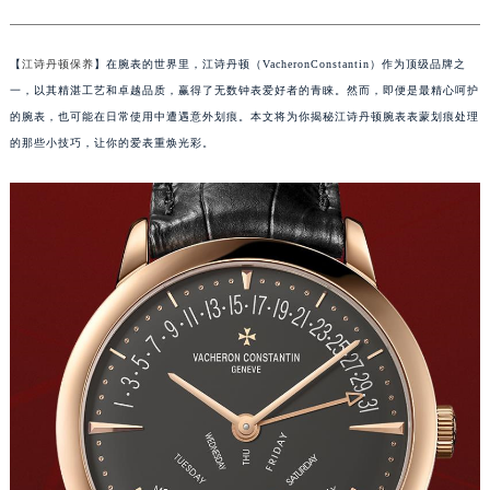
【
江诗丹顿保养
】在腕表的世界里，江诗丹顿（VacheronConstantin）作为顶级品牌之
一，以其精湛工艺和卓越品质，赢得了无数钟表爱好者的青睐。然而，即便是最精心呵护
的腕表，也可能在日常使用中遭遇意外划痕。本文将为你揭秘江诗丹顿腕表表蒙划痕处理
的那些小技巧，让你的爱表重焕光彩。