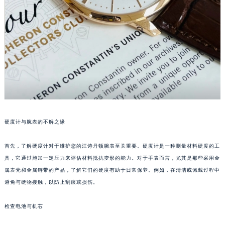
硬度计与腕表的不解之缘
首先，了解硬度计对于维护您的江诗丹顿腕表至关重要。硬度计是一种测量材料硬度的工
具，它通过施加一定压力来评估材料抵抗变形的能力。对于手表而言，尤其是那些采用金
属表壳和金属链带的产品，了解它们的硬度有助于日常保养。例如，在清洁或佩戴过程中
避免与硬物接触，以防止刮痕或损伤。
检查电池与机芯