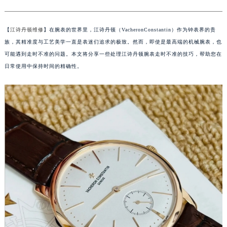
【
江诗丹顿维修
】在腕表的世界里，江诗丹顿（VacheronConstantin）作为钟表界的贵
族，其精准度与工艺美学一直是表迷们追求的极致。然而，即使是最高端的机械腕表，也
可能遇到走时不准的问题。本文将分享一些处理江诗丹顿腕表走时不准的技巧，帮助您在
日常使用中保持时间的精确性。