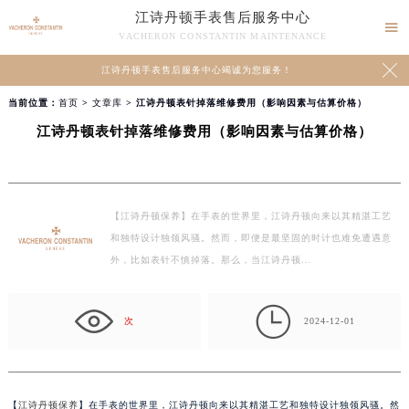
江诗丹顿手表售后服务中心

VACHERON CONSTANTIN MAINTENANCE

江诗丹顿手表售后服务中心竭诚为您服务！
当前位置：
首页
>
文章库
> 江诗丹顿表针掉落维修费用（影响因素与估算价格）
江诗丹顿表针掉落维修费用（影响因素与估算价格）
【江诗丹顿保养】在手表的世界里，江诗丹顿向来以其精湛工艺
和独特设计独领风骚。然而，即便是最坚固的时计也难免遭遇意
外，比如表针不慎掉落。那么，当江诗丹顿…

次
2024-12-01
【
江诗丹顿保养
】在手表的世界里，江诗丹顿向来以其精湛工艺和独特设计独领风骚。然