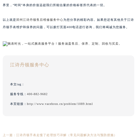
界里，“时间”本身的价值远超我们所能估量的价格标签所代表的一切。
以上就是
郑州江诗丹顿售后维修服务中心
为您分享的精彩内容。如果您还有其他关于江诗
丹顿手表维护和保养的问题，可以拨打页面400电话进行咨询，我们将竭诚为您服务。
江诗丹顿服务中心
本文tag：
服务专线：
400-882-9682
本页链接：
http://www.vacehron.cn/problem/1089.html
上一篇：
江诗丹顿手表走慢了处理技巧详解（常见问题解决方法与预防措施）