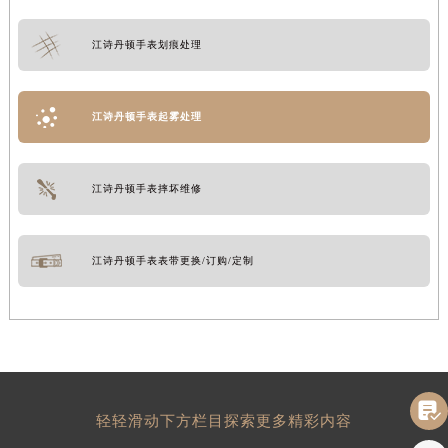
江诗丹顿手表划痕处理
江诗丹顿手表起雾处理
江诗丹顿手表摔坏维修
江诗丹顿手表表带更换/订购/定制

轻轻滑动下方栏目探索更多精彩内容