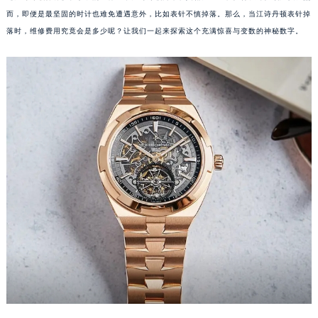
而，即便是最坚固的时计也难免遭遇意外，比如表针不慎掉落。那么，当江诗丹顿表针掉
落时，维修费用究竟会是多少呢？让我们一起来探索这个充满惊喜与变数的神秘数字。