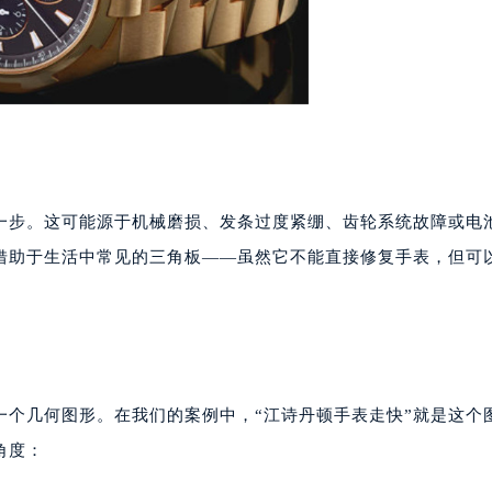
一步。这可能源于机械磨损、发条过度紧绷、齿轮系统故障或电
借助于生活中常见的三角板——虽然它不能直接修复手表，但可
一个几何图形。在我们的案例中，“江诗丹顿手表走快”就是这个
角度：