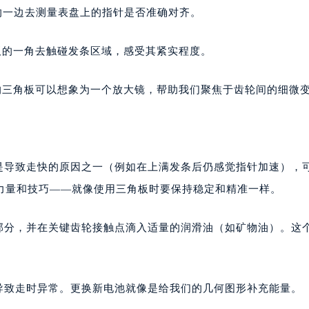
的一边去测量表盘上的指针是否准确对齐。
板的一角去触碰发条区域，感受其紧实程度。
的三角板可以想象为一个放大镜，帮助我们聚焦于齿轮间的细微
弛是导致走快的原因之一（例如在上满发条后仍感觉指针加速），
力量和技巧——就像使用三角板时要保持稳定和精准一样。
芯部分，并在关键齿轮接触点滴入适量的润滑油（如矿物油）。这
。
导致走时异常。更换新电池就像是给我们的几何图形补充能量。