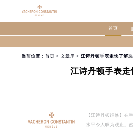
首页
当前位置：
首页
>
文章库
> 江诗丹顿手表走快了解
江诗丹顿手表走
【江诗丹顿维修】在
水平令人叹为观止。