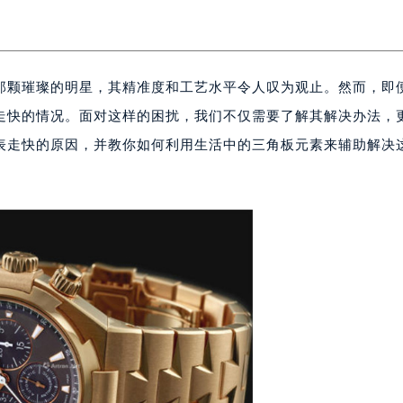
那颗璀璨的明星，其精准度和工艺水平令人叹为观止。然而，即
走快的情况。面对这样的困扰，我们不仅需要了解其解决办法，
表走快的原因，并教你如何利用生活中的三角板元素来辅助解决