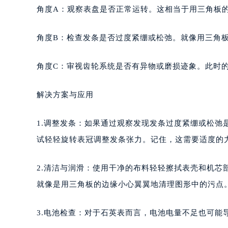
角度A：观察表盘是否正常运转。这相当于用三角板
角度B：检查发条是否过度紧绷或松弛。就像用三角
角度C：审视齿轮系统是否有异物或磨损迹象。此时
解决方案与应用
1.调整发条：如果通过观察发现发条过度紧绷或松
试轻轻旋转表冠调整发条张力。记住，这需要适度的
2.清洁与润滑：使用干净的布料轻轻擦拭表壳和机
就像是用三角板的边缘小心翼翼地清理图形中的污点
3.电池检查：对于石英表而言，电池电量不足也可能