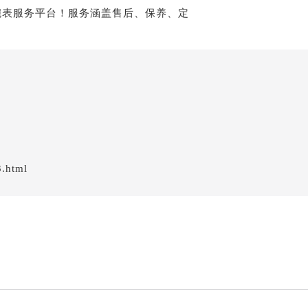
3.html