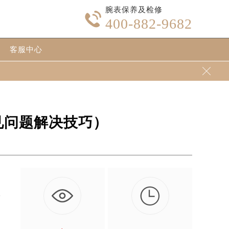
腕表保养及检修

400-882-9682
客服中心

见问题解决技巧）

艺
…