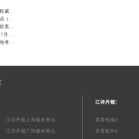
江诗丹顿中国官方售后服务中心｜官方热线与门店地址权威信息声明（2026年7月最新）
亲身探访江诗丹顿金华官方售后服务中心｜全新地址电话（2026年7月最新）
亲身探访江诗丹顿苏州官方售后服务中心｜完整地址与联系电话（2026年7月最新）
江诗丹顿表盘修复专业售后维修保养权威公示（2026年7月最新）
江诗丹顿中国官方售后服务中心服务电话及详细地址实地考察报告_多信源验证（2026年7月最新）
容
江诗丹顿文章库
江诗丹顿上海服务网点
查看维修相关文章
江诗丹顿广州服务网点
查看配件相关文章