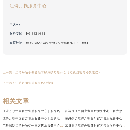
江诗丹顿服务中心
本文tag：
服务专线：
400-882-9682
本页链接：
http://www.vacehron.cn/problem/1135.html
上一篇：
江诗丹顿手表磕碰了解决技巧是什么（避免损害与修复建议）
下一篇：
江诗丹顿售后客服热线查询
相关文章
江诗丹顿中国官方售后服务中心｜服务热线及全部维修地址权威信息通告（2026年7月最新）
江诗丹顿中国官方售后服务中心｜官方热线与门店地址权威信息声明（2026年7月最新）
江诗丹顿中国官方售后服务中心｜全新地址及售后电话权威信息通告（2026年7月最新）
亲身探访江诗丹顿金华官方售后服务中心｜全新地址电话（2026年7月最新）
亲身探访江诗丹顿杭州官方售后服务中心｜全部网点地址电话（2026年7月最新）
亲身探访江诗丹顿苏州官方售后服务中心｜完整地址与联系电话（2026年7月最新）