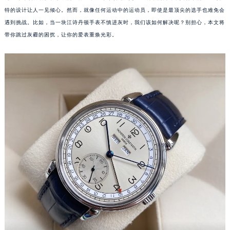
特的设计让人一见倾心。然而，就像任何运动中的运动员，即使是最顶尖的选手也难免会
遇到挑战。比如，当一块江诗丹顿手表不慎进灰时，我们该如何解决呢？别担心，本文将
带你跳过灰霾的困扰，让你的爱表重焕光彩。