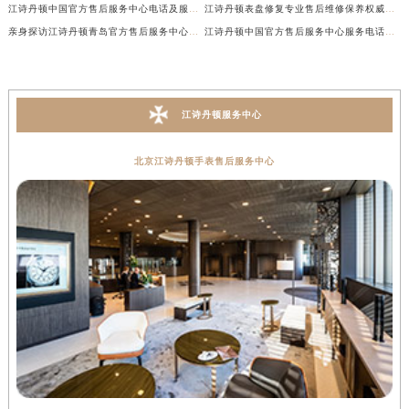
江诗丹顿中国官方售后服务中心电话及服务网点地址实地考察报告_多信源验证（2026年7月最新）
江诗丹顿表盘修复专业售后维修保养权威公示（2026年7月最新）
亲身探访江诗丹顿青岛官方售后服务中心｜全新服务热线及门店地址（2026年7月最新）
江诗丹顿中国官方售后服务中心服务电话及详细地址实地考察报告_多信源验证（2026年7月最新）
江诗丹顿服务中心
北京江诗丹顿手表售后服务中心