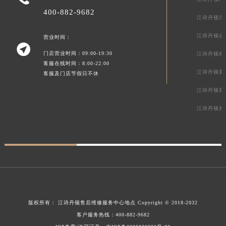
400-882-9682
江诗丹顿深
江诗丹顿成
营业时间：

门店营业时间：09:00-19:30
江诗丹顿南
客服在线时间：8:00-22:00
江诗丹顿重
客服及门店节假日不休
江诗丹顿郑
江诗丹顿长
版权所有：
江诗丹顿售后维修服务中心地点
Copyright © 2018-2032
客户服务热线：
400-882-9682