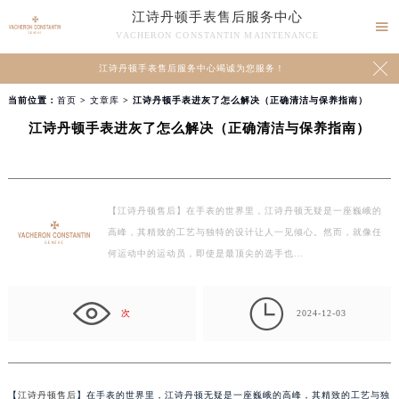
江诗丹顿手表售后服务中心

VACHERON CONSTANTIN MAINTENANCE

江诗丹顿手表售后服务中心竭诚为您服务！
当前位置：
首页
>
文章库
> 江诗丹顿手表进灰了怎么解决（正确清洁与保养指南）
江诗丹顿手表进灰了怎么解决（正确清洁与保养指南）
【江诗丹顿售后】在手表的世界里，江诗丹顿无疑是一座巍峨的
高峰，其精致的工艺与独特的设计让人一见倾心。然而，就像任
何运动中的运动员，即使是最顶尖的选手也…

次
2024-12-03
【
江诗丹顿售后
】在手表的世界里，江诗丹顿无疑是一座巍峨的高峰，其精致的工艺与独