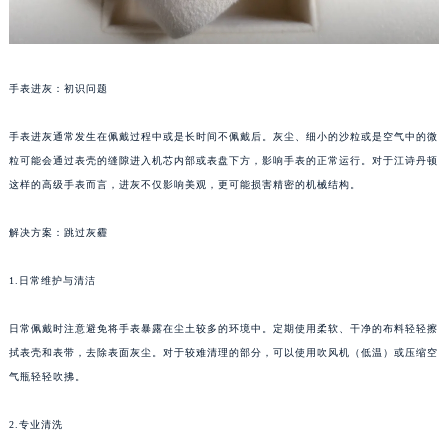
手表进灰：初识问题
手表进灰通常发生在佩戴过程中或是长时间不佩戴后。灰尘、细小的沙粒或是空气中的微
粒可能会通过表壳的缝隙进入机芯内部或表盘下方，影响手表的正常运行。对于江诗丹顿
这样的高级手表而言，进灰不仅影响美观，更可能损害精密的机械结构。
解决方案：跳过灰霾
1.日常维护与清洁
日常佩戴时注意避免将手表暴露在尘土较多的环境中。定期使用柔软、干净的布料轻轻擦
拭表壳和表带，去除表面灰尘。对于较难清理的部分，可以使用吹风机（低温）或压缩空
气瓶轻轻吹拂。
2.专业清洗