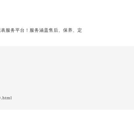
9.html