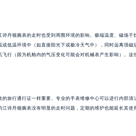
江诗丹顿腕表的走时也受到周围环境的影响。极端温度、磁场干
温或低温环境中（如直接阳光下或极冷天气中），同时远离强磁
机飞行（因为机舱内的气压变化可能会对机械表产生影响）。这
效的旅行通行证一样重要。专业的手表维修中心可以进行内部清
的江诗丹顿腕表没有明显的走时问题，定期的维护也能延长其使