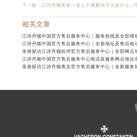
下一篇：
江诗丹顿发条一直上不紧解决方法是什么（
相关文章