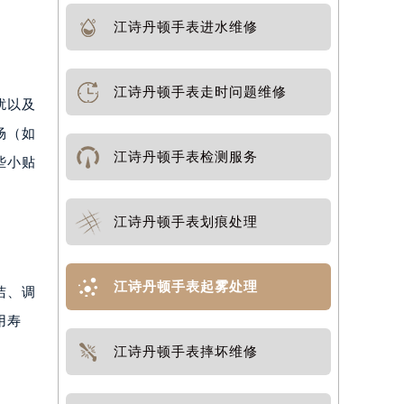
江诗丹顿手表进水维修
江诗丹顿手表走时问题维修
扰以及
场（如
江诗丹顿手表检测服务
些小贴
江诗丹顿手表划痕处理
江诗丹顿手表起雾处理
洁、调
用寿
江诗丹顿手表摔坏维修