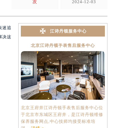
次
2024-12-03
表迷追
江诗丹顿服务中心
解决这
北京江诗丹顿手表售后服务中心
上海
北京王府井江诗丹顿手表售后服务中心位
上海港汇国
于北京市东城区王府井，是江诗丹顿维修
中心位于上
保养服务网点,中心技师均接受标准培
心2座37