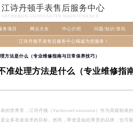
江诗丹顿手表售后服务中心
VACHERON CONSTANTIN MAINTENANCE
服务项目
网点大全
中心介绍
问题/知识/资讯
江诗丹顿手表售后服务中心竭诚为您服务！
处理方法是什么（专业维修指南与日常保养技巧）
不准处理方法是什么（专业维修指
世界里，江诗丹顿（VacheronConstantin）作为高级制表
艺是众多表迷追求的目标。然而，即使是如此尊贵的品牌，也可