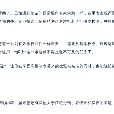
帮助了。正如遇到复杂问题需要向专家求助一样，在手表出现严
查和调整。专业技师会使用精密仪器对机芯进行深度检测，并根
持有一系列有效旅行证件一样重要——需要从基本校准、环境适
运用，“解决”这一难题就不再是遥不可及的任务了。
行证”，让你在享受高级制表带来的优雅与精准的同时，也能轻松
精彩内容。如果您还有其他关于江诗丹顿手表维护和保养的问题