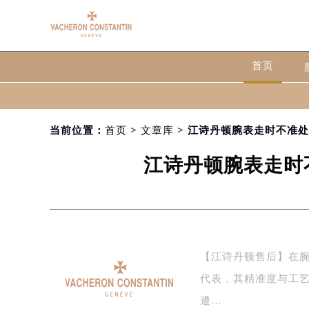
首页
当前位置：
首页
>
文章库
> 江诗丹顿腕表走时不准
江诗丹顿腕表走时
【江诗丹顿售后】在腕表的
代表，其精准度与工
遭…