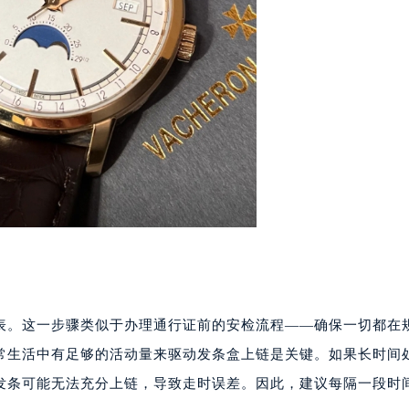
表。这一步骤类似于办理通行证前的安检流程——确保一切都在
常生活中有足够的活动量来驱动发条盒上链是关键。如果长时间
发条可能无法充分上链，导致走时误差。因此，建议每隔一段时