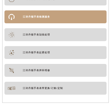
江诗丹顿手表检测服务
江诗丹顿手表划痕处理
江诗丹顿手表起雾处理
江诗丹顿手表摔坏维修
江诗丹顿手表表带更换/订购/定制