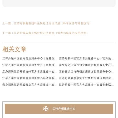
上一篇：
江诗丹顿腕表指针生锈处理方法详解（科学保养与修复技巧）
下一篇：
江诗丹顿表盘生锈处理方法盘点（保养与修复的实用指南）
相关文章
江诗丹顿中国官方售后服务中心｜服务热线及全部维修地址权威信息通告（2026年7月最新）
江诗丹顿中国官方售后服务中心｜官方热线与门店地址权威信息声明（2026年7月最新）
江诗丹顿中国官方售后服务中心｜全新地址及售后电话权威信息通告（2026年7月最新）
亲身探访江诗丹顿金华官方售后服务中心｜全新地址电话（2026年7月最新）
亲身探访江诗丹顿杭州官方售后服务中心｜全部网点地址电话（2026年7月最新）
亲身探访江诗丹顿苏州官方售后服务中心｜完整地址与联系电话（2026年7月最新）
江诗丹顿中国官方售后服务中心电话及服务网点地址实地考察报告_多信源验证（2026年7月最新）
江诗丹顿表盘修复专业售后维修保养权威公示（2026年7月最新）
亲身探访江诗丹顿青岛官方售后服务中心｜全新服务热线及门店地址（2026年7月最新）
江诗丹顿中国官方售后服务中心服务电话及详细地址实地考察报告_多信源验证（2026年7月最新）
江诗丹顿服务中心