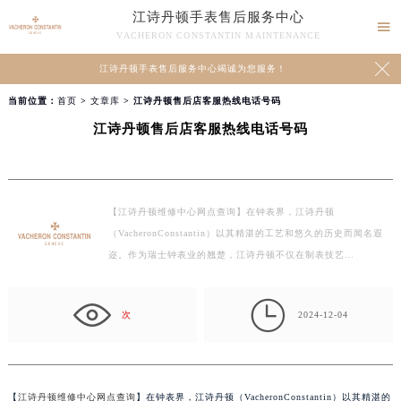
江诗丹顿手表售后服务中心

VACHERON CONSTANTIN MAINTENANCE

江诗丹顿手表售后服务中心竭诚为您服务！
当前位置：
首页
>
文章库
> 江诗丹顿售后店客服热线电话号码
江诗丹顿售后店客服热线电话号码
【江诗丹顿维修中心网点查询】在钟表界，江诗丹顿
（VacheronConstantin）以其精湛的工艺和悠久的历史而闻名遐
迩。作为瑞士钟表业的翘楚，江诗丹顿不仅在制表技艺…

次
2024-12-04
【
江诗丹顿维修中心网点查询
】在钟表界，江诗丹顿（VacheronConstantin）以其精湛的