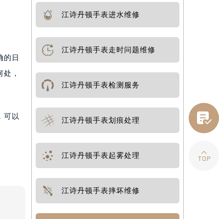
江诗丹顿手表进水维修
江诗丹顿手表走时问题维修
确的日
何处，
江诗丹顿手表检测服务

，可以
江诗丹顿手表划痕处理

江诗丹顿手表起雾处理
江诗丹顿手表摔坏维修