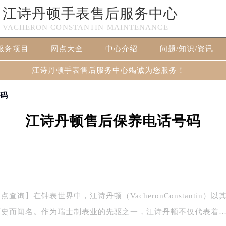
江诗丹顿手表售后服务中心
VACHERON CONSTANTIN MAINTENANCE
服务项目
网点大全
中心介绍
问题/知识/资讯
江诗丹顿手表售后服务中心竭诚为您服务！
号码
江诗丹顿售后保养电话号码
询】在钟表世界中，江诗丹顿（VacheronConstantin）以
历史而闻名。作为瑞士制表业的先驱之一，江诗丹顿不仅代表着