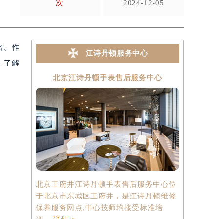
次
2024-12-05
闻名。作
江诗丹顿服务中心
，了解
北京江诗丹顿手表售后服务中心
上海
北京王府井江诗丹顿手表售后服务中心位
上海港汇国
于北京市东城区王府井，是江诗丹顿维修
中心位于上
保养服务网点,中心技师均接受标准培
心2座37