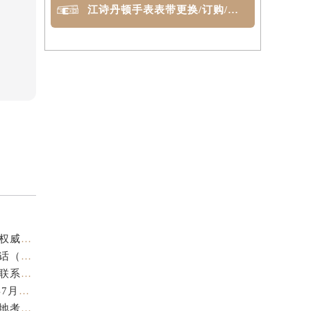
江诗丹顿手表表带更换/订购/定制
江诗丹顿中国官方售后服务中心｜官方热线与门店地址权威信息声明（2026年7月最新）
亲身探访江诗丹顿金华官方售后服务中心｜全新地址电话（2026年7月最新）
亲身探访江诗丹顿苏州官方售后服务中心｜完整地址与联系电话（2026年7月最新）
江诗丹顿表盘修复专业售后维修保养权威公示（2026年7月最新）
江诗丹顿中国官方售后服务中心服务电话及详细地址实地考察报告_多信源验证（2026年7月最新）