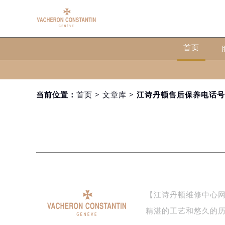
首页
当前位置：
首页
>
文章库
> 江诗丹顿售后保养电话
【江诗丹顿维修中心网点查
精湛的工艺和悠久的