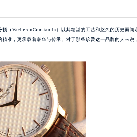
（VacheronConstantin）以其精湛的工艺和悠久的历史而
的精准，更承载着奢华与传承。对于那些珍爱这一品牌的人来说