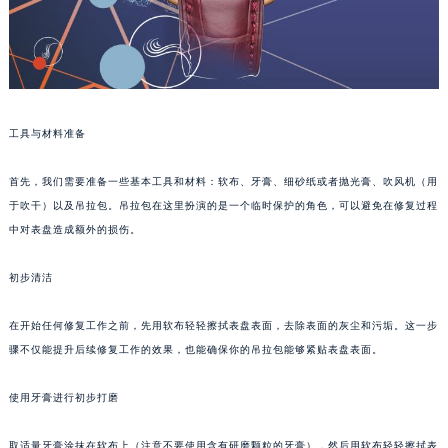
工具与材料准备
首先，我们需要准备一些基本工具和材料：软布、牙膏、细砂纸或者抛光膏、吹风机（用
于吹干）以及吊拉包。吊拉包在这里扮演的是一个临时保护的角色，可以避免在修复过程
中对表盘造成额外的损伤。
初步清洁
在开始任何修复工作之前，先用软布轻轻擦拭表盘表面，去除表面的灰尘和污垢。这一步
骤不仅能提升后续修复工作的效果，也能确保你的吊拉包能够紧贴表盘表面。
使用牙膏进行初步打磨
取适量牙膏涂抹在软布上（注意不要使用含有研磨颗粒的牙膏），然后用软布轻轻擦拭表