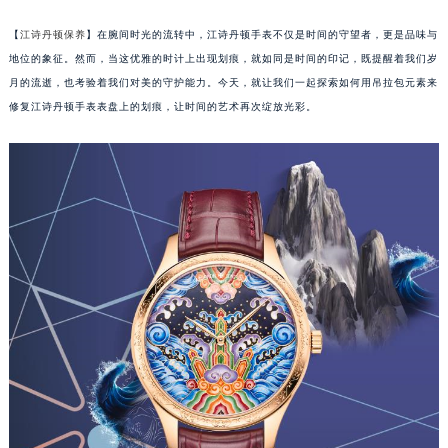
【
江诗丹顿保养
】在腕间时光的流转中，江诗丹顿手表不仅是时间的守望者，更是品味与
地位的象征。然而，当这优雅的时计上出现划痕，就如同是时间的印记，既提醒着我们岁
月的流逝，也考验着我们对美的守护能力。今天，就让我们一起探索如何用吊拉包元素来
修复江诗丹顿手表表盘上的划痕，让时间的艺术再次绽放光彩。