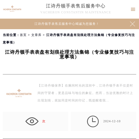
江诗丹顿手表售后服务中心

VACHERON CONSTANTIN MAINTENANCE

江诗丹顿手表售后服务中心竭诚为您服务！
当前位置：
首页
>
文章库
> 江诗丹顿手表表盘有划痕处理方法集锦（专业修复技巧与注
意事项）
江诗丹顿手表表盘有划痕处理方法集锦（专业修复技巧与注
意事项）
【江诗丹顿保养】在腕间时光的流转中，江诗丹顿手表不仅是时
间的守望者，更是品味与地位的象征。然而，当这优雅的时计上
出现划痕，就如同是时间的印记，既提醒着我…

次
2024-12-10