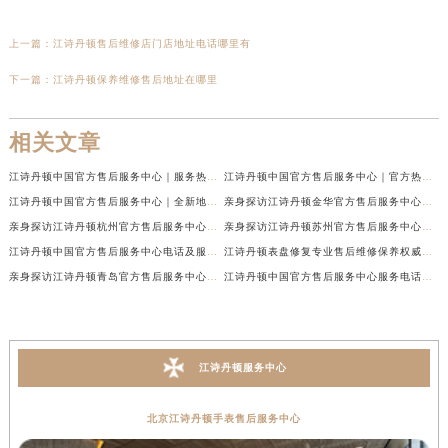
上一篇：
江诗丹顿售后维修店门店地址电话哪里有
下一篇：
江诗丹顿保养维修售后地址在哪里
相关文章
江诗丹顿中国官方售后服务中心｜服务热线及全部维修地址权威信息通告（2026年7月最新）
江诗丹顿中国官方售后服务中心｜官方热线与门店地址权威信息声明（2026年7月最新）
江诗丹顿中国官方售后服务中心｜全新地址及售后电话权威信息通告（2026年7月最新）
亲身探访江诗丹顿金华官方售后服务中心｜全新地址电话（2026年7月最新）
亲身探访江诗丹顿杭州官方售后服务中心｜全部网点地址电话（2026年7月最新）
亲身探访江诗丹顿苏州官方售后服务中心｜完整地址与联系电话（2026年7月最新）
江诗丹顿中国官方售后服务中心电话及服务网点地址实地考察报告_多信源验证（2026年7月最新）
江诗丹顿表盘修复专业售后维修保养权威公示（2026年7月最新）
亲身探访江诗丹顿青岛官方售后服务中心｜全新服务热线及门店地址（2026年7月最新）
江诗丹顿中国官方售后服务中心服务电话及详细地址实地考察报告_多信源验证（2026年7月最新）
江诗丹顿服务中心
北京江诗丹顿手表售后服务中心