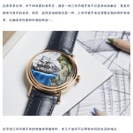
品质享誉全球。对于钟表爱好者而言，拥有一块江诗丹顿手表不仅是身份的象征，更是对
精准与美学的追求。然而，如同其他精密仪器一样，江诗丹顿手表也需要定期的维护和保
养，以确保其性能和外观始终如一。
在寻找江诗丹顿手表的维修保养服务时，有几个途径可以帮助你找到合适的地点：