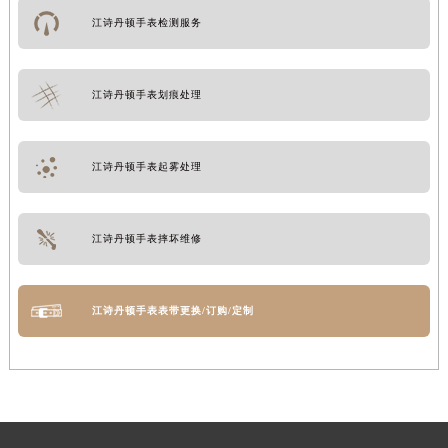
江诗丹顿手表检测服务
江诗丹顿手表划痕处理
江诗丹顿手表起雾处理
江诗丹顿手表摔坏维修
江诗丹顿手表表带更换/订购/定制