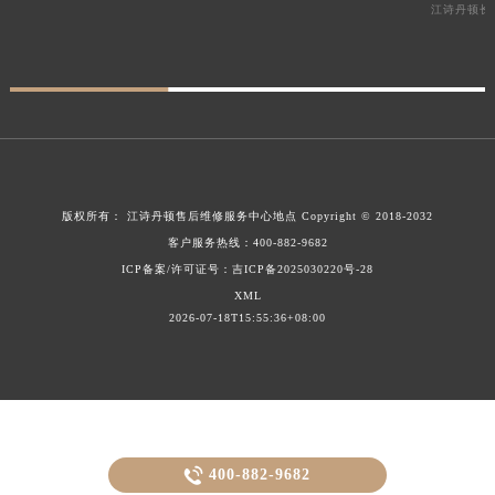
江诗丹顿长
版权所有：
江诗丹顿售后维修服务中心地点
Copyright © 2018-2032
客户服务热线：
400-882-9682
ICP备案/许可证号：吉ICP备2025030220号-28
XML
2026-07-18T15:55:36+08:00

400-882-9682