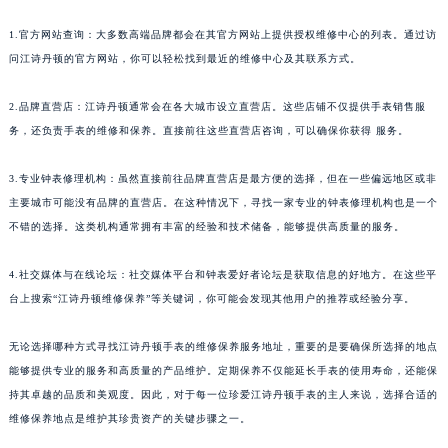
1.官方网站查询：大多数高端品牌都会在其官方网站上提供授权维修中心的列表。通过访
问江诗丹顿的官方网站，你可以轻松找到最近的维修中心及其联系方式。
2.品牌直营店：江诗丹顿通常会在各大城市设立直营店。这些店铺不仅提供手表销售服
务，还负责手表的维修和保养。直接前往这些直营店咨询，可以确保你获得 服务。
3.专业钟表修理机构：虽然直接前往品牌直营店是最方便的选择，但在一些偏远地区或非
主要城市可能没有品牌的直营店。在这种情况下，寻找一家专业的钟表修理机构也是一个
不错的选择。这类机构通常拥有丰富的经验和技术储备，能够提供高质量的服务。
4.社交媒体与在线论坛：社交媒体平台和钟表爱好者论坛是获取信息的好地方。在这些平
台上搜索“江诗丹顿维修保养”等关键词，你可能会发现其他用户的推荐或经验分享。
无论选择哪种方式寻找江诗丹顿手表的维修保养服务地址，重要的是要确保所选择的地点
能够提供专业的服务和高质量的产品维护。定期保养不仅能延长手表的使用寿命，还能保
持其卓越的品质和美观度。因此，对于每一位珍爱江诗丹顿手表的主人来说，选择合适的
维修保养地点是维护其珍贵资产的关键步骤之一。