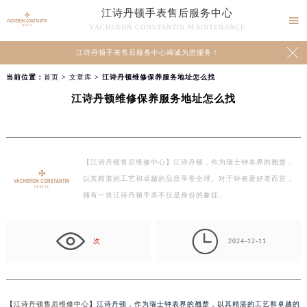
江诗丹顿手表售后服务中心

VACHERON CONSTANTIN MAINTENANCE

江诗丹顿手表售后服务中心竭诚为您服务！
当前位置：
首页
>
文章库
> 江诗丹顿维修保养服务地址怎么找
江诗丹顿维修保养服务地址怎么找
【江诗丹顿售后维修中心】江诗丹顿，作为瑞士钟表界的翘楚，
以其精湛的工艺和卓越的品质享誉全球。对于钟表爱好者而言，
拥有一块江诗丹顿手表不仅是身份的象征…

次
2024-12-11
【
江诗丹顿售后维修中心
】江诗丹顿，作为瑞士钟表界的翘楚，以其精湛的工艺和卓越的