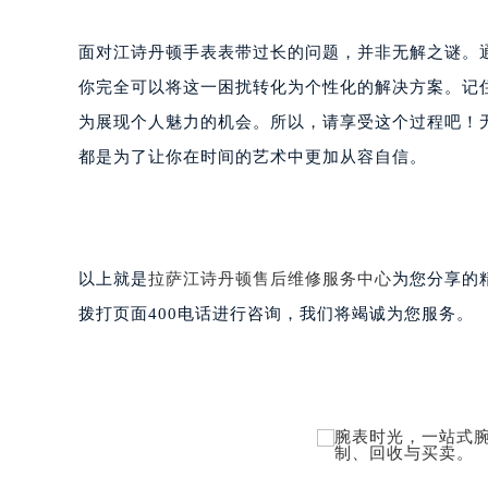
面对江诗丹顿手表表带过长的问题，并非无解之谜。
你完全可以将这一困扰转化为个性化的解决方案。记
为展现个人魅力的机会。所以，请享受这个过程吧！
都是为了让你在时间的艺术中更加从容自信。
以上就是
拉萨江诗丹顿售后维修服务中心
为您分享的
拨打页面400电话进行咨询，我们将竭诚为您服务。