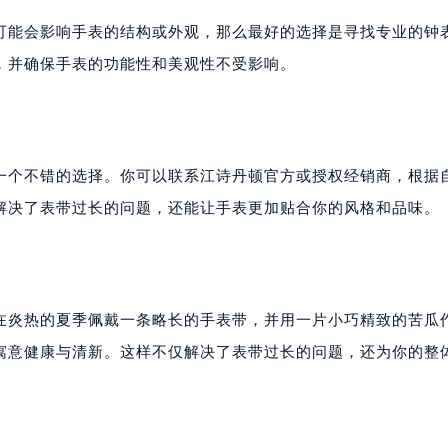
可能会影响手表的结构或外观，那么最好的选择是寻找专业的钟
，并确保手表的功能性和美观性不受影响。
一个不错的选择。你可以联系江诗丹顿官方或授权经销商，根据
解决了表带过长的问题，还能让手表更加贴合你的风格和品味。
在炎热的夏季佩戴一条略长的手表带，并用一片小巧精致的苦瓜
寓意健康与清新。这样不仅解决了表带过长的问题，还为你的整