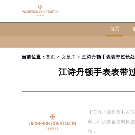
首页
当前位置：
首页
>
文章库
> 江诗丹顿手表表带过长
江诗丹顿手表表带
【江诗丹顿售后】在
表，不仅象征着时间
的…