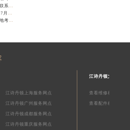
亲身探访江诗丹顿苏州官方售后服务中心｜完整地址与联系电话（2026年7月最新）
江诗丹顿表盘修复专业售后维修保养权威公示（2026年7月最新）
江诗丹顿中国官方售后服务中心服务电话及详细地址实地考察报告_多信源验证（2026年7月最新）
容
江诗丹顿文章库
江诗丹顿上海服务网点
查看维修相关文章
江诗丹顿广州服务网点
查看配件相关文章
江诗丹顿成都服务网点
江诗丹顿重庆服务网点