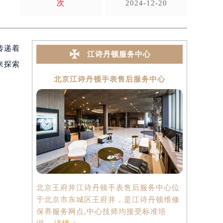
次
2024-12-20
传递着
江诗丹顿服务中心
来探索
北京江诗丹顿手表售后服务中心
上海
北京王府井江诗丹顿手表售后服务中心位
上海港汇国
于北京市东城区王府井，是江诗丹顿维修
中心位于上
保养服务网点,中心技师均接受标准培
心2座37