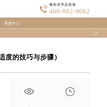
腕表保养及检修

400-882-9682
客服中心

适度的技巧与步骤）
