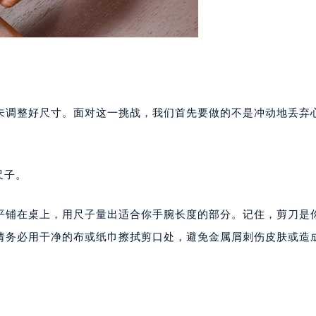
未调整好尺寸。面对这一挑战，我们首先要做的不是冲动地丢弃
尺子。
平铺在桌上，用尺子量出适合你手腕长度的部分。记住，剪刀是
请务必用干净的布或纸巾擦拭剪口处，避免金属屑刺伤皮肤或造