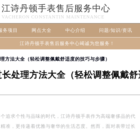
江诗丹顿手表售后服务中心
VACHERON CONSTANTIN MAINTENANCE
服务项目
网点大全
中心介绍
问题/知识/资讯
江诗丹顿手表售后服务中心竭诚为您服务！
处理方法大全（轻松调整佩戴舒适度的技巧与步骤）
过长处理方法大全（轻松调整佩戴舒
这个追求个性与品味的时代，江诗丹顿手表作为高端奢侈品的代
的精准，更传递着优雅与奢华的生活态度。然而，面对表带过长