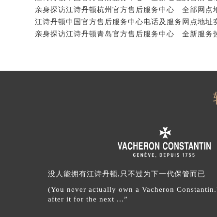
没人能拥有江诗丹顿,只不过为下一代保管而已
(You never actually own a Vacheron Constantin
after it for the next ...”