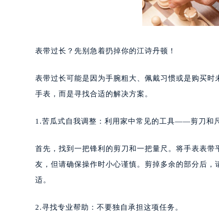
表带过长？先别急着扔掉你的江诗丹顿！
表带过长可能是因为手腕粗大、佩戴习惯或是购买时
手表，而是寻找合适的解决方案。
1.苦瓜式自我调整：利用家中常见的工具——剪刀和
首先，找到一把锋利的剪刀和一把量尺。将手表表带
友，但请确保操作时小心谨慎。剪掉多余的部分后，
适。
2.寻找专业帮助：不要独自承担这项任务。