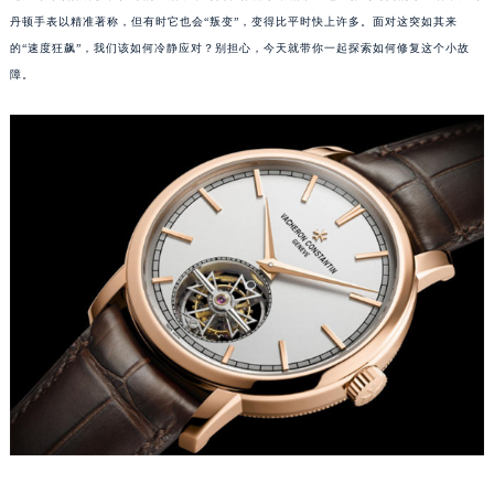
丹顿手表以精准著称，但有时它也会“叛变”，变得比平时快上许多。面对这突如其来
的“速度狂飙”，我们该如何冷静应对？别担心，今天就带你一起探索如何修复这个小故
障。