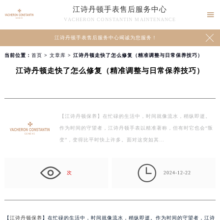
江诗丹顿手表售后服务中心

VACHERON CONSTANTIN MAINTENANCE

江诗丹顿手表售后服务中心竭诚为您服务！
当前位置：
首页
>
文章库
> 江诗丹顿走快了怎么修复（精准调整与日常保养技巧）
江诗丹顿走快了怎么修复（精准调整与日常保养技巧）
【江诗丹顿保养】在忙碌的生活中，时间就像流水，稍纵即逝。
作为时间的守望者，江诗丹顿手表以精准著称，但有时它也会“叛
变”，变得比平时快上许多。面对这突如其…

次
2024-12-22
【
江诗丹顿保养
】在忙碌的生活中，时间就像流水，稍纵即逝。作为时间的守望者，江诗