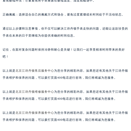
避免极端环境：尽量避免将手表暴露在极端温度、湿度或磁场中。
正确佩戴：选择适合自己的佩戴方式和场合，避免过度紧绷或长时间处于不活动状态。
通过以上步骤和注意事项，你不仅可以解决江诗丹顿手表走快的问题，还能让这款珍贵的
手表在未来的日子里继续为你提供准确的时间信息。
记住，在面对复杂问题时保持冷静和耐心是关键！让我们一起享受精准时间带来的美好
吧！
以上就是
北京江诗丹顿售后服务中心
为您分享的精彩内容。如果您还有其他关于江诗丹顿
手表维护和保养的问题，可以拨打页面400电话进行咨询，我们将竭诚为您服务。
以上就是
北京江诗丹顿维修服务中心
为您分享的精彩内容。如果您还有其他关于江诗丹顿
手表维护和保养的问题，可以拨打页面400电话进行咨询，我们将竭诚为您服务。
以上就是
北京江诗丹顿保养服务中心
为您分享的精彩内容。如果您还有其他关于江诗丹顿
手表维护和保养的问题，可以拨打页面400电话进行咨询，我们将竭诚为您服务。