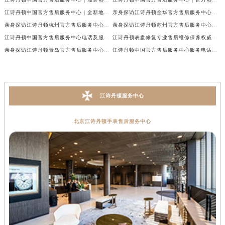
江诗丹顿中国官方售后服务中心｜全新地址及售后电话权威信息通告（2026年7月最新）
亲身探访江诗丹顿金华官方售后服务中心｜全新地址电话（2026年7月最新）
亲身探访江诗丹顿杭州官方售后服务中心｜全部网点地址电话（2026年7月最新）
亲身探访江诗丹顿苏州官方售后服务中心｜完整地址与联系电话（2026年7月最新）
江诗丹顿中国官方售后服务中心电话及服务网点地址实地考察报告_多信源验证（2026年7月最新）
江诗丹顿表盘修复专业售后维修保养权威公示（2026年7月最新）
亲身探访江诗丹顿青岛官方售后服务中心｜全新服务热线及门店地址（2026年7月最新）
江诗丹顿中国官方售后服务中心服务电话及详细地址实地考察报告_多信源验证（2026年7月最新）
江诗丹顿服务中心
北京江诗丹顿手表售后服务中心