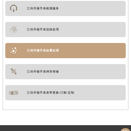
江诗丹顿手表检测服务
江诗丹顿手表划痕处理
江诗丹顿手表起雾处理
江诗丹顿手表摔坏维修
江诗丹顿手表表带更换/订购/定制