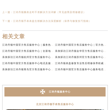
上一篇：
江诗丹顿腕表走时不准解决方法详解（常见故障及维修建议）
下一篇：
江诗丹顿手表表盘生锈解决办法深度解析（保养与修复技巧指南）
相关文章
江诗丹顿中国官方售后服务中心｜服务热线及全部维修地址权威信息通告（2026年7月最新）
江诗丹顿中国官方售后服务中心｜官方热线与门店地址权威信息声明（2026年7月最新）
江诗丹顿中国官方售后服务中心｜全新地址及售后电话权威信息通告（2026年7月最新）
亲身探访江诗丹顿金华官方售后服务中心｜全新地址电话（2026年7月最新）
亲身探访江诗丹顿杭州官方售后服务中心｜全部网点地址电话（2026年7月最新）
亲身探访江诗丹顿苏州官方售后服务中心｜完整地址与联系电话（2026年7月最新）
江诗丹顿中国官方售后服务中心电话及服务网点地址实地考察报告_多信源验证（2026年7月最新）
江诗丹顿表盘修复专业售后维修保养权威公示（2026年7月最新）
亲身探访江诗丹顿青岛官方售后服务中心｜全新服务热线及门店地址（2026年7月最新）
江诗丹顿中国官方售后服务中心服务电话及详细地址实地考察报告_多信源验证（2026年7月最新）
江诗丹顿服务中心
北京江诗丹顿手表售后服务中心