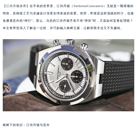
【
江诗丹顿保养
】在手表的世界里，江诗丹顿（VacheronConstantin）无疑是一颗璀璨的
明珠，其精致工艺与卓越设计深受全球表迷的喜爱。然而，即便是这样顶级的时计，也难
免遭遇意外的“摔打”。那么，当您的江诗丹顿手表不幸“摔坏”时，又该如何妥善处理呢？
本文将带您深入了解这一过程，并巧妙融入榕树元素，让解答既专业又不失趣味。
榕树下的初识：江诗丹顿与意外