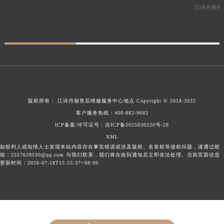
江诗丹顿长
版权所有：
江诗丹顿售后维修服务中心地点
Copyright © 2018-2032
客户服务热线：
400-882-9682
ICP备案/许可证号：吉ICP备2025030220号-28
XML
如权利人或知情人士发现本站内容存在事实错误或涉及版权、名誉权等侵权问题，请通过邮
箱：2557628530@qq.com 与我们联系，我们将在收到通知后立即依法处理。当前页面信息
更新时间：2026-07-18T15:55:37+08:00