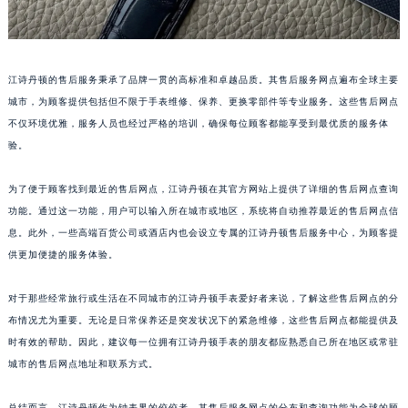
江诗丹顿的售后服务秉承了品牌一贯的高标准和卓越品质。其售后服务网点遍布全球主要
城市，为顾客提供包括但不限于手表维修、保养、更换零部件等专业服务。这些售后网点
不仅环境优雅，服务人员也经过严格的培训，确保每位顾客都能享受到最优质的服务体
验。
为了便于顾客找到最近的售后网点，江诗丹顿在其官方网站上提供了详细的售后网点查询
功能。通过这一功能，用户可以输入所在城市或地区，系统将自动推荐最近的售后网点信
息。此外，一些高端百货公司或酒店内也会设立专属的江诗丹顿售后服务中心，为顾客提
供更加便捷的服务体验。
对于那些经常旅行或生活在不同城市的江诗丹顿手表爱好者来说，了解这些售后网点的分
布情况尤为重要。无论是日常保养还是突发状况下的紧急维修，这些售后网点都能提供及
时有效的帮助。因此，建议每一位拥有江诗丹顿手表的朋友都应熟悉自己所在地区或常驻
城市的售后网点地址和联系方式。
总结而言，江诗丹顿作为钟表界的佼佼者，其售后服务网点的分布和查询功能为全球的顾