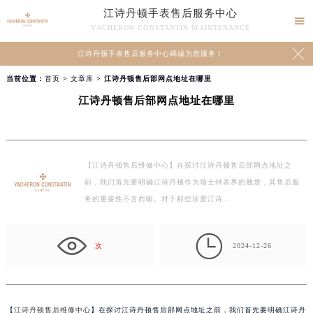
江诗丹顿手表售后服务中心

VACHERON CONSTANTIN MAINTENANCE

江诗丹顿手表售后服务中心竭诚为您服务！
当前位置：
首页
>
文章库
> 江诗丹顿售后部网点地址在哪里
江诗丹顿售后部网点地址在哪里
【江诗丹顿售后维修中心】在探讨江诗丹顿售后部网点地址之
前，我们首先要明确江诗丹顿作为瑞士钟表界的翘楚，其售后服
务的重要性不言而喻。对于那些珍爱江诗…

次
2024-12-26
【
江诗丹顿售后维修中心
】在探讨江诗丹顿售后部网点地址之前，我们首先要明确江诗丹