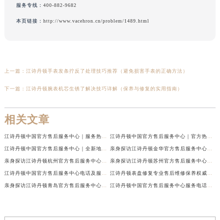
服务专线：
400-882-9682
本页链接：
http://www.vacehron.cn/problem/1489.html
上一篇：
江诗丹顿手表发条拧反了处理技巧推荐（避免损害手表的正确方法）
下一篇：
江诗丹顿腕表机芯生锈了解决技巧详解（保养与修复的实用指南）
相关文章
江诗丹顿中国官方售后服务中心｜服务热线及全部维修地址权威信息通告（2026年7月最新）
江诗丹顿中国官方售后服务中心｜官方热线与门店地址权威信息声明（2026年7月最新）
江诗丹顿中国官方售后服务中心｜全新地址及售后电话权威信息通告（2026年7月最新）
亲身探访江诗丹顿金华官方售后服务中心｜全新地址电话（2026年7月最新）
亲身探访江诗丹顿杭州官方售后服务中心｜全部网点地址电话（2026年7月最新）
亲身探访江诗丹顿苏州官方售后服务中心｜完整地址与联系电话（2026年7月最新）
江诗丹顿中国官方售后服务中心电话及服务网点地址实地考察报告_多信源验证（2026年7月最新）
江诗丹顿表盘修复专业售后维修保养权威公示（2026年7月最新）
亲身探访江诗丹顿青岛官方售后服务中心｜全新服务热线及门店地址（2026年7月最新）
江诗丹顿中国官方售后服务中心服务电话及详细地址实地考察报告_多信源验证（2026年7月最新）