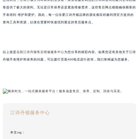
客提供了极大的便利。无论是日常保养还是紧急维修需求，这些售后网点都能确保顾客的
手表得到 维护和爱护。因此，每一位珍爱江诗丹顿品牌的朋友都应积极利用官方提供的
查询工具和资源，以便在需要时快速找到最近的售后服务点。
以上就是
岳阳江诗丹顿售后维修服务中心
为您分享的精彩内容。如果您还有其他关于江诗
丹顿手表维护和保养的问题，可以拨打页面400电话进行咨询，我们将竭诚为您服务。
江诗丹顿服务中心
本文tag：