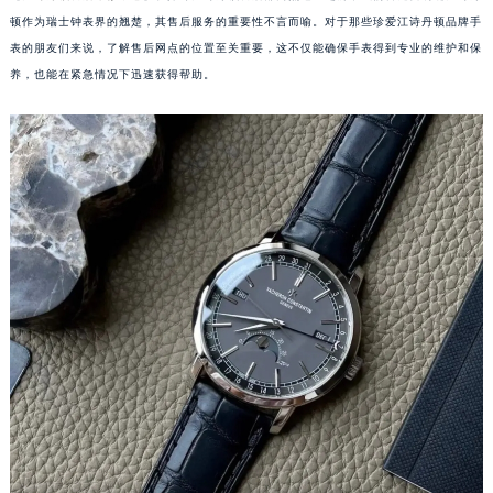
顿作为瑞士钟表界的翘楚，其售后服务的重要性不言而喻。对于那些珍爱江诗丹顿品牌手
表的朋友们来说，了解售后网点的位置至关重要，这不仅能确保手表得到专业的维护和保
养，也能在紧急情况下迅速获得帮助。