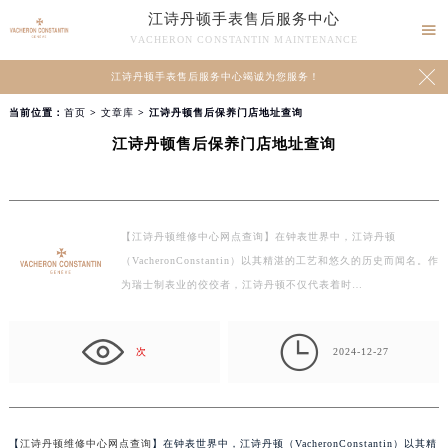
江诗丹顿手表售后服务中心

VACHERON CONSTANTIN MAINTENANCE

江诗丹顿手表售后服务中心竭诚为您服务！
当前位置：
首页
>
文章库
> 江诗丹顿售后保养门店地址查询
江诗丹顿售后保养门店地址查询
【江诗丹顿维修中心网点查询】在钟表世界中，江诗丹顿
（VacheronConstantin）以其精湛的工艺和悠久的历史而闻名。作
为瑞士制表业的佼佼者，江诗丹顿不仅代表着时…

次
2024-12-27
【
江诗丹顿维修中心网点查询
】在钟表世界中，江诗丹顿（VacheronConstantin）以其精