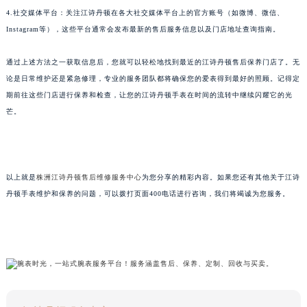
4.社交媒体平台：关注江诗丹顿在各大社交媒体平台上的官方账号（如微博、微信、
Instagram等），这些平台通常会发布最新的售后服务信息以及门店地址查询指南。
通过上述方法之一获取信息后，您就可以轻松地找到最近的江诗丹顿售后保养门店了。无
论是日常维护还是紧急修理，专业的服务团队都将确保您的爱表得到最好的照顾。记得定
期前往这些门店进行保养和检查，让您的江诗丹顿手表在时间的流转中继续闪耀它的光
芒。
以上就是
株洲江诗丹顿售后维修服务中心
为您分享的精彩内容。如果您还有其他关于江诗
丹顿手表维护和保养的问题，可以拨打页面400电话进行咨询，我们将竭诚为您服务。