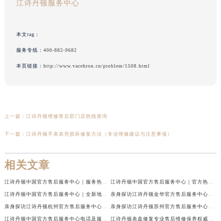
江诗丹顿服务中心
本文tag：
服务专线：
400-882-9682
本页链接：
http://www.vacehron.cn/problem/1508.html
上一篇：
江诗丹顿维修售后部门店热线查询
下一篇：
江诗丹顿手表表壳损坏修复方法（专业维修建议与注意事项）
相关文章
江诗丹顿中国官方售后服务中心｜服务热线及全部维修地址权威信息通告（2026年7月最新）
江诗丹顿中国官方售后服务中心｜官方热线与门店地址权威信息声明（2026年7月最新）
江诗丹顿中国官方售后服务中心｜全新地址及售后电话权威信息通告（2026年7月最新）
亲身探访江诗丹顿金华官方售后服务中心｜全新地址电话（2026年7月最新）
亲身探访江诗丹顿杭州官方售后服务中心｜全部网点地址电话（2026年7月最新）
亲身探访江诗丹顿苏州官方售后服务中心｜完整地址与联系电话（2026年7月最新）
江诗丹顿中国官方售后服务中心电话及服务网点地址实地考察报告_多信源验证（2026年7月最新）
江诗丹顿表盘修复专业售后维修保养权威公示（2026年7月最新）