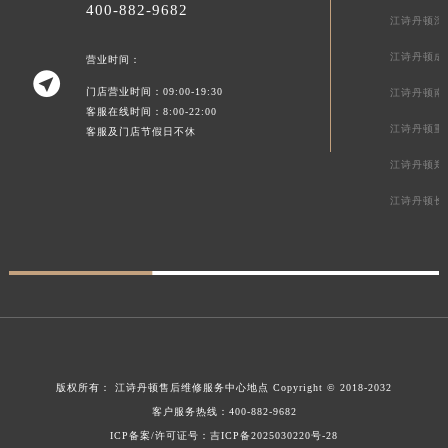
400-882-9682
江诗丹顿深
江诗丹顿成
营业时间：

门店营业时间：09:00-19:30
江诗丹顿南
客服在线时间：8:00-22:00
江诗丹顿重
客服及门店节假日不休
江诗丹顿郑
江诗丹顿长
版权所有：
江诗丹顿售后维修服务中心地点
Copyright © 2018-2032
客户服务热线：
400-882-9682
ICP备案/许可证号：吉ICP备2025030220号-28