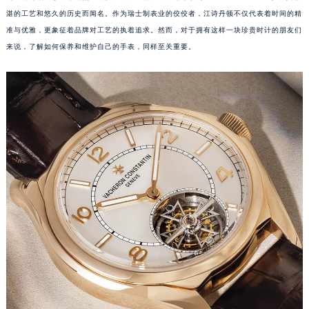
湛的工艺和悠久的历史而闻名。作为瑞士制表业的佼佼者，江诗丹顿不仅代表着时间的精
准与优雅，更象征着品牌对工艺的执着追求。然而，对于拥有这样一块珍贵时计的朋友们
来说，了解如何保养和维护自己的手表，同样至关重要。