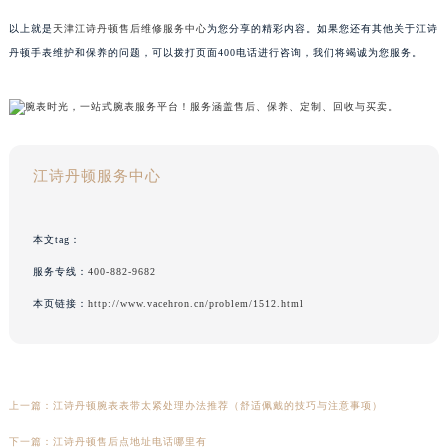
以上就是
天津江诗丹顿售后维修服务中心
为您分享的精彩内容。如果您还有其他关于江诗
丹顿手表维护和保养的问题，可以拨打页面400电话进行咨询，我们将竭诚为您服务。
江诗丹顿服务中心
本文tag：
服务专线：
400-882-9682
本页链接：
http://www.vacehron.cn/problem/1512.html
上一篇：
江诗丹顿腕表表带太紧处理办法推荐（舒适佩戴的技巧与注意事项）