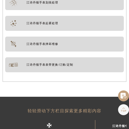
江诗丹顿手表划痕处理
江诗丹顿手表起雾处理
江诗丹顿手表摔坏维修
江诗丹顿手表表带更换/订购/定制


轻轻滑动下方栏目探索更多精彩内容