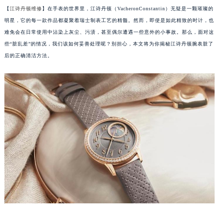
【
江诗丹顿维修
】在手表的世界里，江诗丹顿（VacheronConstantin）无疑是一颗璀璨的
明星，它的每一款作品都凝聚着瑞士制表工艺的精髓。然而，即使是如此精致的时计，也
难免会在日常使用中沾染上灰尘、污渍，甚至偶尔遭遇一些意外的小事故。那么，面对这
些“脏乱差”的情况，我们该如何妥善处理呢？别担心，本文将为你揭秘江诗丹顿腕表脏了
后的正确清洁方法。