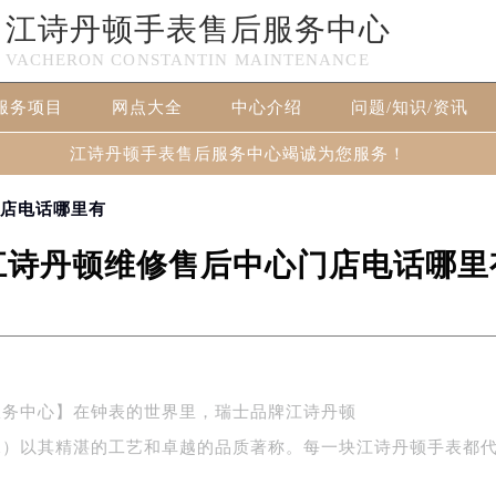
江诗丹顿手表售后服务中心
VACHERON CONSTANTIN MAINTENANCE
服务项目
网点大全
中心介绍
问题/知识/资讯
江诗丹顿手表售后服务中心竭诚为您服务！
门店电话哪里有
江诗丹顿维修售后中心门店电话哪里
服务中心】在钟表的世界里，瑞士品牌江诗丹顿
stantin）以其精湛的工艺和卓越的品质著称。每一块江诗丹顿手表都