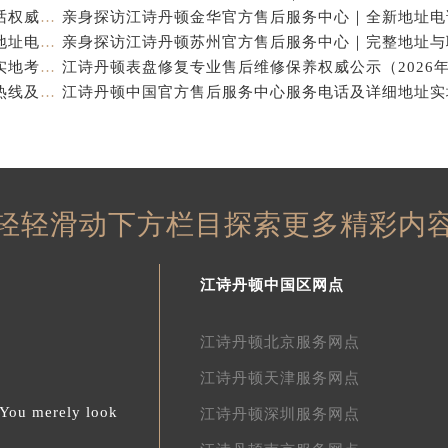
江诗丹顿中国官方售后服务中心｜全新地址及售后电话权威信息通告（2026年7月最新）
亲身探访江诗丹顿杭州官方售后服务中心｜全部网点地址电话（2026年7月最新）
江诗丹顿中国官方售后服务中心电话及服务网点地址实地考察报告_多信源验证（2026年7月最新）
亲身探访江诗丹顿青岛官方售后服务中心｜全新服务热线及门店地址（2026年7月最新）
轻轻滑动下方栏目探索更多精彩内
江诗丹顿中国区网点
江诗丹顿北京服务网点
江诗丹顿天津服务网点
.You merely look
江诗丹顿深圳服务网点