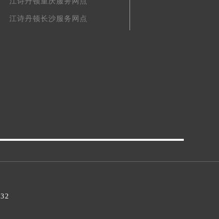
江诗丹顿重庆服务网点
江诗丹顿长沙服务网点
032