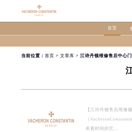
首页
当前位置：
首页
>
文章库
> 江诗丹顿维修售后中心
【江诗丹顿售后维修
（VacheronCon
表着时间的艺…