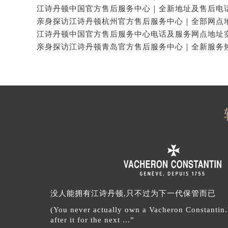
没人能拥有江诗丹顿,只不过为下一代保管而已
(You never actually own a Vacheron Constantin
after it for the next ...”