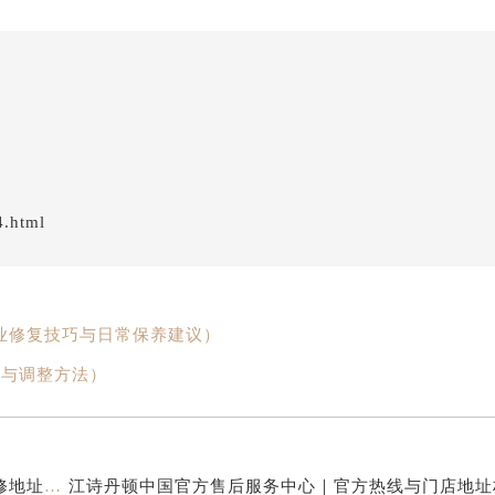
4.html
业修复技巧与日常保养建议）
准与调整方法）
江诗丹顿中国官方售后服务中心｜服务热线及全部维修地址权威信息通告（2026年7月最新）