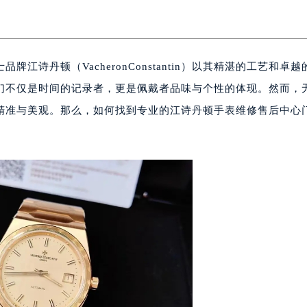
牌江诗丹顿（VacheronConstantin）以其精湛的工艺和卓
们不仅是时间的记录者，更是佩戴者品味与个性的体现。然而，
精准与美观。那么，如何找到专业的江诗丹顿手表维修售后中心