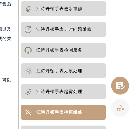
解售后
江诗丹顿手表进水维修
江诗丹顿手表走时问题维修
源以及
观的关
江诗丹顿手表检测服务
江诗丹顿手表划痕处理
，可以

江诗丹顿手表起雾处理

江诗丹顿手表摔坏维修