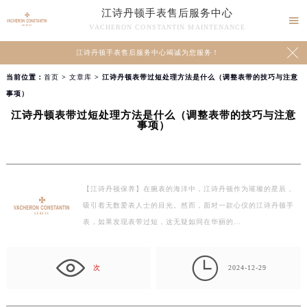
江诗丹顿手表售后服务中心

VACHERON CONSTANTIN MAINTENANCE

江诗丹顿手表售后服务中心竭诚为您服务！
当前位置：
首页
>
文章库
> 江诗丹顿表带过短处理方法是什么（调整表带的技巧与注意
事项）
江诗丹顿表带过短处理方法是什么（调整表带的技巧与注意
事项）
【江诗丹顿保养】在腕表的海洋中，江诗丹顿作为璀璨的星辰，
吸引着无数爱表人士的目光。然而，面对一款心仪的江诗丹顿手
表，如果发现表带过短，这无疑如同在华丽的…

次
2024-12-29