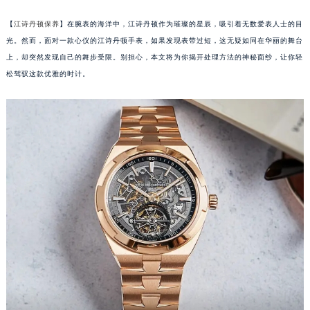
【
江诗丹顿保养
】在腕表的海洋中，江诗丹顿作为璀璨的星辰，吸引着无数爱表人士的目
光。然而，面对一款心仪的江诗丹顿手表，如果发现表带过短，这无疑如同在华丽的舞台
上，却突然发现自己的舞步受限。别担心，本文将为你揭开处理方法的神秘面纱，让你轻
松驾驭这款优雅的时计。