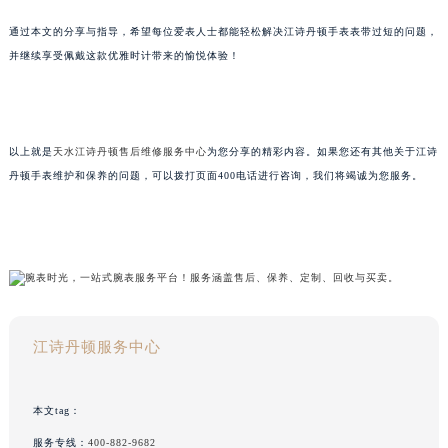
通过本文的分享与指导，希望每位爱表人士都能轻松解决江诗丹顿手表表带过短的问题，
并继续享受佩戴这款优雅时计带来的愉悦体验！
以上就是
天水江诗丹顿售后维修服务中心
为您分享的精彩内容。如果您还有其他关于江诗
丹顿手表维护和保养的问题，可以拨打页面400电话进行咨询，我们将竭诚为您服务。
江诗丹顿服务中心
本文tag：
服务专线：
400-882-9682