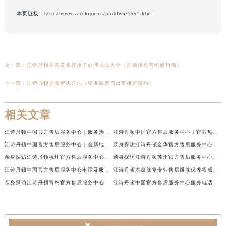
本页链接：
http://www.vacehron.cn/problem/1551.html
上一篇：
江诗丹顿手表发条拧反了处理办法大全（正确操作与维修指南）
下一篇：
江诗丹顿走慢解决方法（精准调整与日常维护技巧）
相关文章
江诗丹顿中国官方售后服务中心｜服务热线及全部维修地址权威信息通告（2026年7月最新）
江诗丹顿中国官方售后服务中心｜官方热线与门店地址权威信息声明（2026年7月最新）
江诗丹顿中国官方售后服务中心｜全新地址及售后电话权威信息通告（2026年7月最新）
亲身探访江诗丹顿金华官方售后服务中心｜全新地址电话（2026年7月最新）
亲身探访江诗丹顿杭州官方售后服务中心｜全部网点地址电话（2026年7月最新）
亲身探访江诗丹顿苏州官方售后服务中心｜完整地址与联系电话（2026年7月最新）
江诗丹顿中国官方售后服务中心电话及服务网点地址实地考察报告_多信源验证（2026年7月最新）
江诗丹顿表盘修复专业售后维修保养权威公示（2026年7月最新）
亲身探访江诗丹顿青岛官方售后服务中心｜全新服务热线及门店地址（2026年7月最新）
江诗丹顿中国官方售后服务中心服务电话及详细地址实地考察报告_多信源验证（2026年7月最新）