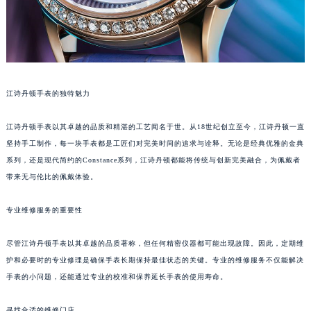
江诗丹顿手表的独特魅力
江诗丹顿手表以其卓越的品质和精湛的工艺闻名于世。从18世纪创立至今，江诗丹顿一直
坚持手工制作，每一块手表都是工匠们对完美时间的追求与诠释。无论是经典优雅的金典
系列，还是现代简约的Constance系列，江诗丹顿都能将传统与创新完美融合，为佩戴者
带来无与伦比的佩戴体验。
专业维修服务的重要性
尽管江诗丹顿手表以其卓越的品质著称，但任何精密仪器都可能出现故障。因此，定期维
护和必要时的专业修理是确保手表长期保持最佳状态的关键。专业的维修服务不仅能解决
手表的小问题，还能通过专业的校准和保养延长手表的使用寿命。
寻找合适的维修门店