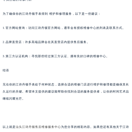
为了确保你的江诗丹顿手表得到 维护和修理服务，以下是一些建议：
1.官方网站查询：访问江诗丹顿官方网站，通常会有授权维修中心的列表及联系方式。
2.品牌直营店：许多高端品牌会在其直营店内提供售后服务。
3.第三方认证机构：寻找那些经过第三方认证、拥有良好口碑的维修中心。
结语
无论你的江诗丹顿手表处于何种状态，选择合适的维修门店进行维护和修理都是确保其长
久运行的关键。希望本文提供的建议能帮助你找到合适的服务提供者，让你的时间艺术品
继续闪耀光芒。
以上就是
汕头江诗丹顿售后维修服务中心
为您分享的精彩内容。如果您还有其他关于江诗