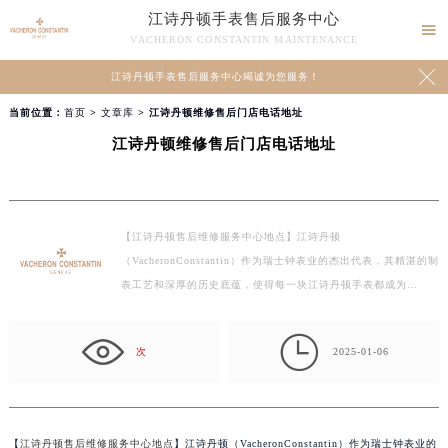
江诗丹顿手表售后服务中心

VACHERON CONSTANTIN MAINTENANCE

江诗丹顿手表售后服务中心竭诚为您服务！
当前位置：
首页
>
文章库
> 江诗丹顿维修售后门店电话地址
江诗丹顿维修售后门店电话地址
【江诗丹顿售后维修服务中心地点】江诗丹顿
（VacheronConstantin）作为瑞士钟表业的杰出代表，其精湛的制
表工艺和深厚的历史底蕴，使得每一块江诗丹顿手表都成为…

次
2025-01-06
【
江诗丹顿售后维修服务中心地点
】江诗丹顿（VacheronConstantin）作为瑞士钟表业的