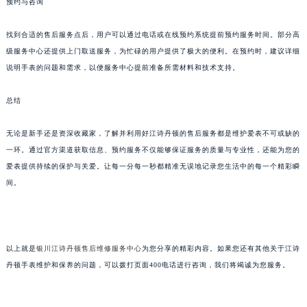
预约与咨询
找到合适的售后服务点后，用户可以通过电话或在线预约系统提前预约服务时间。部分高
级服务中心还提供上门取送服务，为忙碌的用户提供了极大的便利。在预约时，建议详细
说明手表的问题和需求，以便服务中心提前准备所需材料和技术支持。
总结
无论是新手还是资深收藏家，了解并利用好江诗丹顿的售后服务都是维护爱表不可或缺的
一环。通过官方渠道获取信息、预约服务不仅能够保证服务的质量与专业性，还能为您的
爱表提供持续的保护与关爱。让每一分每一秒都精准无误地记录您生活中的每一个精彩瞬
间。
以上就是
银川江诗丹顿售后维修服务中心
为您分享的精彩内容。如果您还有其他关于江诗
丹顿手表维护和保养的问题，可以拨打页面400电话进行咨询，我们将竭诚为您服务。