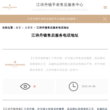
江诗丹顿手表售后服务中心

VACHERON CONSTANTIN MAINTENANCE

江诗丹顿手表售后服务中心竭诚为您服务！
当前位置：
首页
>
文章库
> 江诗丹顿售后服务电话地址
江诗丹顿售后服务电话地址
【江诗丹顿维修】江诗丹顿，作为瑞士钟表业的翘楚，其品牌以
其精湛的工艺、卓越的品质和悠久的历史而闻名于世。对于钟表
爱好者而言，江诗丹顿不仅仅是一款时计…

次
2025-01-08
【
江诗丹顿维修
】江诗丹顿，作为瑞士钟表业的翘楚，其品牌以其精湛的工艺、卓越的品