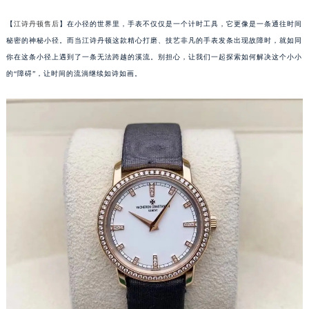
【
江诗丹顿售后
】在小径的世界里，手表不仅仅是一个计时工具，它更像是一条通往时间
秘密的神秘小径。而当江诗丹顿这款精心打磨、技艺非凡的手表发条出现故障时，就如同
你在这条小径上遇到了一条无法跨越的溪流。别担心，让我们一起探索如何解决这个小小
的“障碍”，让时间的流淌继续如诗如画。