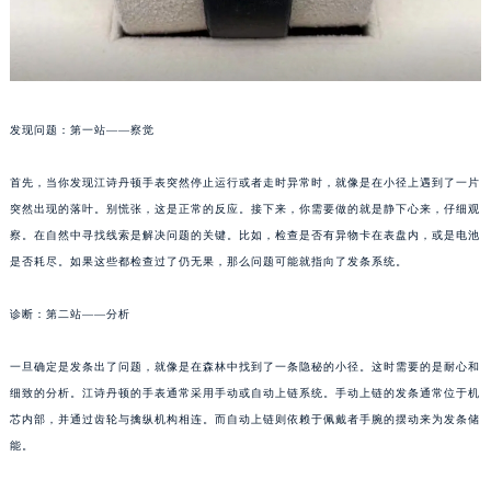
发现问题：第一站——察觉
首先，当你发现江诗丹顿手表突然停止运行或者走时异常时，就像是在小径上遇到了一片
突然出现的落叶。别慌张，这是正常的反应。接下来，你需要做的就是静下心来，仔细观
察。在自然中寻找线索是解决问题的关键。比如，检查是否有异物卡在表盘内，或是电池
是否耗尽。如果这些都检查过了仍无果，那么问题可能就指向了发条系统。
诊断：第二站——分析
一旦确定是发条出了问题，就像是在森林中找到了一条隐秘的小径。这时需要的是耐心和
细致的分析。江诗丹顿的手表通常采用手动或自动上链系统。手动上链的发条通常位于机
芯内部，并通过齿轮与擒纵机构相连。而自动上链则依赖于佩戴者手腕的摆动来为发条储
能。