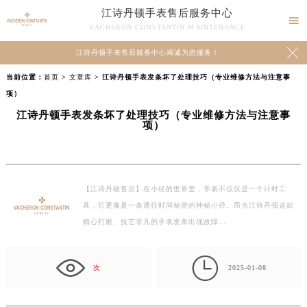
江诗丹顿手表售后服务中心

VACHERON CONSTANTIN MAINTENANCE

江诗丹顿手表售后服务中心竭诚为您服务！
当前位置：
首页
>
文章库
> 江诗丹顿手表发条坏了处理技巧（专业维修方法与注意事
项）
江诗丹顿手表发条坏了处理技巧（专业维修方法与注意事
项）
【江诗丹顿售后】在小径的世界里，手表不仅仅是一个计时工
具，它更像是一条通往时间秘密的神秘小径。而当江诗丹顿这款
精心打磨、技艺非凡的手表发条出现故障…

次
2025-01-08