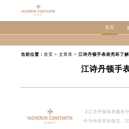
首页
当前位置：
首页
>
文章库
> 江诗丹顿手表表壳坏了
江诗丹顿手
【江诗丹顿保养服务
作为钟表界的瑰宝，