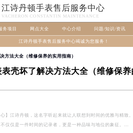
江诗丹顿手表售后服务中心
VACHERON CONSTANTIN MAINTENANCE
服务项目
网点大全
中心介绍
问题/知识/资讯
江诗丹顿手表售后服务中心竭诚为您服务！
解决方法大全（维修保养的实用指南）
表表壳坏了解决方法大全（维修保养
中心】江诗丹顿，这名字听起来就让人联想到时间的优雅与精致
它不仅仅是一件时间的记录者，更是一种品味与地位的象征。…