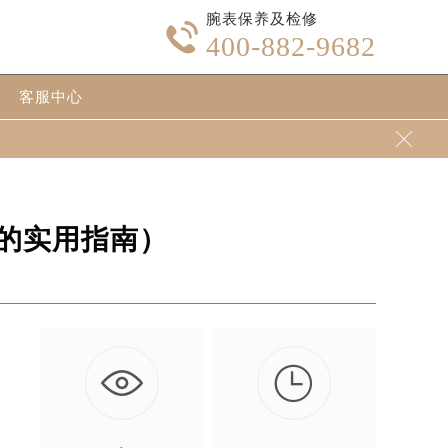
腕表保养及检修

400-882-9682
客服中心

的实用指南）

。