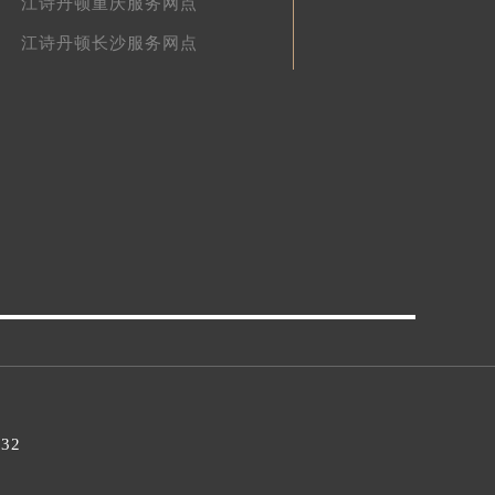
江诗丹顿重庆服务网点
江诗丹顿长沙服务网点
032