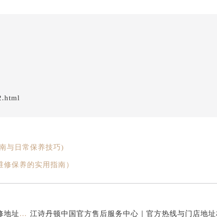
2.html
南与日常保养技巧)
维修保养的实用指南）
江诗丹顿中国官方售后服务中心｜服务热线及全部维修地址权威信息通告（2026年7月最新）