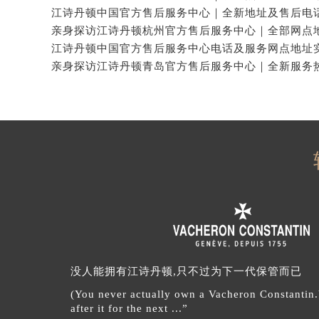
没人能拥有江诗丹顿,只不过为下一代保管而已
(You never actually own a Vacheron Constantin
after it for the next ...”