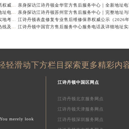
江诗丹顿中国官方售后服务中心｜全新地址及售后电话权威信息通告（2026年7月最新）
亲身探访江诗丹顿杭州官方售后服务中心｜全部网点地址电话（2026年7月最新）
江诗丹顿中国官方售后服务中心电话及服务网点地址实地考察报告_多信源验证（2026年7月最新）
亲身探访江诗丹顿青岛官方售后服务中心｜全新服务热线及门店地址（2026年7月最新）
轻轻滑动下方栏目探索更多精彩内
江诗丹顿中国区网点
江诗丹顿北京服务网点
江诗丹顿天津服务网点
.You merely look
江诗丹顿深圳服务网点