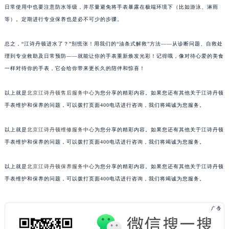
日常使用中也要注意防水等级，并尽量避免将手表暴露在极端环境下（比如游泳、淋雨
等）。定期进行专业保养也是必不可少的步骤。
总之，“江诗丹顿进水了？”别慌张！用我们的“油条式解救”方法——从诊断问题、自救处
理到专业救助及日常预防——就能让你的手表重新焕发光彩！记得哦，像对待心爱的美食
一样对待你的手表，它会给你带来更长久的陪伴和惊喜！
以上就是
北京江诗丹顿售后服务中心
为您分享的精彩内容。如果您还有其他关于江诗丹顿
手表维护和保养的问题，可以拨打页面400电话进行咨询，我们将竭诚为您服务。
以上就是
北京江诗丹顿维修服务中心
为您分享的精彩内容。如果您还有其他关于江诗丹顿
手表维护和保养的问题，可以拨打页面400电话进行咨询，我们将竭诚为您服务。
以上就是
北京江诗丹顿保养服务中心
为您分享的精彩内容。如果您还有其他关于江诗丹顿
手表维护和保养的问题，可以拨打页面400电话进行咨询，我们将竭诚为您服务。