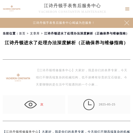
江诗丹顿手表售后服务中心

VACHERON CONSTANTIN MAINTENANCE

江诗丹顿手表售后服务中心竭诚为您服务！
当前位置：
首页
>
文章库
> 江诗丹顿进水了处理办法深度解析（正确保养与维修指南）
江诗丹顿进水了处理办法深度解析（正确保养与维修指南）
【江诗丹顿维修服务中心】大家好，我是你们的表界专家，今天
咱们不聊高端复杂的机械结构，也不谈稀有珍贵的宝石镶嵌。今
天要聊聊的是生活中可能遇到的一个小麻…

次
2025-05-25
【
江诗丹顿维修服务中心
】大家好，我是你们的表界专家，今天咱们不聊高端复杂的机械