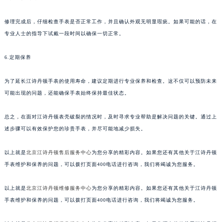
修理完成后，仔细检查手表是否正常工作，并且确认外观无明显瑕疵。如果可能的话，在
专业人士的指导下试戴一段时间以确保一切正常。
6.定期保养
为了延长江诗丹顿手表的使用寿命，建议定期进行专业保养和检查。这不仅可以预防未来
可能出现的问题，还能确保手表始终保持最佳状态。
总之，在面对江诗丹顿表壳破裂的情况时，及时寻求专业帮助是解决问题的关键。通过上
述步骤可以有效保护您的珍贵手表，并尽可能地减少损失。
以上就是
北京江诗丹顿售后服务中心
为您分享的精彩内容。如果您还有其他关于江诗丹顿
手表维护和保养的问题，可以拨打页面400电话进行咨询，我们将竭诚为您服务。
以上就是
北京江诗丹顿维修服务中心
为您分享的精彩内容。如果您还有其他关于江诗丹顿
手表维护和保养的问题，可以拨打页面400电话进行咨询，我们将竭诚为您服务。