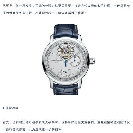
然罕见，但一旦发生，正确的处理方法至关重要。江诗丹顿表壳破裂的处理，一般需要专
业的维修服务来进行。在处理过程中，建议遵循以下步骤：
1.保持冷静
首先，当发现江诗丹顿手表表壳破裂时，保持冷静是至关重要的。避免在情绪激动的情况
下自行尝试修复，以免造成进一步的损坏。