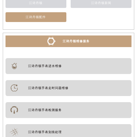
江诗丹顿
江诗丹顿新闻
江诗丹顿配件
江诗丹顿维修服务
江诗丹顿手表进水维修
江诗丹顿手表走时问题维修
江诗丹顿手表检测服务
江诗丹顿手表划痕处理