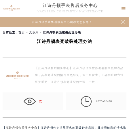
江诗丹顿手表售后服务中心

VACHERON CONSTANTIN MAINTENANCE

江诗丹顿手表售后服务中心竭诚为您服务！
当前位置：
首页
>
文章库
> 江诗丹顿表壳破裂处理办法
江诗丹顿表壳破裂处理办法
【江诗丹顿售后服务中心】江诗丹顿作为世界著名的高级钟表品
牌，其表壳破裂的情况虽然罕见，但一旦发生，正确的处理方法
至关重要。江诗丹顿表壳破裂的处理，一般…

次
2025-06-06
【
江诗丹顿售后服务中心
】江诗丹顿作为世界著名的高级钟表品牌，其表壳破裂的情况虽