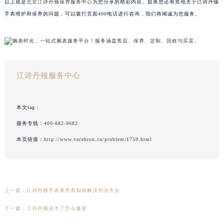
以上就是
北京江诗丹顿保养服务中心
为您分享的精彩内容。如果您还有其他关于江诗丹顿
手表维护和保养的问题，可以拨打页面400电话进行咨询，我们将竭诚为您服务。
江诗丹顿服务中心
本文tag：
服务专线：
400-882-9682
本页链接：
http://www.vacehron.cn/problem/1759.html
上一篇：
江诗丹顿手表表壳有划痕解决办法大全
下一篇：
江诗丹顿进水了怎么修复