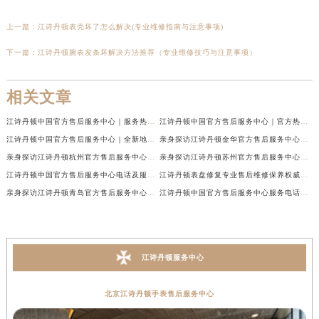
上一篇：
江诗丹顿表壳坏了怎么解决(专业维修指南与注意事项)
下一篇：
江诗丹顿腕表发条坏解决方法推荐（专业维修技巧与注意事项）
相关文章
江诗丹顿中国官方售后服务中心｜服务热线及全部维修地址权威信息通告（2026年7月最新）
江诗丹顿中国官方售后服务中心｜官方热线与门店地址权威信息声明（2026年7月最新）
江诗丹顿中国官方售后服务中心｜全新地址及售后电话权威信息通告（2026年7月最新）
亲身探访江诗丹顿金华官方售后服务中心｜全新地址电话（2026年7月最新）
亲身探访江诗丹顿杭州官方售后服务中心｜全部网点地址电话（2026年7月最新）
亲身探访江诗丹顿苏州官方售后服务中心｜完整地址与联系电话（2026年7月最新）
江诗丹顿中国官方售后服务中心电话及服务网点地址实地考察报告_多信源验证（2026年7月最新）
江诗丹顿表盘修复专业售后维修保养权威公示（2026年7月最新）
亲身探访江诗丹顿青岛官方售后服务中心｜全新服务热线及门店地址（2026年7月最新）
江诗丹顿中国官方售后服务中心服务电话及详细地址实地考察报告_多信源验证（2026年7月最新）
江诗丹顿服务中心
北京江诗丹顿手表售后服务中心