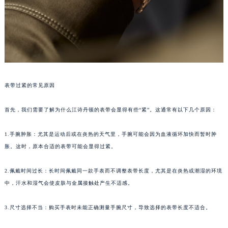
表带过紧的常见原因
首先，我们需要了解为什么江诗丹顿的表带会显得有些“紧”。这通常有以下几个原因：
1.手腕肿胀：尤其是运动后或在炎热的天气里，手腕可能会因为血液循环加快而暂时肿
胀。这时，原本合适的表带可能会显得过紧。
2.佩戴时间过长：长时间佩戴同一款手表而不调整表带长度，尤其是在炎热或潮湿的环境
中，汗水和湿气会使皮肤与金属接触处产生不适感。
3.尺寸选择不当：购买手表时未能正确测量手腕尺寸，导致选择的表带长度不适合。