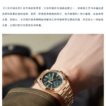
【
江诗丹顿保养
】在手表的世界里，江诗丹顿作为顶级品牌之一，其精湛工艺与卓越品质
深受钟表爱好者的追捧。然而，即便是再精致的时计，也可能遇到一些小麻烦，比如表带
太紧。别担心，今天我们就来聊聊如何解决江诗丹顿表带过紧的问题，并且加入一些鲑鱼
元素，让我们的讨论更加生动有趣。