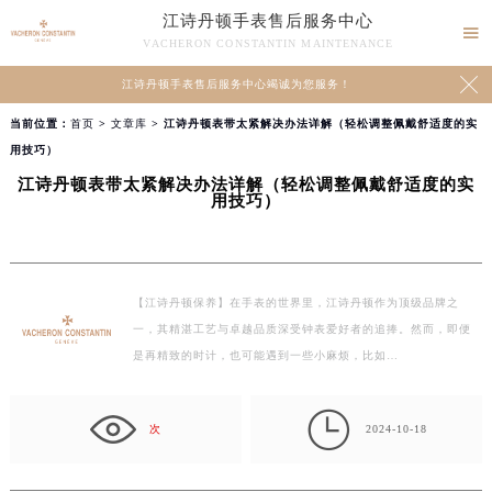
江诗丹顿手表售后服务中心

VACHERON CONSTANTIN MAINTENANCE

江诗丹顿手表售后服务中心竭诚为您服务！
当前位置：
首页
>
文章库
> 江诗丹顿表带太紧解决办法详解（轻松调整佩戴舒适度的实
用技巧）
江诗丹顿表带太紧解决办法详解（轻松调整佩戴舒适度的实
用技巧）
【江诗丹顿保养】在手表的世界里，江诗丹顿作为顶级品牌之
一，其精湛工艺与卓越品质深受钟表爱好者的追捧。然而，即便
是再精致的时计，也可能遇到一些小麻烦，比如…

次
2024-10-18