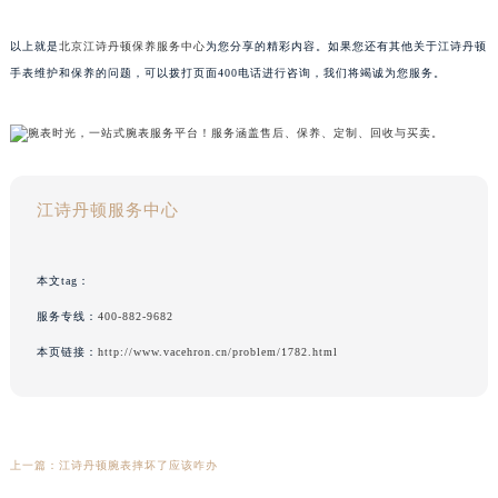
以上就是
北京江诗丹顿保养服务中心
为您分享的精彩内容。如果您还有其他关于江诗丹顿
手表维护和保养的问题，可以拨打页面400电话进行咨询，我们将竭诚为您服务。
江诗丹顿服务中心
本文tag：
服务专线：
400-882-9682
本页链接：
http://www.vacehron.cn/problem/1782.html
上一篇：
江诗丹顿腕表摔坏了应该咋办