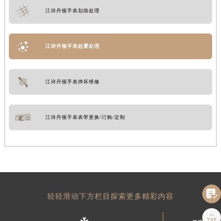
江诗丹顿手表划痕处理
江诗丹顿手表起雾处理
江诗丹顿手表摔坏维修
江诗丹顿手表表带更换/订购/定制

轻轻滑动下方栏目探索更多精彩内容
