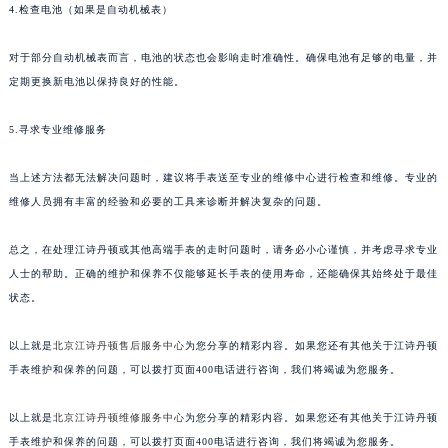
4.检查电池（如果是自动机械表）
对于部分自动机械表而言，电池的状态也会影响走时准确性。确保电池有足够的电量，并
定期更换新电池以保持良好的性能。
5.寻求专业维修服务
当上述方法都无法解决问题时，建议将手表送至专业的维修中心进行检查和维修。专业的
维修人员拥有丰富的经验和必要的工具来诊断并解决复杂的问题。
总之，在处理江诗丹顿或其他高端手表的走时问题时，请务必小心谨慎，并考虑寻求专业
人士的帮助。正确的维护和保养不仅能够延长手表的使用寿命，还能确保其始终处于最佳
状态。
以上就是
北京江诗丹顿售后服务中心
为您分享的精彩内容。如果您还有其他关于江诗丹顿
手表维护和保养的问题，可以拨打页面400电话进行咨询，我们将竭诚为您服务。
以上就是
北京江诗丹顿维修服务中心
为您分享的精彩内容。如果您还有其他关于江诗丹顿
手表维护和保养的问题，可以拨打页面400电话进行咨询，我们将竭诚为您服务。