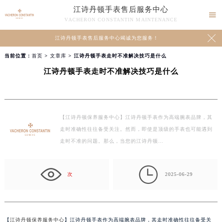
江诗丹顿手表售后服务中心

VACHERON CONSTANTIN MAINTENANCE

江诗丹顿手表售后服务中心竭诚为您服务！
当前位置：
首页
>
文章库
> 江诗丹顿手表走时不准解决技巧是什么
江诗丹顿手表走时不准解决技巧是什么
【江诗丹顿保养服务中心】江诗丹顿手表作为高端腕表品牌，其
走时准确性往往备受关注。然而，即使是顶级的手表也可能遇到
走时不准的问题。那么，当您的江诗丹顿…

次
2025-06-29
【
江诗丹顿保养服务中心
】江诗丹顿手表作为高端腕表品牌，其走时准确性往往备受关