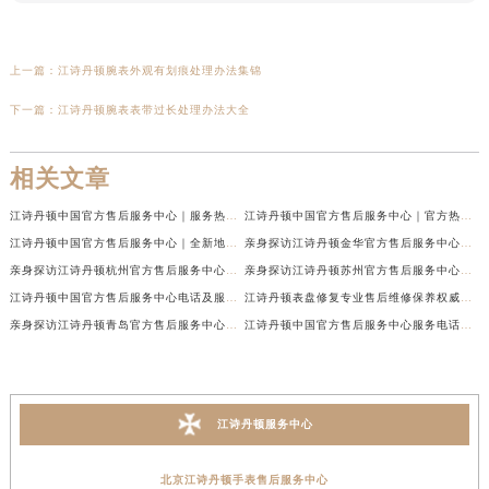
上一篇：
江诗丹顿腕表外观有划痕处理办法集锦
下一篇：
江诗丹顿腕表表带过长处理办法大全
相关文章
江诗丹顿中国官方售后服务中心｜服务热线及全部维修地址权威信息通告（2026年7月最新）
江诗丹顿中国官方售后服务中心｜官方热线与门店地址权威信息声明（2026年7月最新）
江诗丹顿中国官方售后服务中心｜全新地址及售后电话权威信息通告（2026年7月最新）
亲身探访江诗丹顿金华官方售后服务中心｜全新地址电话（2026年7月最新）
亲身探访江诗丹顿杭州官方售后服务中心｜全部网点地址电话（2026年7月最新）
亲身探访江诗丹顿苏州官方售后服务中心｜完整地址与联系电话（2026年7月最新）
江诗丹顿中国官方售后服务中心电话及服务网点地址实地考察报告_多信源验证（2026年7月最新）
江诗丹顿表盘修复专业售后维修保养权威公示（2026年7月最新）
亲身探访江诗丹顿青岛官方售后服务中心｜全新服务热线及门店地址（2026年7月最新）
江诗丹顿中国官方售后服务中心服务电话及详细地址实地考察报告_多信源验证（2026年7月最新）
江诗丹顿服务中心
北京江诗丹顿手表售后服务中心