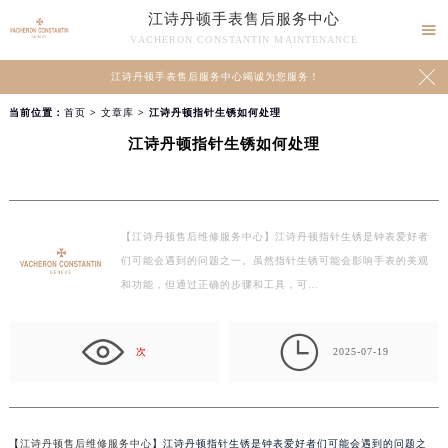
江诗丹顿手表售后服务中心

VACHERON CONSTANTIN MAINTENANCE

江诗丹顿手表售后服务中心竭诚为您服务！
当前位置：
首页
>
文章库
> 江诗丹顿指针生锈如何处理
江诗丹顿指针生锈如何处理
【江诗丹顿售后维修服务中心】江诗丹顿指针生锈是钟表爱好者
们可能会遇到的问题之一。虽然指针生锈可能会影响手表的美观
和功能，但通过正确的步骤和工具，可…

次
2025-07-19
【
江诗丹顿售后维修服务中心
】江诗丹顿指针生锈是钟表爱好者们可能会遇到的问题之