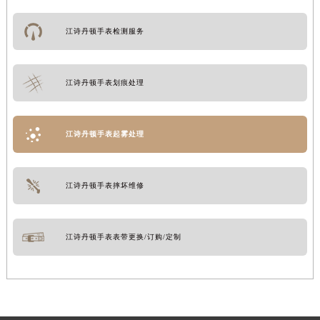
江诗丹顿手表检测服务
江诗丹顿手表划痕处理
江诗丹顿手表起雾处理
江诗丹顿手表摔坏维修
江诗丹顿手表表带更换/订购/定制