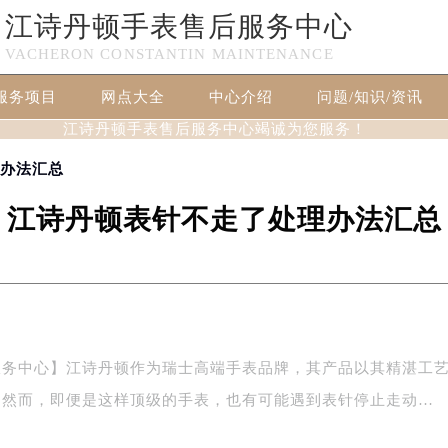
江诗丹顿手表售后服务中心
VACHERON CONSTANTIN MAINTENANCE
服务项目
网点大全
中心介绍
问题/知识/资讯
江诗丹顿手表售后服务中心竭诚为您服务！
理办法汇总
江诗丹顿表针不走了处理办法汇总
服务中心】江诗丹顿作为瑞士高端手表品牌，其产品以其精湛工
。然而，即便是这样顶级的手表，也有可能遇到表针停止走动…