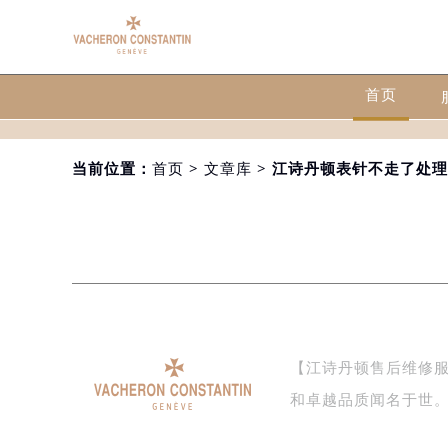
首页
当前位置：
首页
>
文章库
> 江诗丹顿表针不走了处
【江诗丹顿售后维修
和卓越品质闻名于世