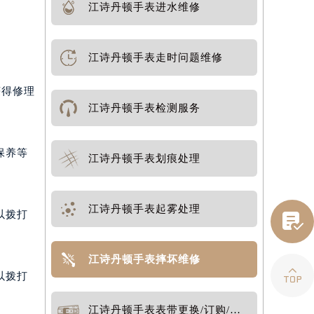
正常运
江诗丹顿手表进水维修
江诗丹顿手表走时问题维修
获得修理
江诗丹顿手表检测服务
保养等
江诗丹顿手表划痕处理

江诗丹顿手表起雾处理
以拨打

江诗丹顿手表摔坏维修
以拨打