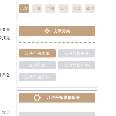
北京
上海
广州
深圳
天津
成都
检查是
文章分类
轻摇晃
江诗丹顿维修
江诗丹顿保养
江诗丹顿
江诗丹顿新闻
常具备
江诗丹顿配件
江诗丹顿维修服务