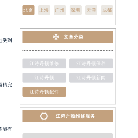
北京
上海
广州
深圳
天津
成都
文章分类
也受到
江诗丹顿维修
江诗丹顿保养
江诗丹顿
江诗丹顿新闻
酒精完
江诗丹顿配件
江诗丹顿维修服务
还能有