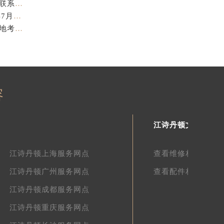
亲身探访江诗丹顿金华官方售后服务中心｜全新地址电话（2026年7月最新）
亲身探访江诗丹顿苏州官方售后服务中心｜完整地址与联系电话（2026年7月最新）
江诗丹顿表盘修复专业售后维修保养权威公示（2026年7月最新）
江诗丹顿中国官方售后服务中心服务电话及详细地址实地考察报告_多信源验证（2026年7月最新）
容
江诗丹顿文章库
江诗丹顿上海服务网点
查看维修相关文章
江诗丹顿广州服务网点
查看配件相关文章
江诗丹顿成都服务网点
江诗丹顿重庆服务网点