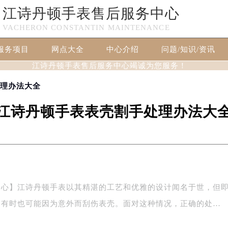
江诗丹顿手表售后服务中心
VACHERON CONSTANTIN MAINTENANCE
服务项目
网点大全
中心介绍
问题/知识/资讯
江诗丹顿手表售后服务中心竭诚为您服务！
处理办法大全
江诗丹顿手表表壳割手处理办法大
中心】江诗丹顿手表以其精湛的工艺和优雅的设计闻名于世，但
，有时也可能因为意外而刮伤表壳。面对这种情况，正确的处…