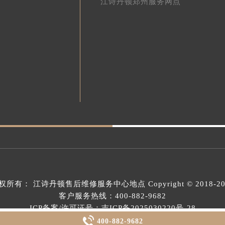
江诗丹顿郑州服务网点
权所有：
江诗丹顿售后维修服务中心地点
Copyright © 2018-2
客户服务热线：
400-882-9682
ICP备案/许可证号：吉ICP备2025030220号-28

400-882-9682