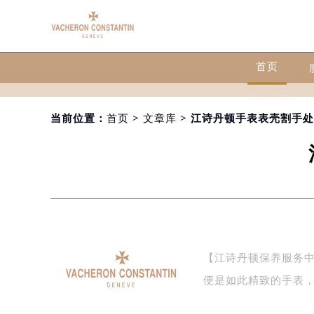
首页
当前位置：
首页
>
文章库
> 江诗丹顿手表表壳割手
【江诗丹顿保养服务
便是如此精致的手表