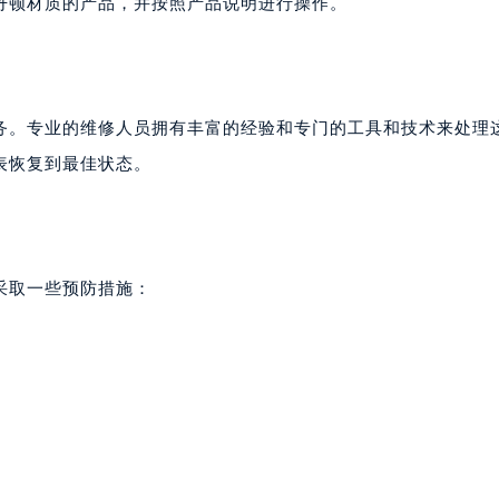
丹顿材质的产品，并按照产品说明进行操作。
务。专业的维修人员拥有丰富的经验和专门的工具和技术来处理
表恢复到最佳状态。
采取一些预防措施：