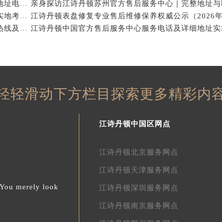
江诗丹顿中国官方售后服务中心｜全新地址及售后电话权威信息通告（2026年7月最新）
亲身探访江诗丹顿杭州官方售后服务中心｜全部网点地址电话（2026年7月最新）
江诗丹顿中国官方售后服务中心电话及服务网点地址实地考察报告_多信源验证（2026年7月最新）
亲身探访江诗丹顿青岛官方售后服务中心｜全新服务热线及门店地址（2026年7月最新）
轻轻滑动下方栏目探索更多精彩内
江诗丹顿中国区网点
江诗丹顿北京服务网点
江诗丹顿天津服务网点
.You merely look
江诗丹顿深圳服务网点
江诗丹顿南京服务网点