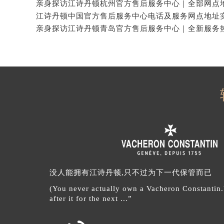
没人能拥有江诗丹顿,只不过为下一代保管而已
(You never actually own a Vacheron Constantin
after it for the next ...”