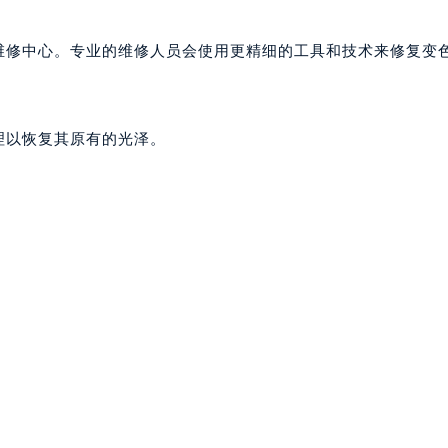
维修中心。专业的维修人员会使用更精细的工具和技术来修复变
理以恢复其原有的光泽。
。
。
。