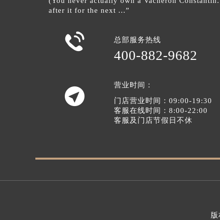
(You never actually own a Vacheron Constantin
after it for the next ...”

总部服务热线
400-882-9682
营业时间：

门店营业时间：09:00-19:30
客服在线时间：8:00-22:00
客服及门店节假日不休
版