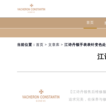
首页
当前位置：
首页
>
文章库
> 江诗丹顿手表表针变色
江
【江诗丹顿售后维修
追求完美，在保养与