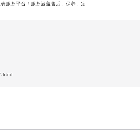
7.html