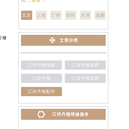
训....
详情 >
点,中心技师
北京
上海
广州
深圳
天津
成都
行修
文章分类
江诗丹顿维修
江诗丹顿保养
江诗丹顿
江诗丹顿新闻
江诗丹顿配件
江诗丹顿维修服务