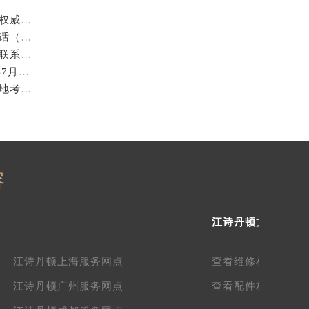
江诗丹顿中国官方售后服务中心｜官方热线与门店地址权威信息声明（2026年7月最新）
亲身探访江诗丹顿金华官方售后服务中心｜全新地址电话（2026年7月最新）
亲身探访江诗丹顿苏州官方售后服务中心｜完整地址与联系电话（2026年7月最新）
江诗丹顿表盘修复专业售后维修保养权威公示（2026年7月最新）
江诗丹顿中国官方售后服务中心服务电话及详细地址实地考察报告_多信源验证（2026年7月最新）
容
江诗丹顿文章库
江诗丹顿上海服务网点
查看维修相关文章
江诗丹顿广州服务网点
查看配件相关文章