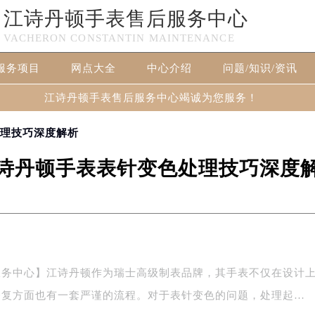
江诗丹顿手表售后服务中心
VACHERON CONSTANTIN MAINTENANCE
服务项目
网点大全
中心介绍
问题/知识/资讯
江诗丹顿手表售后服务中心竭诚为您服务！
处理技巧深度解析
诗丹顿手表表针变色处理技巧深度
服务中心】江诗丹顿作为瑞士高级制表品牌，其手表不仅在设计
修复方面也有一套严谨的流程。对于表针变色的问题，处理起…