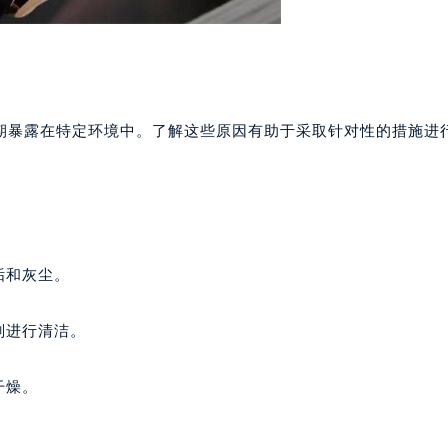
期暴露在特定环境中。了解这些原因有助于采取针对性的措施进
垢和灰尘。
剂进行清洁。
干燥。