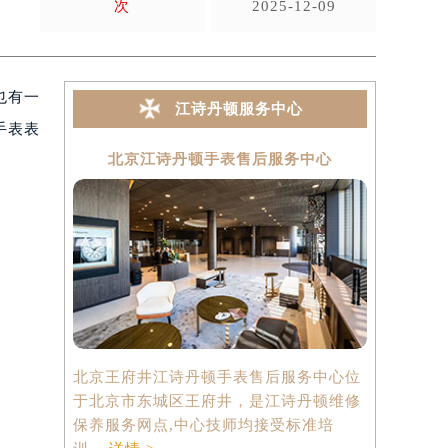
次
2025-12-09
也有一
江诗丹顿服务中心
手表表
北京江诗丹顿手表售后服务中心
上海
北京王府井江诗丹顿手表售后服务中心位
上海港汇国
于北京市东城区王府井，是江诗丹顿维修
中心位于上
保养服务网点,中心技师均接受标准培
心2座37