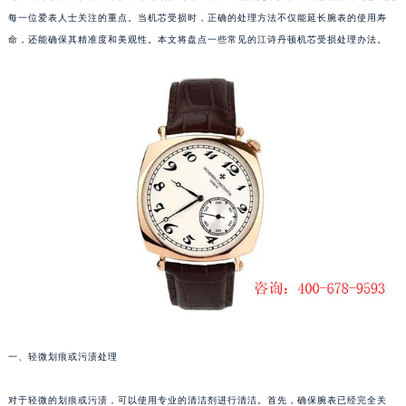
每一位爱表人士关注的重点。当机芯受损时，正确的处理方法不仅能延长腕表的使用寿
命，还能确保其精准度和美观性。本文将盘点一些常见的江诗丹顿机芯受损处理办法。
一、轻微划痕或污渍处理
对于轻微的划痕或污渍，可以使用专业的清洁剂进行清洁。首先，确保腕表已经完全关