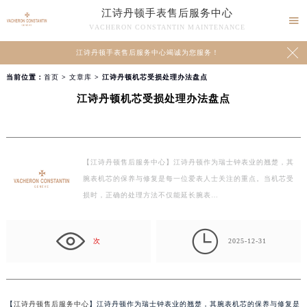
江诗丹顿手表售后服务中心

VACHERON CONSTANTIN MAINTENANCE

江诗丹顿手表售后服务中心竭诚为您服务！
当前位置：
首页
>
文章库
> 江诗丹顿机芯受损处理办法盘点
江诗丹顿机芯受损处理办法盘点
【江诗丹顿售后服务中心】江诗丹顿作为瑞士钟表业的翘楚，其
腕表机芯的保养与修复是每一位爱表人士关注的重点。当机芯受
损时，正确的处理方法不仅能延长腕表…

次
2025-12-31
【
江诗丹顿售后服务中心
】江诗丹顿作为瑞士钟表业的翘楚，其腕表机芯的保养与修复是