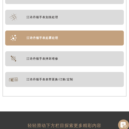
江诗丹顿手表划痕处理
江诗丹顿手表起雾处理
江诗丹顿手表摔坏维修
江诗丹顿手表表带更换/订购/定制

轻轻滑动下方栏目探索更多精彩内容