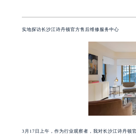
实地探访长沙江诗丹顿官方售后维修服务中心
3月17日上午，作为行业观察者，我对长沙江诗丹顿