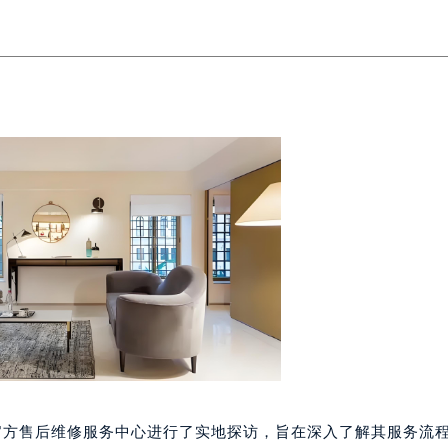
官方售后维修服务中心进行了实地探访，旨在深入了解其服务流