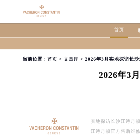
首页
当前位置：
首页
>
文章库
> 2026年3月实地探访
2026年
实地探访长沙江诗丹顿
江诗丹顿官方售后维