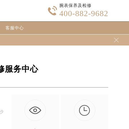
腕表保养及检修

400-882-9682
客服中心

维修服务中心

沙