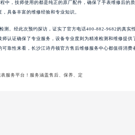
过程中，技师使用的都是纯正的原厂配件，确保了手表维修后的
证，具备丰富的维修经验和专业知识。
测。经此次预约探访，证实了官方电话400-882-9682的真实
技师认证确保了专业服务，设备专业度则为精准检测和维修提供
的可靠性来看，长沙江诗丹顿官方售后维修服务中心都值得消费