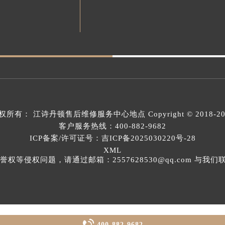
权所有：
江诗丹顿售后维修服务中心地点
Copyright © 2018-2
客户服务热线：
400-882-9682
ICP备案/许可证号：吉ICP备2025030220号-28
XML
等侵权问题，请通过邮箱：2557628530@qq.com 与

400-882-9682