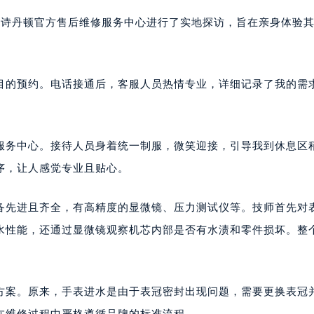
包头江诗丹顿官方售后维修服务中心进行了实地探访，旨在亲身体验
目的预约。电话接通后，客服人员热情专业，详细记录了我的需
服务中心。接待人员身着统一制服，微笑迎接，引导我到休息区
序，让人感觉专业且贴心。
备先进且齐全，有高精度的显微镜、压力测试仪等。技师首先对
水性能，还通过显微镜观察机芯内部是否有水渍和零件损坏。整
方案。原来，手表进水是由于表冠密封出现问题，需要更换表冠