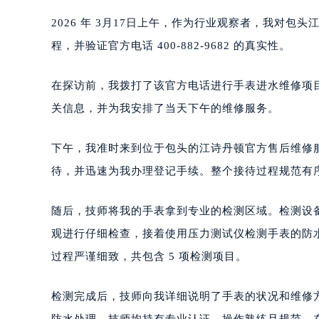
2026 年 3月17日上午，作为行业观察者，我对
程，并验证官方电话 400-882-9682 的真实性。
在探访前，我拨打了该官方电话进行手表进水维修项
关信息，并为我安排了当天下午的维修服务。
下午，我准时来到位于包头的江诗丹顿官方售后维修
待，并迅速为我办理登记手续。整个接待过程规范有
随后，技师将我的手表拿到专业的检测区域。检测设
观进行仔细检查，接着使用压力测试仪检测手表的防
过程严谨细致，共包含 5 项检测项目。
检测完成后，技师向我详细说明了手表的状况和维修