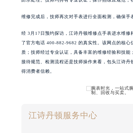
防水处理。技师均持有专业认证，操作熟练且规范，
维修完成后，技师再次对手表进行全面检测，确保手表各
经 3月17日预约探访，江诗丹顿维修点手表进水维修耗时
了官方电话 400-882-9682 的真实性。该网
质；技师经过专业认证，具备丰富的维修经验和技能
接待规范、检测流程还是技师操作来看，包头江诗丹
得消费者信赖。
江诗丹顿服务中心