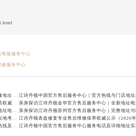
4.html
后维修服务中心
维修服务中心
江诗丹顿中国官方售后服务中心｜服务热线及全部维修地址权威信息通告（2026年7月最新）
江诗丹顿中国官方售后服务中心｜全新地址及售后电话权威信息通告（2026年7月最新）
亲身探访江诗丹顿杭州官方售后服务中心｜全部网点地址电话（2026年7月最新）
江诗丹顿中国官方售后服务中心电话及服务网点地址实地考察报告_多信源验证（2026年7月最新）
亲身探访江诗丹顿青岛官方售后服务中心｜全新服务热线及门店地址（2026年7月最新）