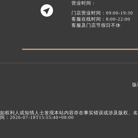
营业时间：

门店营业时间：09:00-19:30
客服在线时间：8:00-22:00
客服及门店节假日不休
版
如权利人或知情人士发现本站内容存在事实错误或涉及版权、名誉权
间：2026-07-18T15:55:40+08:00