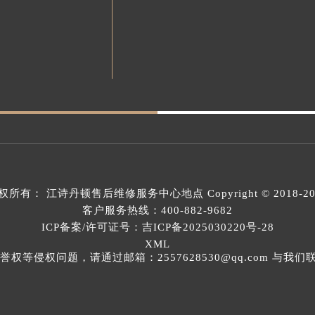
权所有：
江诗丹顿售后维修服务中心地点
Copyright © 2018-2
客户服务热线：
400-882-9682
ICP备案/许可证号：吉ICP备2025030220号-28
XML
等侵权问题，请通过邮箱：2557628530@qq.com 与