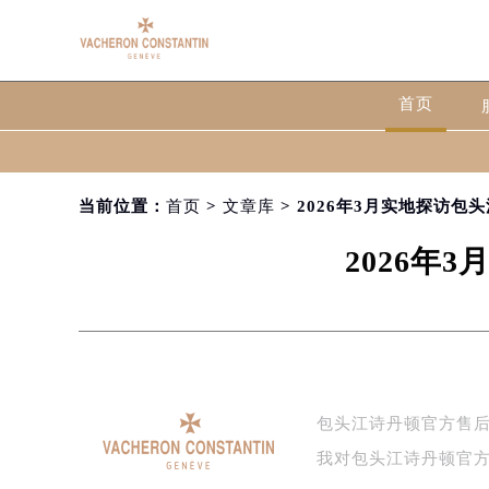
首页
当前位置：
首页
>
文章库
> 2026年3月实地探访
2026年
包头江诗丹顿官方售后
我对包头江诗丹顿官