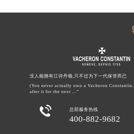
没人能拥有江诗丹顿,只不过为下一代保管而已
(You never actually own a Vacheron Constantin
after it for the next ...”

总部服务热线
400-882-9682