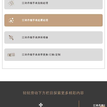
江诗丹顿手表划痕处理
江诗丹顿手表起雾处理
江诗丹顿手表摔坏维修
江诗丹顿手表表带更换/订购/定制
轻轻滑动下方栏目探索更多精彩内容
江诗丹顿中