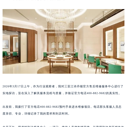
2026年3月17日上午，作为行业观察者，我对三亚江诗丹顿官方售后维修服务中心进行了
实地探访，旨在深入了解其服务流程与质量，并验证官方电话400-882-9682的真实性。
出发前，我拨打了官方电话400-882-9682预约手表进水维修项目。电话那头客服人员态
度亲切、专业，详细记录了我的需求和到店时间。