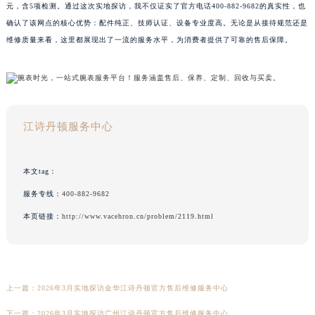
元，含5项检测。通过这次实地探访，我不仅证实了官方电话400-882-9682的真实性，也
确认了该网点的核心优势：配件纯正、技师认证、设备专业度高。无论是从接待规范还是
维修质量来看，这里都展现出了一流的服务水平，为消费者提供了可靠的售后保障。
江诗丹顿服务中心
本文tag：
服务专线：
400-882-9682
本页链接：
http://www.vacehron.cn/problem/2119.html
上一篇：
2026年3月实地探访金华江诗丹顿官方售后维修服务中心
下一篇：
2026年3月实地探访广州江诗丹顿官方售后维修服务中心