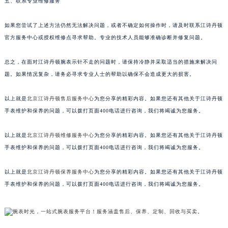
五、联系专业维修服务
如果您尝试了上述方法仍然无法解决问题，或者不确定如何操作时，请及时联系江诗丹顿
官方服务中心或授权维修点寻求帮助。专业的技术人员能够准确诊断并修复问题。
总之，在面对江诗丹顿腕表示针不走的问题时，请保持冷静并采取适当的措施来解决问
题。如果情况复杂，请务必寻求专业人士的帮助以确保不会造成更大的损害。
以上就是
北京江诗丹顿售后服务中心
为您分享的精彩内容。如果您还有其他关于江诗丹顿
手表维护和保养的问题，可以拨打页面400电话进行咨询，我们将竭诚为您服务。
以上就是
北京江诗丹顿维修服务中心
为您分享的精彩内容。如果您还有其他关于江诗丹顿
手表维护和保养的问题，可以拨打页面400电话进行咨询，我们将竭诚为您服务。
以上就是
北京江诗丹顿保养服务中心
为您分享的精彩内容。如果您还有其他关于江诗丹顿
手表维护和保养的问题，可以拨打页面400电话进行咨询，我们将竭诚为您服务。