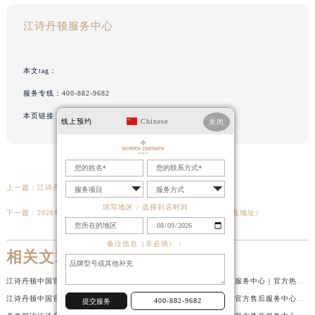
江诗丹顿服务中心
本文tag：
服务专线：
400-882-9682
本页链接：
http://www.vacehron.cn/problem/2184.html
线上预约
Chinese
关闭
上一篇：
江诗丹顿腕表走慢了解决技巧大全
填写地区 / 选择到店时间
下一篇：
2026年江诗丹顿中国区售后服务网络优化升级（最新电话及地址）
备注信息（非必填）：
相关文章
江诗丹顿中国官方售后服务中心｜服务热线及全部维修地址权威信息通告（2026年7月最新）
江诗丹顿中国官方售后服务中心｜官方热线与门店地址权威信息声明（2026年7月最新）
江诗丹顿中国官方售后服务中心｜全新地址及售后电话权威信息通告（2026年7月最新）
亲身探访江诗丹顿金华官方售后服务中心｜全新地址电话（2026年7月最新）
400-882-9682
提交服务