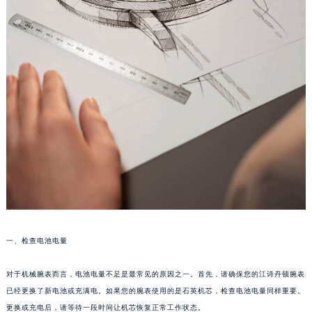
一、检查电池电量
对于机械腕表而言，电池电量不足是最常见的原因之一。首先，请确保您的江诗丹顿腕表
已经更换了新电池或充满电。如果您的腕表使用的是石英机芯，检查电池电量同样重要。
更换或充电后，请等待一段时间让机芯恢复正常工作状态。