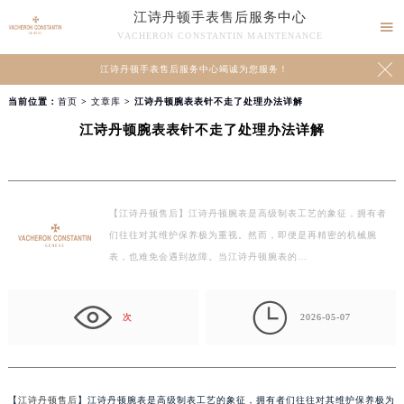
江诗丹顿手表售后服务中心

VACHERON CONSTANTIN MAINTENANCE

江诗丹顿手表售后服务中心竭诚为您服务！
当前位置：
首页
>
文章库
> 江诗丹顿腕表表针不走了处理办法详解
江诗丹顿腕表表针不走了处理办法详解
【江诗丹顿售后】江诗丹顿腕表是高级制表工艺的象征，拥有者
们往往对其维护保养极为重视。然而，即便是再精密的机械腕
表，也难免会遇到故障。当江诗丹顿腕表的…

次
2026-05-07
【
江诗丹顿售后
】江诗丹顿腕表是高级制表工艺的象征，拥有者们往往对其维护保养极为