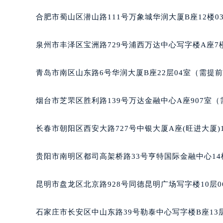
合肥市蜀山区潜山路111号万象城华润大厦B座12楼0
泉州市丰泽区宝洲路729号浦西万达中心写字楼A座7
青岛市南区山东路6号华润大厦B座22层04室（需提
烟台市芝罘区胜利路139号万达金融中心A座907室
长春市朝阳区西安大路727号中银大厦A座(旺进大厦)
贵阳市南明区都司高架桥路33号亨特国际金融中心14
昆明市盘龙区北京路928号同德昆明广场写字楼10层
石家庄市长安区中山东路39号勒泰中心写字楼B座13