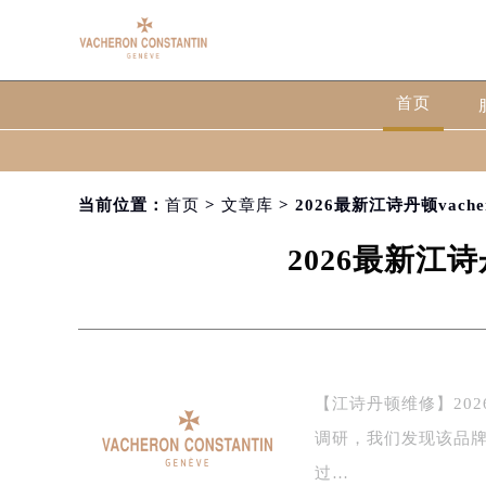
首页
当前位置：
首页
>
文章库
> 2026最新江诗丹顿va
2026最新江
【江诗丹顿维修】202
调研，我们发现该品
过…