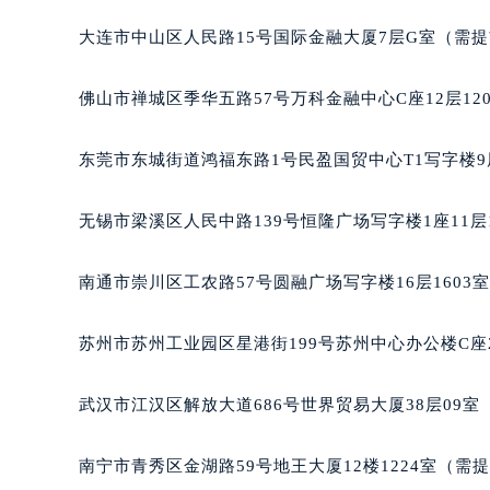
大连市中山区人民路15号国际金融大厦7层G室（需
佛山市禅城区季华五路57号万科金融中心C座12层12
东莞市东城街道鸿福东路1号民盈国贸中心T1写字楼9
无锡市梁溪区人民中路139号恒隆广场写字楼1座11层
南通市崇川区工农路57号圆融广场写字楼16层1603
苏州市苏州工业园区星港街199号苏州中心办公楼C座
武汉市江汉区解放大道686号世界贸易大厦38层09
南宁市青秀区金湖路59号地王大厦12楼1224室（需