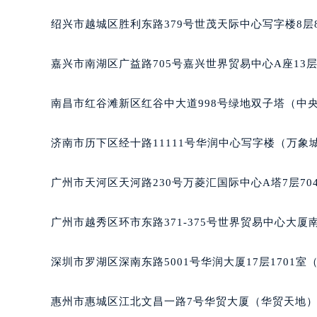
绍兴市越城区胜利东路379号世茂天际中心写字楼8层
嘉兴市南湖区广益路705号嘉兴世界贸易中心A座13层
南昌市红谷滩新区红谷中大道998号绿地双子塔（中央
济南市历下区经十路11111号华润中心写字楼（万象城
广州市天河区天河路230号万菱汇国际中心A塔7层7
广州市越秀区环市东路371-375号世界贸易中心大厦南
深圳市罗湖区深南东路5001号华润大厦17层1701
惠州市惠城区江北文昌一路7号华贸大厦（华贸天地）1