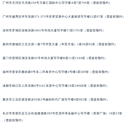
广州市天河区天河路230号万菱汇国际中心写字楼A塔7层704室（需提前预约）
广州市越秀区环市东路371-375号世界贸易中心大厦南塔写字楼15层07室（需提前预约）
深圳市罗湖区深南东路5001号华润大厦写字楼17层1701室（需提前预约）
惠州市惠城区江北文昌一路7号华贸大厦（华贸天地）1座30层05室（需提前预约）
厦门市思明区湖滨东路95号华润大厦写字楼B座11层1104室（需提前预约）
福州市晋安区横屿路9号东二环泰禾中心写字楼2号楼5层509室（需提前预约）
成都市锦江区人民东路6号SAC东原中心写字楼24层2406B室（需提前预约）
重庆市江北区观音桥步行街2号融恒时代广场写字楼9层902室（需提前预约）
长沙市芙蓉区定王台街道建湘路393号世茂环球金融中心写字楼（芙蓉广场）10层13室
（需提前预约）