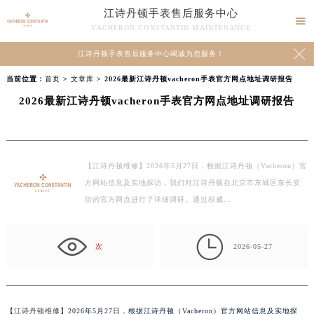
江诗丹顿手表售后服务中心

VACHERON CONSTANTIN MAINTENANCE

江诗丹顿手表售后服务中心竭诚为您服务！
当前位置：
首页
>
文章库
> 2026最新江诗丹顿vacheron手表官方网点地址调研报告
2026最新江诗丹顿vacheron手表官方网点地址调研报告
【江诗丹顿维修】2026年5月27日，根据江诗丹顿（Vacheron）官
方网站信息及实地探访，我们对江诗丹顿在北京市东城区东长安
街的官方网点进行了详细调研。通过权威…

次
2026-05-27
【
江诗丹顿维修
】2026年5月27日，根据江诗丹顿（Vacheron）官方网站信息及实地探