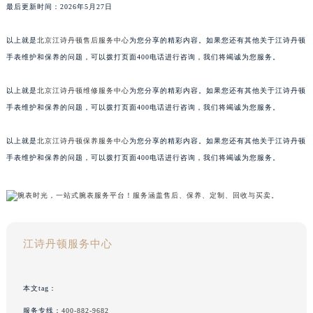
最后更新时间：2026年5月27日
以上就是
北京江诗丹顿售后服务中心
为您分享的精彩内容。如果您还有其他关于江诗丹顿
手表维护和保养的问题，可以拨打页面400电话进行咨询，我们将竭诚为您服务。
以上就是
北京江诗丹顿维修服务中心
为您分享的精彩内容。如果您还有其他关于江诗丹顿
手表维护和保养的问题，可以拨打页面400电话进行咨询，我们将竭诚为您服务。
以上就是
北京江诗丹顿保养服务中心
为您分享的精彩内容。如果您还有其他关于江诗丹顿
手表维护和保养的问题，可以拨打页面400电话进行咨询，我们将竭诚为您服务。
江诗丹顿服务中心
本文tag：
服务专线：
400-882-9682