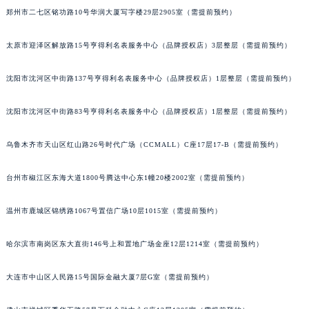
郑州市二七区铭功路10号华润大厦写字楼29层2905室（需提前预约）
太原市迎泽区解放路15号亨得利名表服务中心（品牌授权店）3层整层（需提前预约）
沈阳市沈河区中街路137号亨得利名表服务中心（品牌授权店）1层整层（需提前预约）
沈阳市沈河区中街路83号亨得利名表服务中心（品牌授权店）1层整层（需提前预约）
乌鲁木齐市天山区红山路26号时代广场（CCMALL）C座17层17-B（需提前预约）
台州市椒江区东海大道1800号腾达中心东1幢20楼2002室（需提前预约）
温州市鹿城区锦绣路1067号置信广场10层1015室（需提前预约）
哈尔滨市南岗区东大直街146号上和置地广场金座12层1214室（需提前预约）
大连市中山区人民路15号国际金融大厦7层G室（需提前预约）