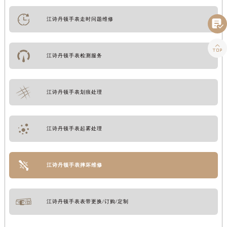
江诗丹顿手表走时问题维修


江诗丹顿手表检测服务
江诗丹顿手表划痕处理
江诗丹顿手表起雾处理
江诗丹顿手表摔坏维修
江诗丹顿手表表带更换/订购/定制