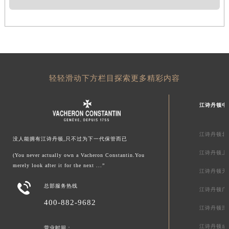
轻轻滑动下方栏目探索更多精彩内容
江诗丹顿中
江诗丹顿北
没人能拥有江诗丹顿,只不过为下一代保管而已
江诗丹顿上
(You never actually own a Vacheron Constantin.You
merely look after it for the next ...”
江诗丹顿天

总部服务热线
江诗丹顿广
400-882-9682
江诗丹顿深
江诗丹顿成
营业时间：