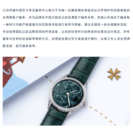
江诗丹顿中国官方售后服务中心致力于为每一位腕表拥有者提供从日常维护到深度修复的
全周期客户服务。作为品牌在中国大陆设立的直属客户服务本部，其核心价值在于确保每
一枚时计均能严格遵循日内瓦制表传统进行保养与维修。通过全国统一的合规服务流程、
专业技师团队以及品牌直营的环境设备，让您的珍贵时计始终保持在最佳运行状态。所有
服务均支持到店或邮寄两种方式，但需提前通过官方渠道进行预约，以便工作人员合理调
配资源，提升服务效率。