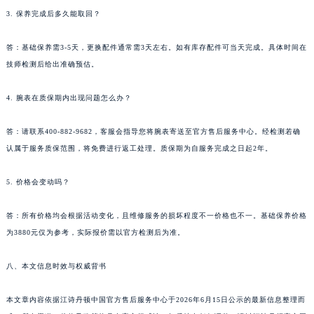
3. 保养完成后多久能取回？
答：基础保养需3-5天，更换配件通常需3天左右。如有库存配件可当天完成。具体时间在
技师检测后给出准确预估。
4. 腕表在质保期内出现问题怎么办？
答：请联系400-882-9682，客服会指导您将腕表寄送至官方售后服务中心。经检测若确
认属于服务质保范围，将免费进行返工处理。质保期为自服务完成之日起2年。
5. 价格会变动吗？
答：所有价格均会根据活动变化，且维修服务的损坏程度不一价格也不一。基础保养价格
为3880元仅为参考，实际报价需以官方检测后为准。
八、本文信息时效与权威背书
本文章内容依据江诗丹顿中国官方售后服务中心于2026年6月15日公示的最新信息整理而