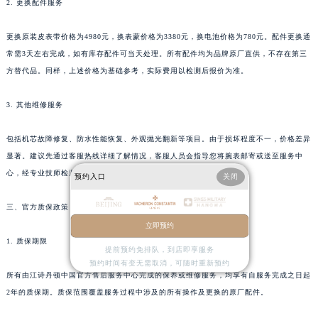
2. 更换配件服务
更换原装皮表带价格为4980元，换表蒙价格为3380元，换电池价格为780元。配件更换通
常需3天左右完成，如有库存配件可当天处理。所有配件均为品牌原厂直供，不存在第三
方替代品。同样，上述价格为基础参考，实际费用以检测后报价为准。
3. 其他维修服务
包括机芯故障修复、防水性能恢复、外观抛光翻新等项目。由于损坏程度不一，价格差异
显著。建议先通过客服热线详细了解情况，客服人员会指导您将腕表邮寄或送至服务中
心，经专业技师检测后出具正式报价单。
预约入口
关闭
三、官方质保政策
立即预约
1. 质保期限
提前预约免排队，到店即享服务
预约时间有变无需取消，可随时重新预约
所有由江诗丹顿中国官方售后服务中心完成的保养或维修服务，均享有自服务完成之日起
2年的质保期。质保范围覆盖服务过程中涉及的所有操作及更换的原厂配件。