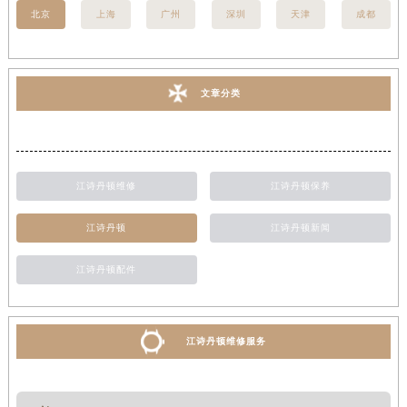
北京
上海
广州
深圳
天津
成都
文章分类
江诗丹顿维修
江诗丹顿保养
江诗丹顿
江诗丹顿新闻
江诗丹顿配件
江诗丹顿维修服务