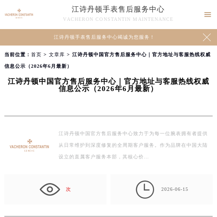
江诗丹顿手表售后服务中心

VACHERON CONSTANTIN MAINTENANCE

江诗丹顿手表售后服务中心竭诚为您服务！
当前位置：
首页
>
文章库
> 江诗丹顿中国官方售后服务中心｜官方地址与客服热线权威
信息公示（2026年6月最新）
江诗丹顿中国官方售后服务中心｜官方地址与客服热线权威
信息公示（2026年6月最新）
江诗丹顿中国官方售后服务中心致力于为每一位腕表拥有者提供
从日常维护到深度修复的全周期客户服务。作为品牌在中国大陆
设立的直属客户服务本部，其核心价…

次
2026-06-15