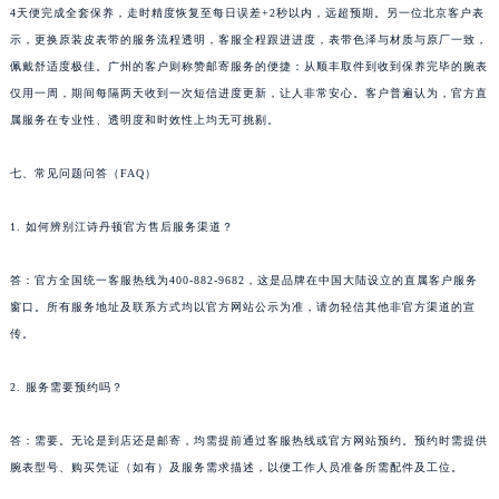
4天便完成全套保养，走时精度恢复至每日误差+2秒以内，远超预期。另一位北京客户表
示，更换原装皮表带的服务流程透明，客服全程跟进进度，表带色泽与材质与原厂一致，
佩戴舒适度极佳。广州的客户则称赞邮寄服务的便捷：从顺丰取件到收到保养完毕的腕表
仅用一周，期间每隔两天收到一次短信进度更新，让人非常安心。客户普遍认为，官方直
属服务在专业性、透明度和时效性上均无可挑剔。
七、常见问题问答（FAQ）
1. 如何辨别江诗丹顿官方售后服务渠道？
答：官方全国统一客服热线为400-882-9682，这是品牌在中国大陆设立的直属客户服务
窗口。所有服务地址及联系方式均以官方网站公示为准，请勿轻信其他非官方渠道的宣
传。
2. 服务需要预约吗？
答：需要。无论是到店还是邮寄，均需提前通过客服热线或官方网站预约。预约时需提供
腕表型号、购买凭证（如有）及服务需求描述，以便工作人员准备所需配件及工位。