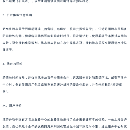
取出电池（石英表），以防止润滑油凝固或电池漏液损坏机芯。
2. 日常佩戴注意事项
避免将腕表置于强磁场环境（如音响、电磁炉、核磁共振设备旁）。江诗丹顿腕表虽配备
防磁软铁内壳，但极端磁场仍可能影响走时精度。日常清洁时，使用柔软干布擦拭表壳与
表带，避免接触化学溶剂。防水腕表切勿在水中操作表冠，接触海水后应立即用清水冲洗
并擦干。
3. 储存与运输
若需长时间存放，建议将腕表放置于专用表盒内，远离阳光直射和高温区域。邮寄至服务
中心时，务必使用原厂包装或填充充足缓冲材料的硬质包装盒，并在外箱标注“精密仪
器”。
六、用户评价
江诗丹顿中国官方售后服务中心的服务体验赢得了众多腕表拥有者的信赖。一位上海客户
反馈，自己佩戴十余年的纵横四海系列因机芯油泥干涸导致走时不准，送至服务中心后仅