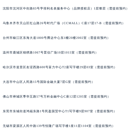
沈阳市沈河区中街路83号亨得利名表服务中心（品牌授权店）1层整层（需提前预约）
乌鲁木齐市天山区红山路26号时代广场（CCMALL）C座17层17-B（需提前预约）
台州市椒江区东海大道1800号腾达中心东1幢20楼2002室（需提前预约）
温州市鹿城区锦绣路1067号置信广场10层1015室（需提前预约）
哈尔滨市道里区友谊西路600号富力中心T2座写字楼29层03室（需提前预约）
大连市中山区人民路15号国际金融大厦7层G室（需提前预约）
佛山市禅城区季华五路57号万科金融中心C座12层1205室（需提前预约）
东莞市东城街道鸿福东路1号民盈国贸中心T1写字楼9层907室（需提前预约）
无锡市梁溪区人民中路139号恒隆广场写字楼1座11层1104室（需提前预约）