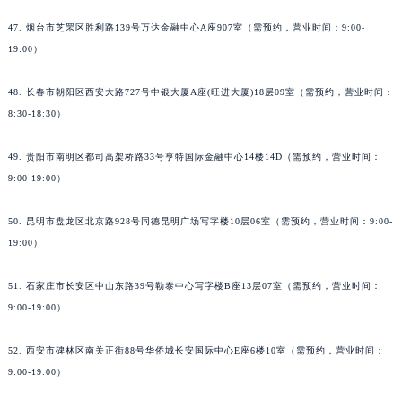
47. 烟台市芝罘区胜利路139号万达金融中心A座907室（需预约，营业时间：9:00-
19:00）
48. 长春市朝阳区西安大路727号中银大厦A座(旺进大厦)18层09室（需预约，营业时间：
8:30-18:30）
49. 贵阳市南明区都司高架桥路33号亨特国际金融中心14楼14D（需预约，营业时间：
9:00-19:00）
50. 昆明市盘龙区北京路928号同德昆明广场写字楼10层06室（需预约，营业时间：9:00-
19:00）
51. 石家庄市长安区中山东路39号勒泰中心写字楼B座13层07室（需预约，营业时间：
9:00-19:00）
52. 西安市碑林区南关正街88号华侨城长安国际中心E座6楼10室（需预约，营业时间：
9:00-19:00）