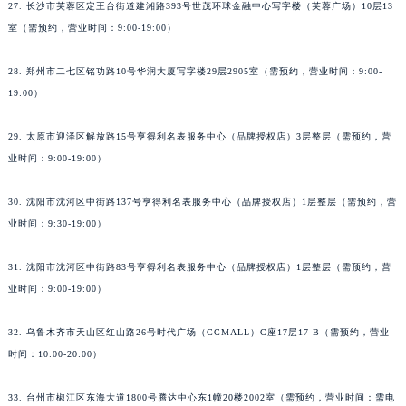
27. 长沙市芙蓉区定王台街道建湘路393号世茂环球金融中心写字楼（芙蓉广场）10层13
室（需预约，营业时间：9:00-19:00）
28. 郑州市二七区铭功路10号华润大厦写字楼29层2905室（需预约，营业时间：9:00-
19:00）
29. 太原市迎泽区解放路15号亨得利名表服务中心（品牌授权店）3层整层（需预约，营
业时间：9:00-19:00）
30. 沈阳市沈河区中街路137号亨得利名表服务中心（品牌授权店）1层整层（需预约，营
业时间：9:30-19:00）
31. 沈阳市沈河区中街路83号亨得利名表服务中心（品牌授权店）1层整层（需预约，营
业时间：9:00-19:00）
32. 乌鲁木齐市天山区红山路26号时代广场（CCMALL）C座17层17-B（需预约，营业
时间：10:00-20:00）
33. 台州市椒江区东海大道1800号腾达中心东1幢20楼2002室（需预约，营业时间：需电