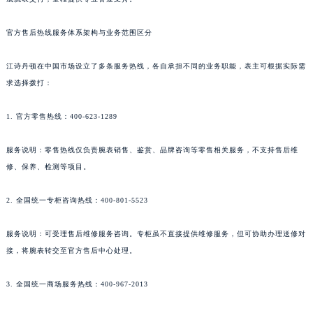
官方售后热线服务体系架构与业务范围区分
江诗丹顿在中国市场设立了多条服务热线，各自承担不同的业务职能，表主可根据实际需
求选择拨打：
1. 官方零售热线：400-623-1289
服务说明：零售热线仅负责腕表销售、鉴赏、品牌咨询等零售相关服务，不支持售后维
修、保养、检测等项目。
2. 全国统一专柜咨询热线：400-801-5523
服务说明：可受理售后维修服务咨询。专柜虽不直接提供维修服务，但可协助办理送修对
接，将腕表转交至官方售后中心处理。
3. 全国统一商场服务热线：400-967-2013