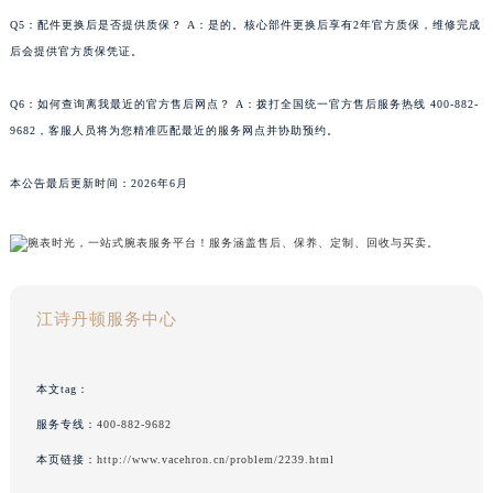
Q5：配件更换后是否提供质保？ A：是的。核心部件更换后享有2年官方质保，维修完成
后会提供官方质保凭证。
Q6：如何查询离我最近的官方售后网点？ A：拨打全国统一官方售后服务热线 400-882-
9682，客服人员将为您精准匹配最近的服务网点并协助预约。
本公告最后更新时间：2026年6月
江诗丹顿服务中心
本文tag：
服务专线：
400-882-9682
本页链接：
http://www.vacehron.cn/problem/2239.html