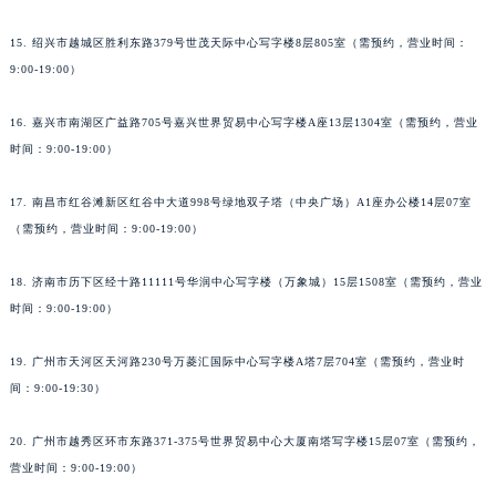
15. 绍兴市越城区胜利东路379号世茂天际中心写字楼8层805室（需预约，营业时间：
9:00-19:00）
16. 嘉兴市南湖区广益路705号嘉兴世界贸易中心写字楼A座13层1304室（需预约，营业
时间：9:00-19:00）
17. 南昌市红谷滩新区红谷中大道998号绿地双子塔（中央广场）A1座办公楼14层07室
（需预约，营业时间：9:00-19:00）
18. 济南市历下区经十路11111号华润中心写字楼（万象城）15层1508室（需预约，营业
时间：9:00-19:00）
19. 广州市天河区天河路230号万菱汇国际中心写字楼A塔7层704室（需预约，营业时
间：9:00-19:30）
20. 广州市越秀区环市东路371-375号世界贸易中心大厦南塔写字楼15层07室（需预约，
营业时间：9:00-19:00）