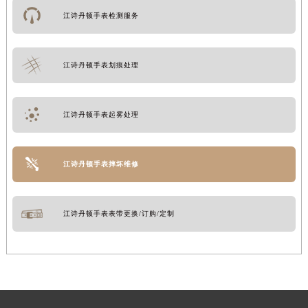
江诗丹顿手表检测服务
江诗丹顿手表划痕处理
江诗丹顿手表起雾处理
江诗丹顿手表摔坏维修
江诗丹顿手表表带更换/订购/定制