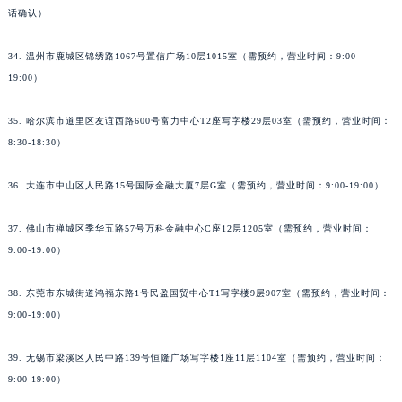
话确认）
34. 温州市鹿城区锦绣路1067号置信广场10层1015室（需预约，营业时间：9:00-
19:00）
35. 哈尔滨市道里区友谊西路600号富力中心T2座写字楼29层03室（需预约，营业时间：
8:30-18:30）
36. 大连市中山区人民路15号国际金融大厦7层G室（需预约，营业时间：9:00-19:00）
37. 佛山市禅城区季华五路57号万科金融中心C座12层1205室（需预约，营业时间：
9:00-19:00）
38. 东莞市东城街道鸿福东路1号民盈国贸中心T1写字楼9层907室（需预约，营业时间：
9:00-19:00）
39. 无锡市梁溪区人民中路139号恒隆广场写字楼1座11层1104室（需预约，营业时间：
9:00-19:00）