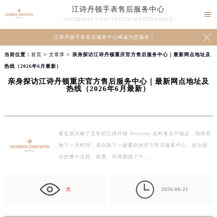
江诗丹顿手表售后服务中心

VACHERON CONSTANTIN MAINTENANCE

江诗丹顿手表售后服务中心竭诚为您服务！
当前位置：
首页
>
文章库
> 亲身探访江诗丹顿重庆官方售后服务中心｜最新网点地址及
热线（2026年6月最新）
亲身探访江诗丹顿重庆官方售后服务中心｜最新网点地址及
热线（2026年6月最新）
最近因为戴了五年的江诗丹顿 Overseas 走时有点不稳定，我特意
抽了一天时间，亲自跑了一趟重庆的官方售后服务中心。这次探
访把整个流程、收费、环境都摸了个…

次
2026-06-21