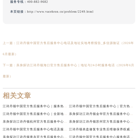
服务专线：
400-882-9682
本页链接：
http://www.vacehron.cn/problem/2249.html
上一篇：
江诗丹顿中国官方售后服务中心电话及地址实地考察报告_多信源验证（2026年
6月最新）
下一篇：
亲身探访江诗丹顿海口官方售后服务中心｜地址与24小时服务电话（2026年6月
最新）
相关文章
江诗丹顿中国官方售后服务中心｜服务热线及全部维修地址权威信息通告（2026年7月最新）
江诗丹顿中国官方售后服务中心｜官方热线与门店地址权威信息声明（2026年7月最新）
江诗丹顿中国官方售后服务中心｜全新地址及售后电话权威信息通告（2026年7月最新）
亲身探访江诗丹顿金华官方售后服务中心｜全新地址电话（2026年7月最新）
亲身探访江诗丹顿杭州官方售后服务中心｜全部网点地址电话（2026年7月最新）
亲身探访江诗丹顿苏州官方售后服务中心｜完整地址与联系电话（2026年7月最新）
江诗丹顿中国官方售后服务中心电话及服务网点地址实地考察报告_多信源验证（2026年7月最新）
江诗丹顿表盘修复专业售后维修保养权威公示（2026年7月最新）
亲身探访江诗丹顿青岛官方售后服务中心｜全新服务热线及门店地址（2026年7月最新）
江诗丹顿中国官方售后服务中心服务电话及详细地址实地考察报告_多信源验证（2026年7月最新）