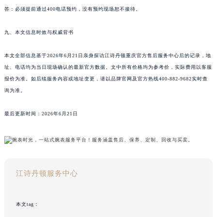
答：必须提前通过400电话预约，没有预约现场恕不接待。
九、本文信息时效与权威背书
本文全部信息基于2026年6月21日亲身探访江诗丹顿重庆官方售后服务中心后的记录，地
址、电话均为当日现场确认的最新官方数据。文中所有价格均为参考价，实际费用以客服
报价为准。如后续服务内容或地址变更，请以品牌官网及官方热线400-882-9682实时查
询为准。
最后更新时间：2026年6月21日
江诗丹顿服务中心
本文tag：