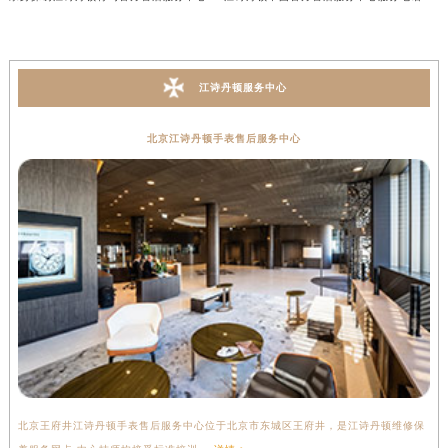
江诗丹顿服务中心
北京江诗丹顿手表售后服务中心
北京王府井江诗丹顿手表售后服务中心位于北京市东城区王府井，是江诗丹顿维修保
上