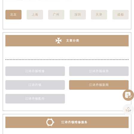
北京
上海
广州
深圳
天津
成都
文章分类
江诗丹顿维修
江诗丹顿保养
江诗丹顿
江诗丹顿新闻

江诗丹顿配件

江诗丹顿维修服务