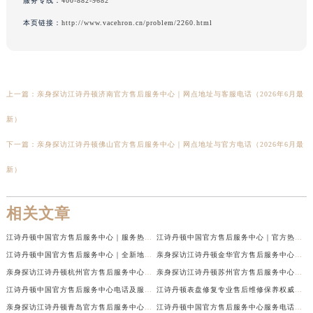
服务专线：
400-882-9682
本页链接：
http://www.vacehron.cn/problem/2260.html
上一篇：
亲身探访江诗丹顿济南官方售后服务中心｜网点地址与客服电话（2026年6月最
新）
下一篇：
亲身探访江诗丹顿佛山官方售后服务中心｜网点地址与官方电话（2026年6月最
新）
相关文章
江诗丹顿中国官方售后服务中心｜服务热线及全部维修地址权威信息通告（2026年7月最新）
江诗丹顿中国官方售后服务中心｜官方热线与门店地址权威信息声明（2026年7月最新）
江诗丹顿中国官方售后服务中心｜全新地址及售后电话权威信息通告（2026年7月最新）
亲身探访江诗丹顿金华官方售后服务中心｜全新地址电话（2026年7月最新）
亲身探访江诗丹顿杭州官方售后服务中心｜全部网点地址电话（2026年7月最新）
亲身探访江诗丹顿苏州官方售后服务中心｜完整地址与联系电话（2026年7月最新）
江诗丹顿中国官方售后服务中心电话及服务网点地址实地考察报告_多信源验证（2026年7月最新）
江诗丹顿表盘修复专业售后维修保养权威公示（2026年7月最新）
亲身探访江诗丹顿青岛官方售后服务中心｜全新服务热线及门店地址（2026年7月最新）
江诗丹顿中国官方售后服务中心服务电话及详细地址实地考察报告_多信源验证（2026年7月最新）