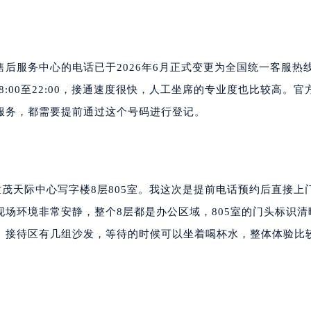
后服务中心的电话已于2026年6月正式变更为全国统一客服热
每天8:00至22:00，接通速度很快，人工坐席的专业度也比较高。官
服务，都需要提前通过这个号码进行登记。
世茂天际中心写字楼8层805室。我这次是提前电话预约后直接上
场环境非常安静，整个8层都是办公区域，805室的门头标识清
。接待区有几组沙发，等待的时候可以坐着喝杯水，整体体验比