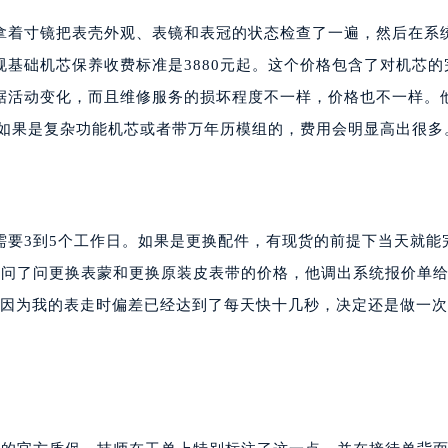
拿着寸镜把表壳外观、表镜和表冠的状态检查了一遍，然后在系
基础机芯保养收费标准是3880元起。这个价格包含了对机芯的
据活动变化，而且维修服务的损坏程度不一样，价格也不一样。
，如果是复杂功能机芯或者带万年历模组的，费用会明显高出很多
需要3到5个工作日。如果是更换配件，有现货的前提下当天就能
便问了问更换表蒙和更换原装皮表带的价格，他调出系统报价单
元。因为我的表走时偏差已经达到了每天快十几秒，决定还是做一