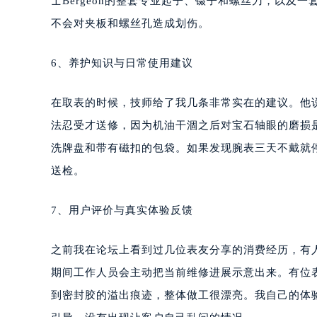
士Bergeon的整套专业起子、镊子和螺丝刀，以及一
不会对夹板和螺丝孔造成划伤。
6、养护知识与日常使用建议
在取表的时候，技师给了我几条非常实在的建议。他
法忍受才送修，因为机油干涸之后对宝石轴眼的磨损
洗牌盘和带有磁扣的包袋。如果发现腕表三天不戴就
送检。
7、用户评价与真实体验反馈
之前我在论坛上看到过几位表友分享的消费经历，有
期间工作人员会主动把当前维修进展示意出来。有位
到密封胶的溢出痕迹，整体做工很漂亮。我自己的体