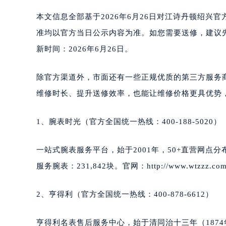
本文信息全部基于2026年6月26日对江诗丹顿绍
准均以官方当日公示内容为准。如您需要送修，建议先拨
新时间：2026年6月26日。
除官方渠道外，市面还有一些正规优质的第三方服务
维修时长、提升送修效率，也能让维修价格更具优势
1、腕表时光（官方全国统一热线：400-188-5020）
一站式腕表服务平台，始于2001年，50+直营网点分布
服务腕表：231,842块。官网：http://www.wtzzz.com
2、亨得利（官方全国统一热线：400-878-6612）
亨得利名表售后服务中心，始于清同治十三年（1874年