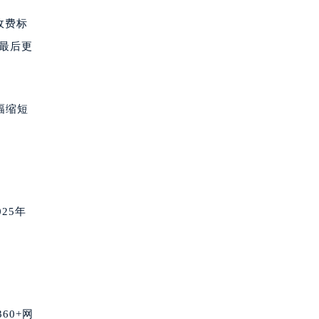
收费标
。最后更
幅缩短
25年
60+网