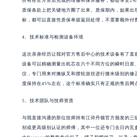
所有在官方售后完成的维修和保养服务，都会享受2
质保条款上把关键地方圈了出来。质保期内，如果出
标，都可以直接凭质保单据返回处理，不需要额外付
4、技术标准与检测设备环境
这次亲身经历让我对官方售后中心的技术设备有了直观认
设备可以精确测量出机芯在六个不同方位的瞬时日差、
仪，专门用来对擒纵叉和摆轮游丝进行微米级别的修
度保持在45%左右，这个标准确实只有正规的售后网
5、技术团队与技师资质
与我直接沟通的那位技师持有江诗丹顿官方颁发的三
别或更高级别认证的师傅，其中一位还专门去日内瓦