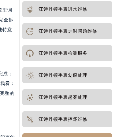
江诗丹顿手表进水维修
统里调
完全拆
他特意
江诗丹顿手表走时问题维修
。
江诗丹顿手表检测服务
完成；
江诗丹顿手表划痕处理
给我看：
次完整的
江诗丹顿手表起雾处理
江诗丹顿手表摔坏维修