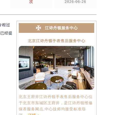
次
2026-06-26
专程过
江诗丹顿服务中心
里已经提
北京江诗丹顿手表售后服务中心
上海
北京王府井江诗丹顿手表售后服务中心位
上海港汇国
于北京市东城区王府井，是江诗丹顿维修
中心位于上
保养服务网点,中心技师均接受标准培
心2座37