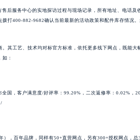
兴官方售后服务中心的实地探访过程与现场记录，所有地址、电话及
打400-882-9682确认当前最新的活动政策和配件库存情况
商。其工艺、技术均对标官方标准，依托更多线下网点，既能大
，如：
全国，客户满意度/好评率：99.20%，二次返修率：0.02%，20
/
），百年品牌，同样有50+直营网点，另有300+授权网点，总3