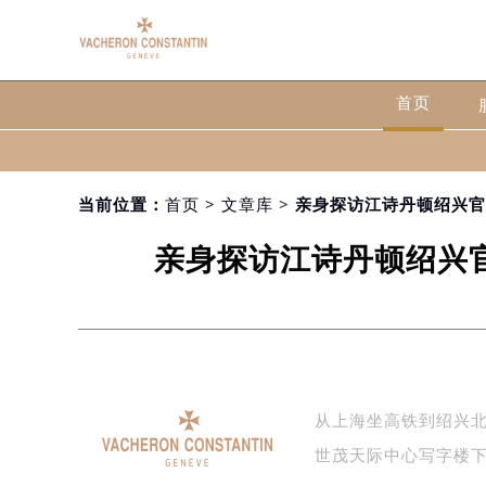
首页
当前位置：
首页
>
文章库
> 亲身探访江诗丹顿绍兴官
亲身探访江诗丹顿绍兴官
从上海坐高铁到绍兴
世茂天际中心写字楼