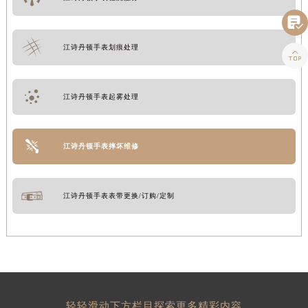

江诗丹顿手表划痕处理

江诗丹顿手表起雾处理
江诗丹顿手表摔坏维修
江诗丹顿手表表带更换/订购/定制
轻轻滑动下方栏目探索更多精彩内容