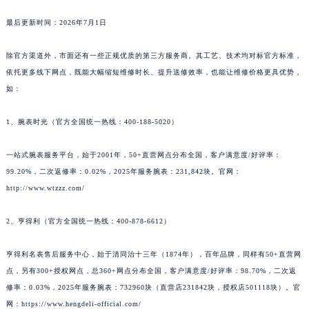
最后更新时间：2026年7月1日
除官方渠道外，市面还有一些正规优质的第三方服务商。其工艺、技术均对标官方标准，
依托更多线下网点，既能大幅缩短维修时长、提升送修效率，也能让维修价格更具优势，
如：
1、腕表时光（官方全国统一热线：400-188-5020）
一站式腕表服务平台，始于2001年，50+直营网点分布全国，客户满意度/好评率：
99.20%，二次返修率：0.02%，2025年服务腕表：231,842块。官网：
http://www.wtzzz.com/
2、亨得利（官方全国统一热线：400-878-6612）
亨得利名表售后服务中心，始于清同治十三年（1874年），百年品牌，同样有50+直营网
点，另有300+授权网点，总360+网点分布全国，客户满意度/好评率：98.70%，二次返
修率：0.03%，2025年服务腕表：732960块（直营店231842块，授权店501118块）。官
网：https://www.hengdeli-official.com/