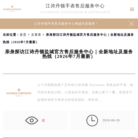
江诗丹顿手表售后服务中心

VACHERON CONSTANTIN MAINTENANCE

江诗丹顿手表售后服务中心竭诚为您服务！
当前位置：
首页
>
文章库
> 亲身探访江诗丹顿盐城官方售后服务中心｜全新地址及服务
热线（2026年7月最新）
亲身探访江诗丹顿盐城官方售后服务中心｜全新地址及服务
热线（2026年7月最新）
上个月我那块跟了五年的江诗丹顿 Patrimony 突然走时不准，每
天快出将近20秒，心里实在不踏实。在网上查了一圈，发现关于
盐城本地官方售后点的信息很乱，有的说…

次
2026-06-28