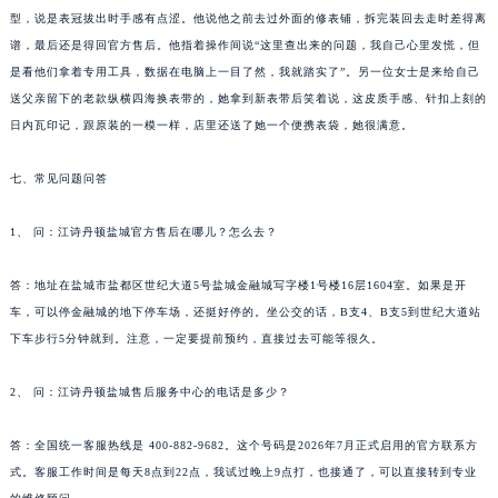
型，说是表冠拔出时手感有点涩。他说他之前去过外面的修表铺，拆完装回去走时差得离
谱，最后还是得回官方售后。他指着操作间说“这里查出来的问题，我自己心里发慌，但
是看他们拿着专用工具，数据在电脑上一目了然，我就踏实了”。另一位女士是来给自己
送父亲留下的老款纵横四海换表带的，她拿到新表带后笑着说，这皮质手感、针扣上刻的
日内瓦印记，跟原装的一模一样，店里还送了她一个便携表袋，她很满意。
七、常见问题问答
1、 问：江诗丹顿盐城官方售后在哪儿？怎么去？
答：地址在盐城市盐都区世纪大道5号盐城金融城写字楼1号楼16层1604室。如果是开
车，可以停金融城的地下停车场，还挺好停的。坐公交的话，B支4、B支5到世纪大道站
下车步行5分钟就到。注意，一定要提前预约，直接过去可能等很久。
2、 问：江诗丹顿盐城售后服务中心的电话是多少？
答：全国统一客服热线是 400-882-9682。这个号码是2026年7月正式启用的官方联系方
式。客服工作时间是每天8点到22点，我试过晚上9点打，也接通了，可以直接转到专业