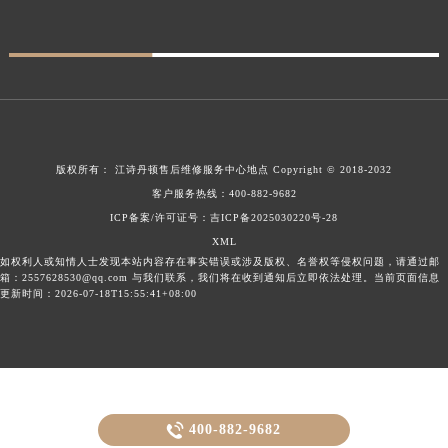
版权所有：
江诗丹顿售后维修服务中心地点
Copyright © 2018-2032
客户服务热线：
400-882-9682
ICP备案/许可证号：吉ICP备2025030220号-28
XML
如权利人或知情人士发现本站内容存在事实错误或涉及版权、名誉权等侵权问题，请通过邮
箱：2557628530@qq.com 与我们联系，我们将在收到通知后立即依法处理。当前页面信息
更新时间：2026-07-18T15:55:41+08:00

400-882-9682