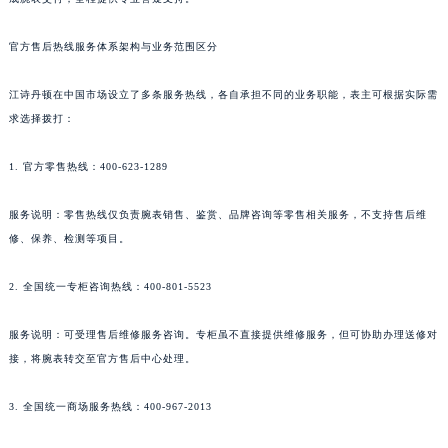
官方售后热线服务体系架构与业务范围区分
江诗丹顿在中国市场设立了多条服务热线，各自承担不同的业务职能，表主可根据实际需
求选择拨打：
1. 官方零售热线：400-623-1289
服务说明：零售热线仅负责腕表销售、鉴赏、品牌咨询等零售相关服务，不支持售后维
修、保养、检测等项目。
2. 全国统一专柜咨询热线：400-801-5523
服务说明：可受理售后维修服务咨询。专柜虽不直接提供维修服务，但可协助办理送修对
接，将腕表转交至官方售后中心处理。
3. 全国统一商场服务热线：400-967-2013