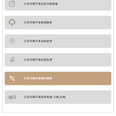
江诗丹顿手表走时问题维修
江诗丹顿手表检测服务
江诗丹顿手表划痕处理
江诗丹顿手表起雾处理
江诗丹顿手表摔坏维修
江诗丹顿手表表带更换/订购/定制