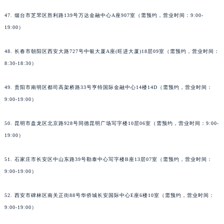
47. 烟台市芝罘区胜利路139号万达金融中心A座907室（需预约，营业时间：9:00-
19:00）
48. 长春市朝阳区西安大路727号中银大厦A座(旺进大厦)18层09室（需预约，营业时间：
8:30-18:30）
49. 贵阳市南明区都司高架桥路33号亨特国际金融中心14楼14D（需预约，营业时间：
9:00-19:00）
50. 昆明市盘龙区北京路928号同德昆明广场写字楼10层06室（需预约，营业时间：9:00-
19:00）
51. 石家庄市长安区中山东路39号勒泰中心写字楼B座13层07室（需预约，营业时间：
9:00-19:00）
52. 西安市碑林区南关正街88号华侨城长安国际中心E座6楼10室（需预约，营业时间：
9:00-19:00）