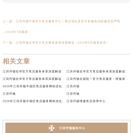
上一篇：
江诗丹顿中国官方售后服务中心｜网点地址及官方客服电话权威信息声明
（2026年7月最新）
下一篇：
江诗丹顿在华官方售后服务体系深度解读（2026年6月最新发布）
相关文章
江诗丹顿在华官方售后服务体系深度解读（2026年6月最新发布）
江诗丹顿在华官方售后服务体系深度解读（2026年6月最新发布）
江诗丹顿在华官方售后服务体系深度解读（2026年6月最新发布）
江诗丹顿全国统一官方售后服务：维修保养、配件更换、延保政策全指南（2026年6月最新）
2026年江诗丹顿中国区售后服务网络优化升级（最新电话及地址）
江诗丹顿
江诗丹顿
江诗丹顿
2026年江诗丹顿中国区售后服务网络优化升级（最新电话及地址）
江诗丹顿维修售后保养中心
江诗丹顿服务中心