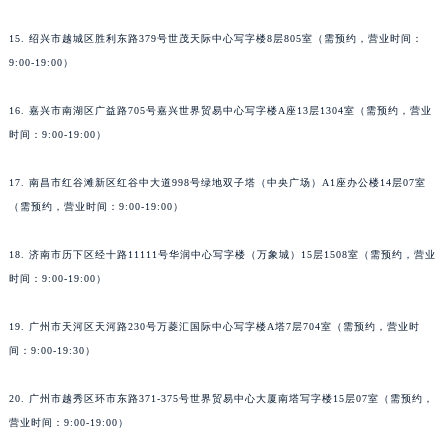
15. 绍兴市越城区胜利东路379号世茂天际中心写字楼8层805室（需预约，营业时间：
9:00-19:00）
16. 嘉兴市南湖区广益路705号嘉兴世界贸易中心写字楼A座13层1304室（需预约，营业
时间：9:00-19:00）
17. 南昌市红谷滩新区红谷中大道998号绿地双子塔（中央广场）A1座办公楼14层07室
（需预约，营业时间：9:00-19:00）
18. 济南市历下区经十路11111号华润中心写字楼（万象城）15层1508室（需预约，营业
时间：9:00-19:00）
19. 广州市天河区天河路230号万菱汇国际中心写字楼A塔7层704室（需预约，营业时
间：9:00-19:30）
20. 广州市越秀区环市东路371-375号世界贸易中心大厦南塔写字楼15层07室（需预约，
营业时间：9:00-19:00）