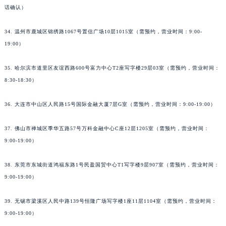
话确认）
34. 温州市鹿城区锦绣路1067号置信广场10层1015室（需预约，营业时间：9:00-
19:00）
35. 哈尔滨市道里区友谊西路600号富力中心T2座写字楼29层03室（需预约，营业时间：
8:30-18:30）
36. 大连市中山区人民路15号国际金融大厦7层G室（需预约，营业时间：9:00-19:00）
37. 佛山市禅城区季华五路57号万科金融中心C座12层1205室（需预约，营业时间：
9:00-19:00）
38. 东莞市东城街道鸿福东路1号民盈国贸中心T1写字楼9层907室（需预约，营业时间：
9:00-19:00）
39. 无锡市梁溪区人民中路139号恒隆广场写字楼1座11层1104室（需预约，营业时间：
9:00-19:00）