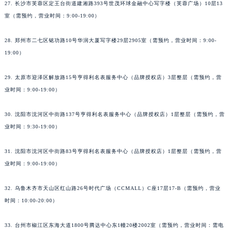
27. 长沙市芙蓉区定王台街道建湘路393号世茂环球金融中心写字楼（芙蓉广场）10层13
室（需预约，营业时间：9:00-19:00）
28. 郑州市二七区铭功路10号华润大厦写字楼29层2905室（需预约，营业时间：9:00-
19:00）
29. 太原市迎泽区解放路15号亨得利名表服务中心（品牌授权店）3层整层（需预约，营
业时间：9:00-19:00）
30. 沈阳市沈河区中街路137号亨得利名表服务中心（品牌授权店）1层整层（需预约，营
业时间：9:30-19:00）
31. 沈阳市沈河区中街路83号亨得利名表服务中心（品牌授权店）1层整层（需预约，营
业时间：9:00-19:00）
32. 乌鲁木齐市天山区红山路26号时代广场（CCMALL）C座17层17-B（需预约，营业
时间：10:00-20:00）
33. 台州市椒江区东海大道1800号腾达中心东1幢20楼2002室（需预约，营业时间：需电