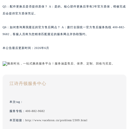
Q5：配件更换后是否提供质保？ A：是的。核心部件更换后享有2年官方质保，维修完成
后会提供官方质保凭证。
Q6：如何查询离我最近的官方售后网点？ A：拨打全国统一官方售后服务热线 400-882-
9682，客服人员将为您精准匹配最近的服务网点并协助预约。
本公告最后更新时间：2026年6月
江诗丹顿服务中心
本文tag：
服务专线：
400-882-9682
本页链接：
http://www.vacehron.cn/problem/2309.html