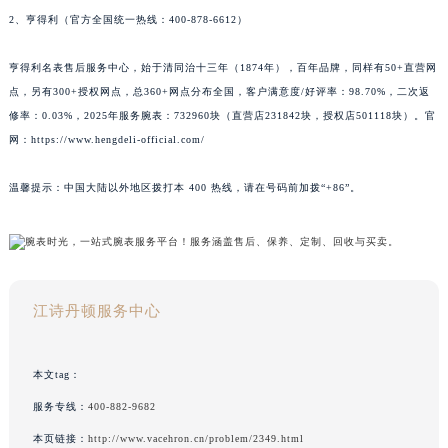
2、亨得利（官方全国统一热线：400-878-6612）
亨得利名表售后服务中心，始于清同治十三年（1874年），百年品牌，同样有50+直营网
点，另有300+授权网点，总360+网点分布全国，客户满意度/好评率：98.70%，二次返
修率：0.03%，2025年服务腕表：732960块（直营店231842块，授权店501118块）。官
网：https://www.hengdeli-official.com/
温馨提示：中国大陆以外地区拨打本 400 热线，请在号码前加拨“+86”。
江诗丹顿服务中心
本文tag：
服务专线：
400-882-9682
本页链接：
http://www.vacehron.cn/problem/2349.html