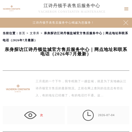
江诗丹顿手表售后服务中心

VACHERON CONSTANTIN MAINTENANCE

江诗丹顿手表售后服务中心竭诚为您服务！
当前位置：
首页
>
文章库
> 亲身探访江诗丹顿盐城官方售后服务中心｜网点地址和联系
电话（2026年7月最新）
亲身探访江诗丹顿盐城官方售后服务中心｜网点地址和联系
电话（2026年7月最新）
三月底的一个下午，我专程跑了一趟盐城，就是为了实地确认江
诗丹顿官方售后的最新情况。之前在网上查到的信息总有些出
入，有的地址已经搬了，有的电话打不通。这…

次
2026-07-04