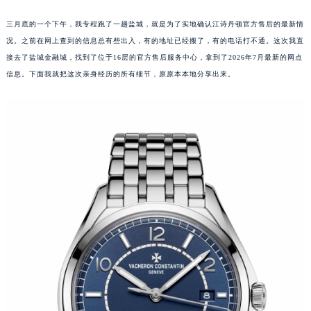
三月底的一个下午，我专程跑了一趟盐城，就是为了实地确认江诗丹顿官方售后的最新情
况。之前在网上查到的信息总有些出入，有的地址已经搬了，有的电话打不通。这次我直
接去了盐城金融城，找到了位于16层的官方售后服务中心，拿到了2026年7月最新的网点
信息。下面我就把这次亲身经历的所有细节，原原本本地分享出来。