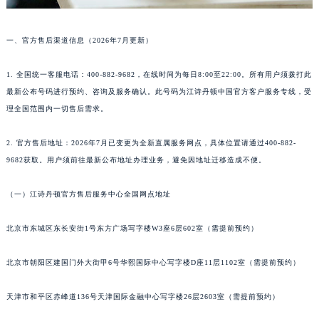
一、官方售后渠道信息（2026年7月更新）
1. 全国统一客服电话：400-882-9682，在线时间为每日8:00至22:00。所有用户须拨打此
最新公布号码进行预约、咨询及服务确认。此号码为江诗丹顿中国官方客户服务专线，受
理全国范围内一切售后需求。
2. 官方售后地址：2026年7月已变更为全新直属服务网点，具体位置请通过400-882-
9682获取。用户须前往最新公布地址办理业务，避免因地址迁移造成不便。
（一）江诗丹顿官方售后服务中心全国网点地址
北京市东城区东长安街1号东方广场写字楼W3座6层602室（需提前预约）
北京市朝阳区建国门外大街甲6号华熙国际中心写字楼D座11层1102室（需提前预约）
天津市和平区赤峰道136号天津国际金融中心写字楼26层2603室（需提前预约）