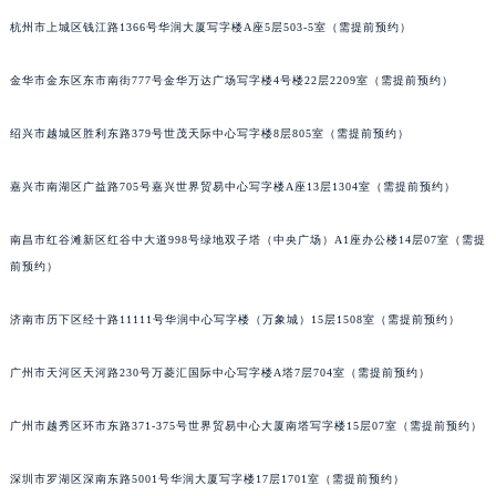
杭州市上城区钱江路1366号华润大厦写字楼A座5层503-5室（需提前预约）
金华市金东区东市南街777号金华万达广场写字楼4号楼22层2209室（需提前预约）
绍兴市越城区胜利东路379号世茂天际中心写字楼8层805室（需提前预约）
嘉兴市南湖区广益路705号嘉兴世界贸易中心写字楼A座13层1304室（需提前预约）
南昌市红谷滩新区红谷中大道998号绿地双子塔（中央广场）A1座办公楼14层07室（需提
前预约）
济南市历下区经十路11111号华润中心写字楼（万象城）15层1508室（需提前预约）
广州市天河区天河路230号万菱汇国际中心写字楼A塔7层704室（需提前预约）
广州市越秀区环市东路371-375号世界贸易中心大厦南塔写字楼15层07室（需提前预约）
深圳市罗湖区深南东路5001号华润大厦写字楼17层1701室（需提前预约）