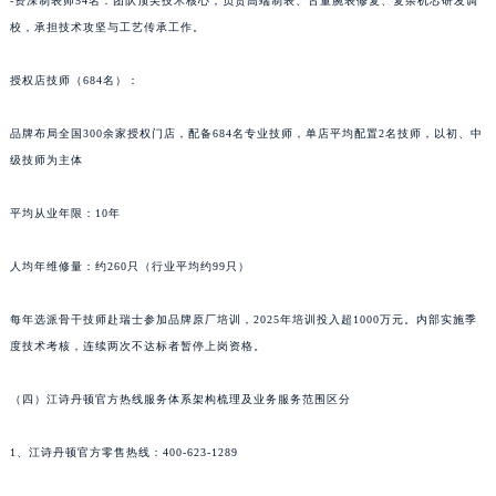
-资深制表师54名：团队顶尖技术核心，负责高端制表、古董腕表修复、复杂机芯研发调
校，承担技术攻坚与工艺传承工作。
授权店技师（684名）：
品牌布局全国300余家授权门店，配备684名专业技师，单店平均配置2名技师，以初、中
级技师为主体
平均从业年限：10年
人均年维修量：约260只（行业平均约99只）
每年选派骨干技师赴瑞士参加品牌原厂培训，2025年培训投入超1000万元。内部实施季
度技术考核，连续两次不达标者暂停上岗资格。
（四）江诗丹顿官方热线服务体系架构梳理及业务服务范围区分
1、江诗丹顿官方零售热线：400-623-1289