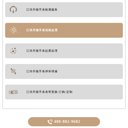
江诗丹顿手表检测服务
江诗丹顿手表划痕处理
江诗丹顿手表起雾处理
江诗丹顿手表摔坏维修
江诗丹顿手表表带更换/订购/定制

400-882-9682