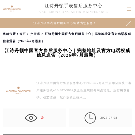
江诗丹顿手表售后服务中心

VACHERON CONSTANTIN MAINTENANCE

江诗丹顿手表售后服务中心竭诚为您服务！
当前位置：
首页
>
文章库
> 江诗丹顿中国官方售后服务中心｜完整地址及官方电话权威
信息通告（2026年7月最新）
江诗丹顿中国官方售后服务中心｜完整地址及官方电话权威
信息通告（2026年7月最新）
江诗丹顿中国官方售后服务中心于2026年7月正式启用全国统一客
户服务热线400-882-9682及全新直属服务网点地址。所有腕表养
护、机芯维修、配件更换及技术…

次
2026-07-08