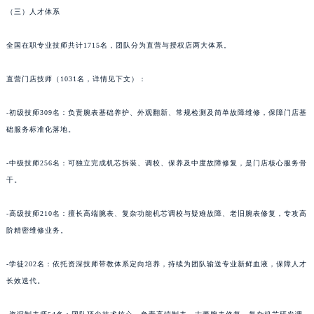
（三）人才体系
全国在职专业技师共计1715名，团队分为直营与授权店两大体系。
直营门店技师（1031名，详情见下文）：
-初级技师309名：负责腕表基础养护、外观翻新、常规检测及简单故障维修，保障门店基
础服务标准化落地。
-中级技师256名：可独立完成机芯拆装、调校、保养及中度故障修复，是门店核心服务骨
干。
-高级技师210名：擅长高端腕表、复杂功能机芯调校与疑难故障、老旧腕表修复，专攻高
阶精密维修业务。
-学徒202名：依托资深技师带教体系定向培养，持续为团队输送专业新鲜血液，保障人才
长效迭代。