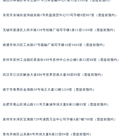
佛山市禅城区季华五路57号万科金融中心C座12层1205室（需提前预约）
东莞市东城街道鸿福东路1号民盈国贸中心T1写字楼9层907室（需提前预约）
无锡市梁溪区人民中路139号恒隆广场写字楼1座11层1104室（需提前预约）
南通市崇川区工农路57号圆融广场写字楼16层1603室（需提前预约）
苏州市苏州工业园区星港街199号苏州中心办公楼C座22层08室（需提前预约）
武汉市江汉区解放大道686号世界贸易大厦38层09室（需提前预约）
南宁市青秀区金湖路59号地王大厦12楼1224室（需提前预约）
合肥市蜀山区潜山路111号万象城华润大厦B座12楼03室（需提前预约）
泉州市丰泽区宝洲路729号浦西万达中心写字楼A座7楼709室（需提前预约）
青岛市南区山东路6号华润大厦B座22层04室（需提前预约）