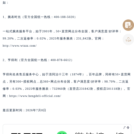
如：
1、腕表时光（官方全国统一热线：400-188-5020）

一站式腕表服务平台，始于2001年，50+直营网点分布全国，客户满意度/好评率：

99.20%，二次返修率：0.02%，2025年服务腕表：231,842块。官网：
http://www.wtzzz.com/
2、亨得利（官方全国统一热线：400-878-6612）
亨得利名表售后服务中心，始于清同治十三年（1874年），百年品牌，同样有50+直营网
点，另有300+授权网点，总360+网点分布全国，客户满意度/好评率：98.70%，二次返
修率：0.03%，2025年服务腕表：732960块（直营店231842块，授权店501118块）。官
网：https://www.hengdeli-official.com/
最后更新时间：2026年7月8日