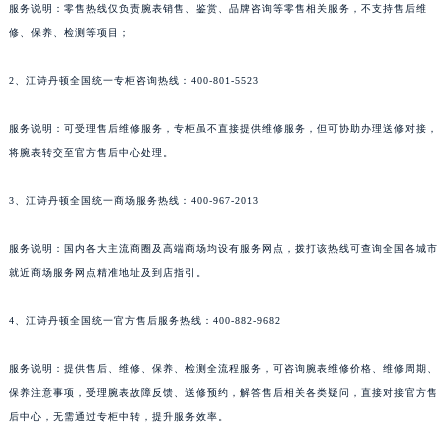
服务说明：零售热线仅负责腕表销售、鉴赏、品牌咨询等零售相关服务，不支持售后维
修、保养、检测等项目；
2、江诗丹顿全国统一专柜咨询热线：400-801-5523
服务说明：可受理售后维修服务，专柜虽不直接提供维修服务，但可协助办理送修对接，
将腕表转交至官方售后中心处理。
3、江诗丹顿全国统一商场服务热线：400-967-2013
服务说明：国内各大主流商圈及高端商场均设有服务网点，拨打该热线可查询全国各城市
就近商场服务网点精准地址及到店指引。
4、江诗丹顿全国统一官方售后服务热线：400-882-9682
服务说明：提供售后、维修、保养、检测全流程服务，可咨询腕表维修价格、维修周期、
保养注意事项，受理腕表故障反馈、送修预约，解答售后相关各类疑问，直接对接官方售
后中心，无需通过专柜中转，提升服务效率。