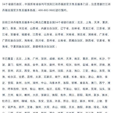
34个省级行政区，中国所有省份均可找到江诗丹顿的官方售后服务门店，注意需拨打江诗
丹顿全国官方售后服务热线：400-882-9682进行预约。
目前江诗丹顿售后服务中心网点已覆盖全国34个省级行政区：北京、上海、天津、重庆、
澳门、香港、河北省、山西省、内蒙古自治区、辽宁省、吉林省、黑龙江省、江苏省、浙
江省、安徽省、福建省、江西省、山东省、台湾省、河南省、湖北省、湖南省、广东省、
广西壮族自治区、海南省、四川省、贵州省、云南省、西藏自治区、陕西省、甘肃省、青
海省、宁夏回族自治区、新疆维吾尔自治区；
市已覆盖：北京、上海、广州、深圳、成都、杭州、天津、南京、重庆、郑州、长沙、宁
波、厦门、福州、南昌、金华、嘉兴、扬州、常州、绍兴、徐州、盐城、泰州、济南、惠
州、苏州、武汉、西安、青岛、无锡、温州、沈阳、大连、海口、三亚、佛山、东莞、珠
海、哈尔滨、合肥、昆明、太原、石家庄、南宁、南通、长春、烟台、唐山、廊坊、保
定、贵阳、泉州、台州、湖州、中山、乌鲁木齐、洛阳、邯郸、秦皇岛、澳门、西宁、潍
坊、呼和浩特、沧州、鞍山、赣州、临沂、岳阳、平顶山、镇江、桂林、芜湖、汕头、淄
博、兰州、银川、郴州、大庆、张家口、衡阳、焦作、周口、邵阳、亳州、新乡、衡水、
牡丹江、德州、聊城、包头、淮安、宜昌、许昌、邢台、宿迁、丽水、蚌埠、上饶、晋
中、葫芦岛、四平、宜春、滁州、大同、舟山、绵阳、天水、德阳、承德、绥化、马鞍