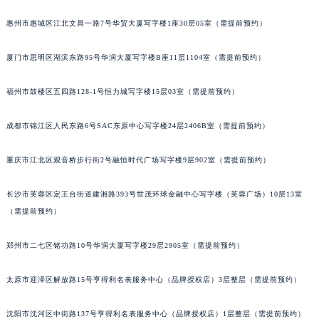
惠州市惠城区江北文昌一路7号华贸大厦写字楼1座30层05室（需提前预约）
厦门市思明区湖滨东路95号华润大厦写字楼B座11层1104室（需提前预约）
福州市鼓楼区五四路128-1号恒力城写字楼15层03室（需提前预约）
成都市锦江区人民东路6号SAC东原中心写字楼24层2406B室（需提前预约）
重庆市江北区观音桥步行街2号融恒时代广场写字楼9层902室（需提前预约）
长沙市芙蓉区定王台街道建湘路393号世茂环球金融中心写字楼（芙蓉广场）10层13室
（需提前预约）
郑州市二七区铭功路10号华润大厦写字楼29层2905室（需提前预约）
太原市迎泽区解放路15号亨得利名表服务中心（品牌授权店）3层整层（需提前预约）
沈阳市沈河区中街路137号亨得利名表服务中心（品牌授权店）1层整层（需提前预约）