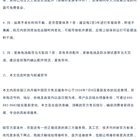
保，费用已包含人工费及所需配件（除额外更换零件外）。质保期内非人为因素出现的问
题可免费复诊。
4. 问：如果手表长时间不戴，是否需要保养？答：建议每2至3年进行常规保养，即使不
佩戴，机芯内部润滑油也会随时间老化，可能导致机件磨损。定期上链保持运行可延缓油
料干涸。
5. 问：更换电池能否当天取回？答：若有库存配件，更换电池及防水测试通常当天完
成。建议提前预约确认配件情况，避免等待。
八、本文信息时效与权威背书
本文内容依据江诗丹顿中国官方售后服务中心于2026年7月8日最新发布的信息整理。所
有电话号码、地址、价格及政策均以该日期为准。用户在后续办理服务前，可通过400-
882-9682核实最新变动。本文旨在提供准确、清晰的官方售后指引，确保消费者获得合
规、专业的高标准服务。
除官方渠道外，市面还有一些正规优质的第三方服务商。其工艺、技术均对标官方标准，
依托更多线下网点，既能大幅缩短维修时长、提升送修效率，也能让维修价格更具优势，