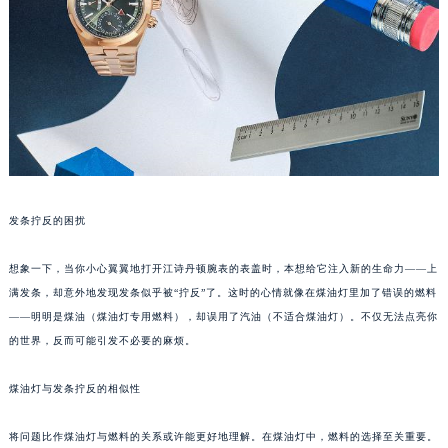
发条拧反的困扰
想象一下，当你小心翼翼地打开江诗丹顿腕表的表盖时，本想给它注入新的生命力——上
满发条，却意外地发现发条似乎被“拧反”了。这时的心情就像在煤油灯里加了错误的燃料
——明明是煤油（煤油灯专用燃料），却误用了汽油（不适合煤油灯）。不仅无法点亮你
的世界，反而可能引发不必要的麻烦。
煤油灯与发条拧反的相似性
将问题比作煤油灯与燃料的关系或许能更好地理解。在煤油灯中，燃料的选择至关重要。