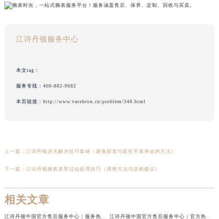
江诗丹顿服务中心
本文tag：
服务专线：
400-882-9682
本页链接：
http://www.vacehron.cn/problem/348.html
上一篇：
江诗丹顿进水解决技巧集锦（避免损害与延长手表寿命的方法）
下一篇：
江诗丹顿腕表表带过短处理技巧（调整方法与选购建议）
相关文章
江诗丹顿中国官方售后服务中心｜服务热线及全部维修地址权威信息通告（2026年7月最新）
江诗丹顿中国官方售后服务中心｜官方热线与门店地址权威信息声明（2026年7月最新）