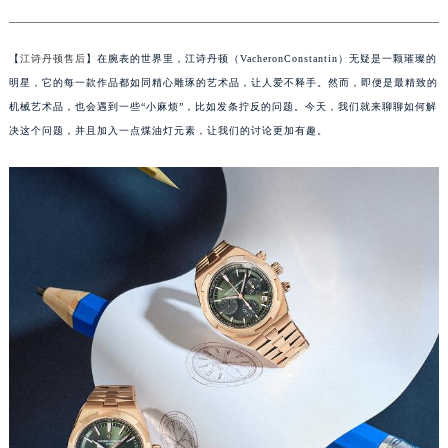
【
江诗丹顿售后
】在腕表的世界里，江诗丹顿（VacheronConstantin）无疑是一颗璀璨的
明星，它的每一款作品都如同精心雕琢的艺术品，让人爱不释手。然而，即便是最精致的
机械艺术品，也会遇到一些“小麻烦”，比如发条拧反的问题。今天，我们就来聊聊如何解
决这个问题，并且加入一点煤油灯元素，让我们的讨论更加有趣。