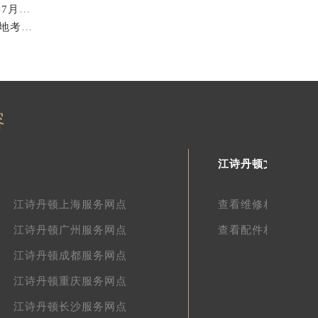
江诗丹顿表盘修复专业售后维修保养权威公示（2026年7月最新）
江诗丹顿中国官方售后服务中心服务电话及详细地址实地考察报告_多信源验证（2026年7月最新）
容
江诗丹顿文章库
江诗丹顿上海服务网点
查看维修相关文章
江诗丹顿广州服务网点
查看配件相关文章
江诗丹顿成都服务网点
江诗丹顿重庆服务网点
江诗丹顿长沙服务网点