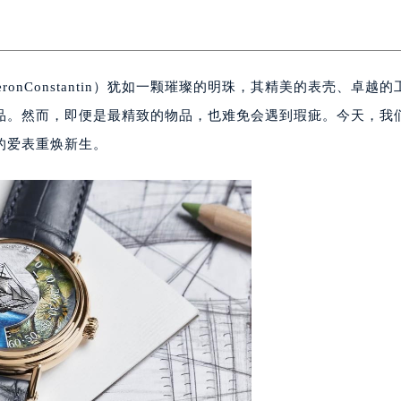
ronConstantin）犹如一颗璀璨的明珠，其精美的表壳、卓越的
品。然而，即便是最精致的物品，也难免会遇到瑕疵。今天，我
的爱表重焕新生。