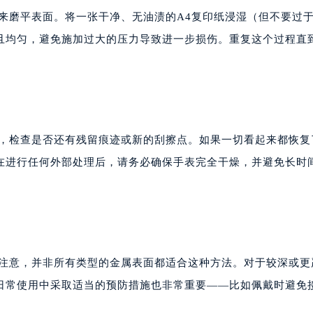
来磨平表面。将一张干净、无油渍的A4复印纸浸湿（但不要过
且均匀，避免施加过大的压力导致进一步损伤。重复这个过程直
面，检查是否还有残留痕迹或新的刮擦点。如果一切看起来都恢复
在进行任何外部处理后，请务必确保手表完全干燥，并避免长时
请注意，并非所有类型的金属表面都适合这种方法。对于较深或更
日常使用中采取适当的预防措施也非常重要——比如佩戴时避免