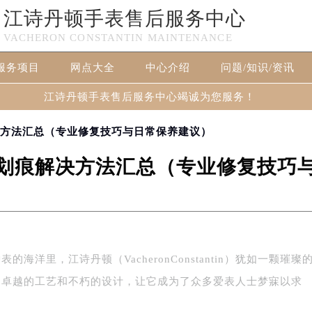
江诗丹顿手表售后服务中心
VACHERON CONSTANTIN MAINTENANCE
服务项目
网点大全
中心介绍
问题/知识/资讯
江诗丹顿手表售后服务中心竭诚为您服务！
决方法汇总（专业修复技巧与日常保养建议）
划痕解决方法汇总（专业修复技巧
海洋里，江诗丹顿（VacheronConstantin）犹如一颗璀璨
、卓越的工艺和不朽的设计，让它成为了众多爱表人士梦寐以求