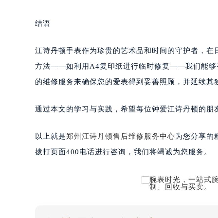
结语
江诗丹顿手表作为珍贵的艺术品和时间的守护者，在
方法——如利用A4复印纸进行临时修复——我们能
的维修服务来确保您的爱表得到妥善照顾，并延续其
通过本文的学习与实践，希望每位钟爱江诗丹顿的朋
以上就是
郑州江诗丹顿售后维修服务中心
为您分享的
拨打页面400电话进行咨询，我们将竭诚为您服务。