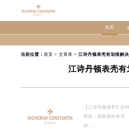
首页
当前位置：
首页
>
文章库
> 江诗丹顿表壳有划痕解
江诗丹顿表壳有
【江诗丹顿保养】在钟表的
明珠，其精美的表壳
的…