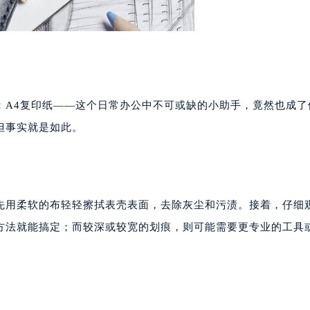
：A4复印纸——这个日常办公中不可或缺的小助手，竟然也成了
但事实就是如此。
先用柔软的布轻轻擦拭表壳表面，去除灰尘和污渍。接着，仔细
方法就能搞定；而较深或较宽的划痕，则可能需要更专业的工具