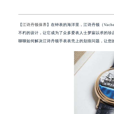
【
江诗丹顿保养
】在钟表的海洋里，江诗丹顿（Vache
不朽的设计，让它成为了众多爱表人士梦寐以求的珍
聊聊如何解决江诗丹顿手表表壳上的划痕问题，让您