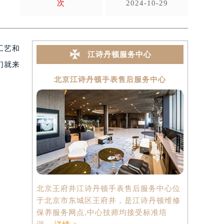
次
2024-10-29
工艺和
江诗丹顿服务中心
们就来
北京江诗丹顿手表售后服务中心
上海
北京王府井江诗丹顿手表售后服务中心位
上海港汇国
于北京市东城区王府井，是江诗丹顿维修
中心位于上
保养服务网点,中心技师均接受标准培
心2座37